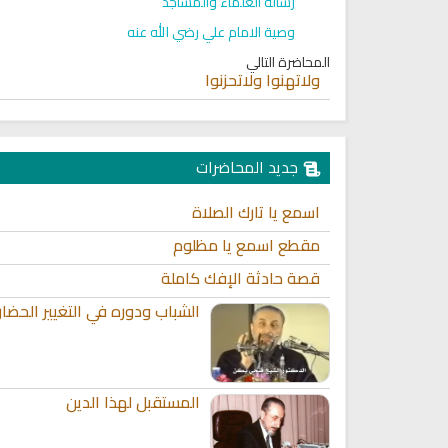
رسالة العلماء والمساجد
وصية الامام علي رضي الله عنه
المحاضرة التالي
ولاتهنوا ولاتحزنوا
جديد المحاضرات
اسمع يا تارك الصلاة
مقطع اسمع يا مظلوم
قصة حادثة الإفك كاملة
الشباب ودوره في التغيير الحضا
المستقبل لهذا الدين