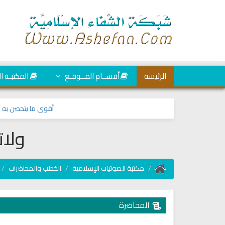
الرئيسة
أقســام المــوقـع
المكتبـة ا
أقوى ما يتحصن به المس
ولات
مكتبة الصوتيات الإسلامية
الخطب والمحاضرات
المحاضرة