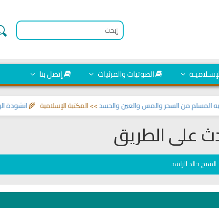
لإسـلاميـة
الصوتيات والمرئيات
إتصل بنا
مسلم من السحر والمس والعين والحسد
>> المكتبة الإسلامية 🌾
انشودة الرئيس 
ث على الطريق
الشيخ خالد الراشد