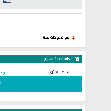
انشودة رثاء ابو حمزة
لتحميل ا
اناشيد ابراهيم الاحمد
انشودة الرئيس احمد الشرع
اناشيد ابراهيم الاحمد
16488 | 2025-03-19
1586 | 2026-06-20
مواضيع ذات صلة
التعليقات : 1 تعليق
سالم العنتري
ابلغ ع
ا
ترجمة معاني القرآن صوت الى ال
التايلاندية
الترجمات الصوتية لمعاني
القرآن Mp3