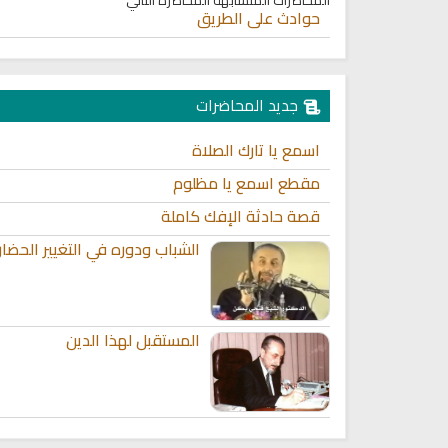
حوادث على الطريق
جديد المحاضرات
اسمع يا تارك الصلاة
مقطع اسمع يا مظلوم
قصة حادثة الإفك كاملة
الشباب ودوره في التغيير الحضا
المستقبل لهذا الدين