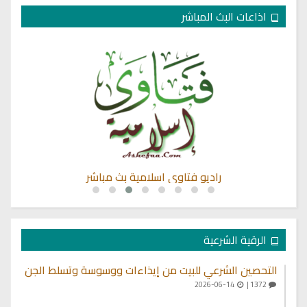
اذاعات البث المباشر
ي
راديو فتاوى اسلامية بث مباشر
الرقية الشرعية
التحصين الشرعي للبيت من إيذاءات ووسوسة وتسلط الجن
2026-06-14
1372 |