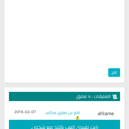
الثلج
,
التعليقات : 4 تعليق
2016-02-07
ahlame
ابلغ عن تعليق مخالف
رايت نفسي العب بالتلج مع شخص.