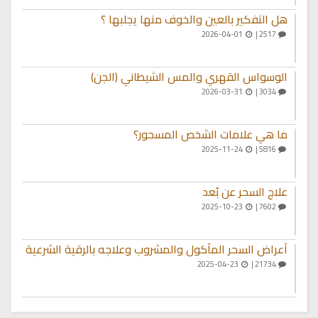
هل التفكير بالعين والخوف منها يجلبها ؟
2026-04-01
2517 |
الوسواس القهري والمس الشيطاني (الجن)
2026-03-31
3034 |
ما هي علامات الشخص المسحور؟
2025-11-24
5816 |
علاج السحر عن بُعد
2025-10-23
7602 |
أعراض السحر المأكول والمشروب وعلاجه بالرقية الشرعية
2025-04-23
21734 |