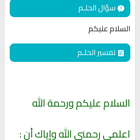
سؤال الحلـم
السلام عليكم
تفسير الحلـم
السلام عليكم ورحمة الله
اعلمى رحمنى الله وإياك أن :