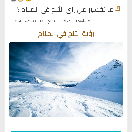
ما تفسير من راى الثلج فى المنام ؟
المشاهدات
:
64924
|
تاريخ النشر
:
2009-03-01
رؤية الثلج في المنام