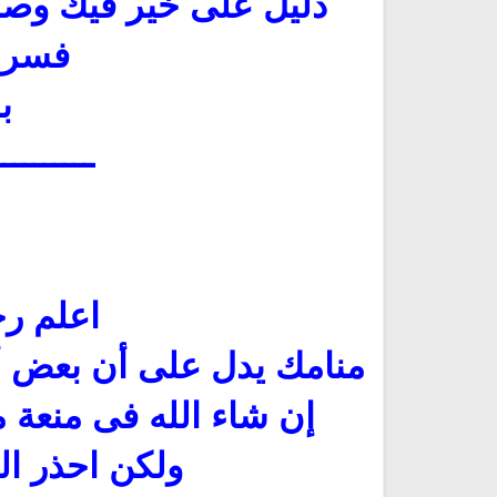
دليل على خير فيك وصد
فسرت 
ب
ــــــــــ
اعلم رح
منامك يدل على أن بعض أ
إن شاء الله فى منعة م
ولكن احذر ال