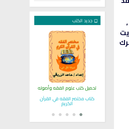
قد
جديد الكتب
يت
رك
لنبوية
تحميل كتب علوم الفقه وأصوله
كتب الأسرة 
بوية
كتاب مختصر الفقه في القرآن
تحميل كتاب تربي
الكريم