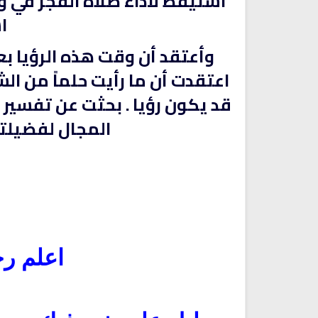
أستيقظ لأداء صلاة الفجر في و
ا
وأعتقد أن وقت هذه الرؤيا بعد
اعتقدت أن ما رأيت حلماً من الش
قد يكون رؤيا . بحثت عن تفسير 
المجال لفضيلتكم
كتب الأسرة والمرأة المسلمة
تحميل كتب السيرة النبوية
ميل كتاب تربية الاولاد في الاسلام
السيرة النبوية للأطفال والناشئ
اعلم رح