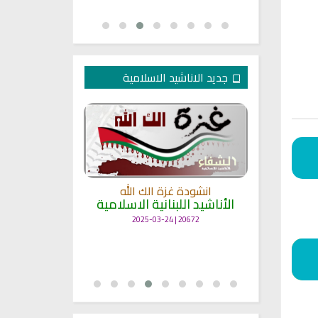
جديد الاناشيد الاسلامية
انشودة غزة الك الله
الأناشيد اللبنانية الاسلامية
مل
انشودة حن
أناش
20672 | 2025-03-24
25686 | 2025-03-19