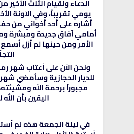
الدعاء ولقيام الثلث الأخير من
يومي تقريباً، وفي الآونة الأخي
أشاره على أحد أخواني من حفظ
أمامي آفاق جديدة ومبشرة و
الأمر ومن حينها لم أزل أسمع
التجأ 
ونحن الآن على أعتاب شهر رمض
للديار الحجازية وسأمضي شهر ر
مجبوراً برحمة الله ومشيئته،
اليقين بأن الله 
في ليلة الجمعة هذه لم أستطع