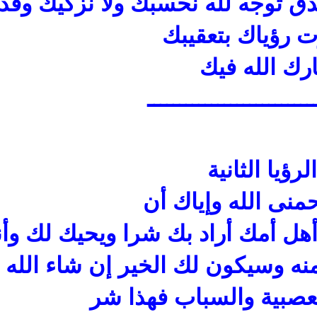
ق توجه لله نحسبك ولا نزكيك وقد
رؤياك بتعقيبك
ارك الله فيك
ــــــــــــــــــــــــــ
الرؤيا الثانية
منى الله وإياك أن
هل أمك أراد بك شرا ويحيك لك وأ
نه وسيكون لك الخير إن شاء الله
عصبية والسباب فهذا شر