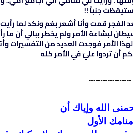
قتها . ورأيت في منامي أني أجامع أمي.. و
ستيقظت جنباً !!
 الفجر قمت وأنا أشعر بغم ونكد لما رأيت ،
يطان لبشاعة الأمر ولم يخطر ببالي أن ما رأ
لهذا الأمر فوجدت العديد من التفسيرات وأت
 أن تردوا عليَّ في الأمر كله
------------------
تحميل كتب السيرة النبوية
تحميل كتب السيرة ا
ة
السيرة النبوية المستوى الأول
صحيح السيرة الن
منى الله وإياك أن
منامك الأول