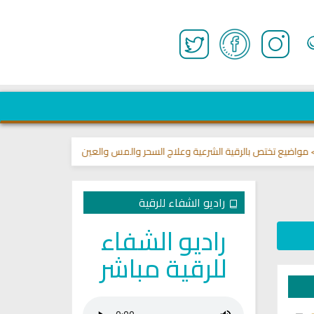
ختص بالرقية الشرعية وعلاج السحر والمس والعين 🌾
قناة وشفاء لما في الصدو
راديو الشفاء للرقية
راديو الشفاء
للرقية مباشر