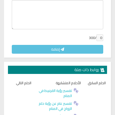
/300
إضافة
روابط ذات صلة
الحلم السابق
الأحلام المتشابهة
الحلم التالي
تفسير رؤية القرنبيط في
المنام
تفسير عام عن رؤية حلم
الزواج في المنام