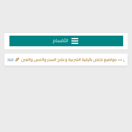
الأقسام
لما في الصدور
>> مواضيع تختص بالرقية الشرعية وعلاج السحر والمس والعين 