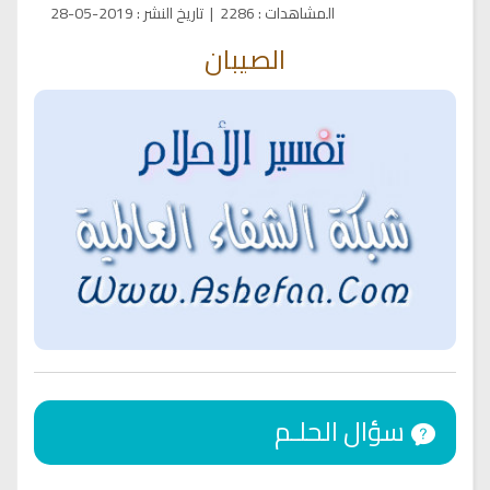
المشاهدات
:
2286
|
تاريخ النشر
:
2019-05-28
الصيبان
سؤال الحلـم