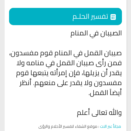
تفسير الحلـم
الصيبان في المنام
صيبان القمل في المنام قوم مفسدون،
فمن رأى صيبان القمل في منامه ولا
يقدر أن يزيلها، فإن إمرأته يتبعها قوم
مفسدون ولا يقدر على منعهم. أنظر
أيضاً القمل.
والله تعالى أعلم
مجاناً عبر النت
: موقع الشفاء لتفسير الأحلام والرؤى