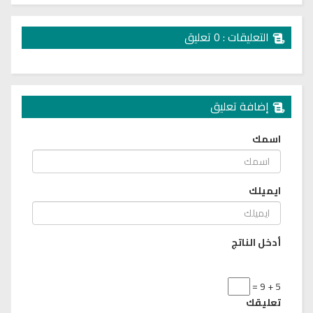
التعليقات : 0 تعليق
إضافة تعليق
اسمك
ايميلك
أدخل الناتج
5 + 9 =
تعليقك