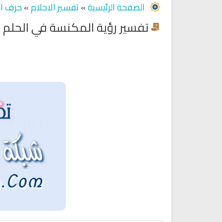
الصفحة الرئيسية
»
تفسير الاحلام
»
حرف ال
تفسير رؤية المكنسة في الحلم
Ruqyah Shariah
Ruqyah Shariah
Ruqyah Shariah Full Mishary
Ruqyah according to the Quran
and Sunnah to treat witchcraft
Rashid Al Afasy Mp3 الرقي
and the evil eye
الشرعية