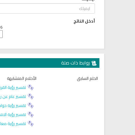
أدخل الناتج
6 + 7 =
روابط ذات صلة
الحلم السابق
الأحلام المتشابهة
اديو الشبكة الاسلامية للقرآن من
راديو الشيخ احمد الحواشي للقر
مصر بث مباشر
الكريم
تفسير رؤية القرن
تفسير عام عن رؤ
تفسير رؤية حواد
تفسير رؤية الانت
تفسير رؤية معاو