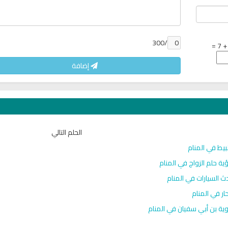
/300
إضافة
الحلم التالي
ان
البث المباشر للقران الكريم بصوت
القران الكريم مباشرة 
الشيخ فارس عباد
محمد سليمان الم
بيط في المنام
ية حلم الزواج في المنام
ث السيارات في المنام
حار في المنام
ية بن أبي سفيان في المنام