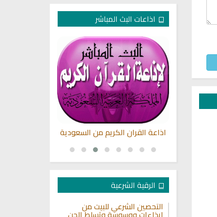
اذاعات البث المباشر
بصوت الشيخ
اذاعة القران الكريم من السعودية
اذاعة الفجر
حيسني
الرقية الشرعية
التحصين الشرعي للبيت من
إيذاءات ووسوسة وتسلط الجن