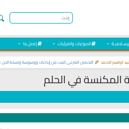
لإسـلاميـة
الصوتيات والمرئيات
إتصل بنا
راهيم الاحمد 🌾
التحصين الشرعي للبيت من إيذاءات ووسوسة وتسلط الجن
>> مواض
ة المكنسة في الحلم