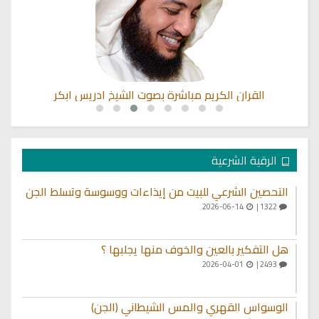
القران الكريم مباشرة بصوت الشيخ ادريس ابكر
الرقية الشرعية
التحصين الشرعي للبيت من إيذاءات ووسوسة وتسلط الجن
2026-06-14
1322 |
هل التفكير بالعين والخوف منها يجلبها ؟
2026-04-01
2493 |
الوسواس القهري والمس الشيطاني (الجن)