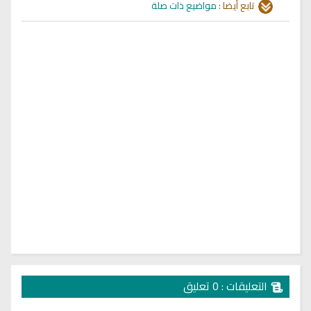
تابع أيضا :
مواضيع ذات صلة
التعليقات : 0 تعليق