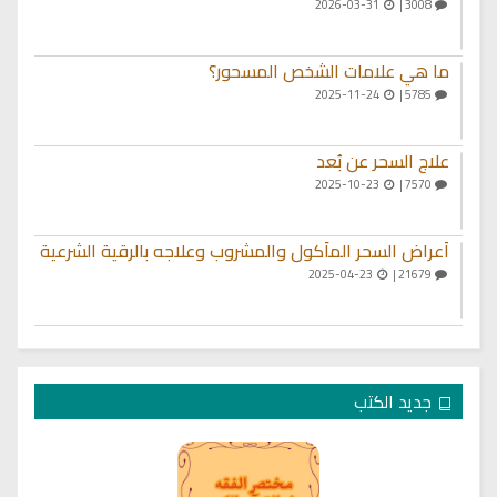
2026-03-31
3008 |
ما هي علامات الشخص المسحور؟
2025-11-24
5785 |
علاج السحر عن بُعد
2025-10-23
7570 |
أعراض السحر المأكول والمشروب وعلاجه بالرقية الشرعية
2025-04-23
21679 |
جديد الكتب