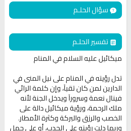
سؤال الحلـم
تفسير الحلـم
ميكائيل عليه السلام في المنام
تدل رؤيته في المنام على نيل المنى في
الدارين لمن كان تقياً، وإن كلمة الرائي
فينال نعمة وسروراً ويدخل الجنة لأنه
ملك الرحمة، ورؤية ميكائيل دالة على
الخصب والرزق والبركة وكثرة الأمطار.
وربما دلت رؤيته على الجدب، أو على حمل