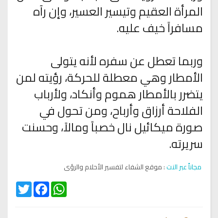
المرأة العقيم وتيسير العسير، وإن رآه
مسافراً خيف عليه.
وربما تعطل عن سفره لأنه يتولى
الأمطار وهي معطلة للحركة، رؤيته لمن
يتضرر بالأمطار هموم وأنكاد، ولأرباب
الفلاحة أرزاق وأرباح، ومن تحول في
صورة ميكائيل نال خصباً ومالاً، وحسنت
سريرته.
مجاناً عبر النت
: موقع الشفاء لتفسير الأحلام والرؤى
Twitter
Facebook
WhatsApp