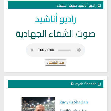
راديو أناشيد صوت الشفاء
راديو أناشيد
صوت الشفاء الجهادية
بدء التشغيل
Ruqyah Shariah