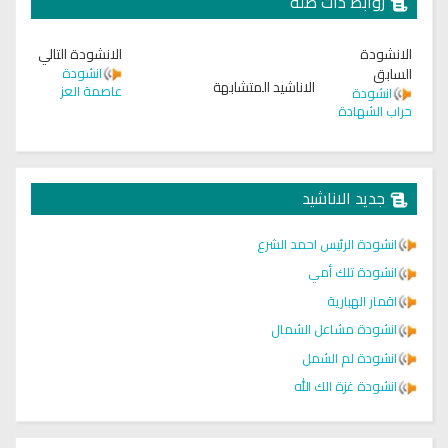
روابط ذات صلة
الانشودة
الانشودة التالي
السابق
انشودة
الاناشيد المتشابهة
عاصمة العز
انشودة
حراب الشهادة
جديد الاناشيد
انشودة الرئيس احمد الشرع
انشودة تلك أمي
اقمار الهبارية
انشودة مشاعل الشمال
انشودة لم الشمل
انشودة غزة الك الله