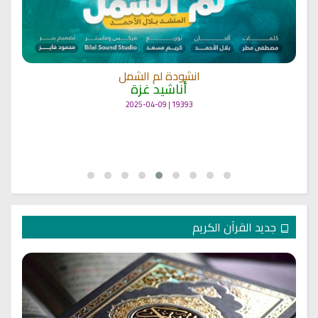
انشودة لم الشمل
أناشيد غزة
19393 | 2025-04-09
جديد القرآن الكريم