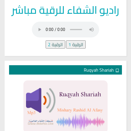
راديو الشفاء للرقية مباشر
الرقية
1
الرقية
2
Ruqyah Shariah