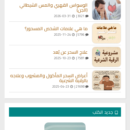
الوسواس القهري والمس الشيطاني
(الجن)
2026-03-31
3021 |
ما هي علامات الشخص المسحور؟
2025-11-24
5796 |
علاج السحر عن بُعد
2025-10-23
7581 |
أعراض السحر المأكول والمشروب وعلاجه
بالرقية الشرعية
2025-04-23
21698 |
جديد الكتب