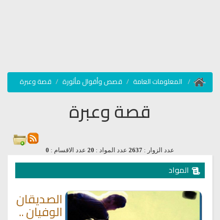
المعلومات العامة
قصص وأقوال مأثورة
قصة وعبرة
قصة وعبرة
عدد الزوار :
2637
عدد المواد :
20
عدد الاقسام :
0
المواد
الصديقان
الوفيان ..