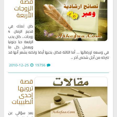
قصة
الزوجات
الأربعة
كان لملك في
قديم الزمان 4
زوجات... كان يحب
الرابعة حبا جنونيا
ويعمل كل ما
في وسعه لإرضائها .... أما الثالثة فكان يحبها أيضا ولكنه يشعر أنها قد
تتركه من أجل شخص آخر ...
2010-12-25
19756
قصة
ترويها
إحدى
الطبيبات
بعد سؤالي عن