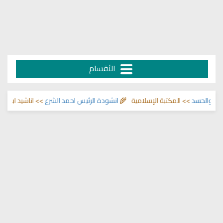
الأقسام
 المكتبة الإسلامية 🌾
انشودة الرئيس احمد الشرع
>> اناشيد ابراهيم الاحمد 🌾
ا