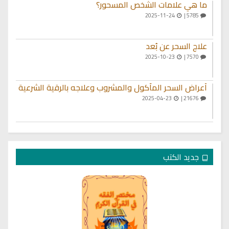
ما هي علامات الشخص المسحور؟
2025-11-24
5785 |
علاج السحر عن بُعد
2025-10-23
7570 |
أعراض السحر المأكول والمشروب وعلاجه بالرقية الشرعية
2025-04-23
21676 |
جديد الكتب