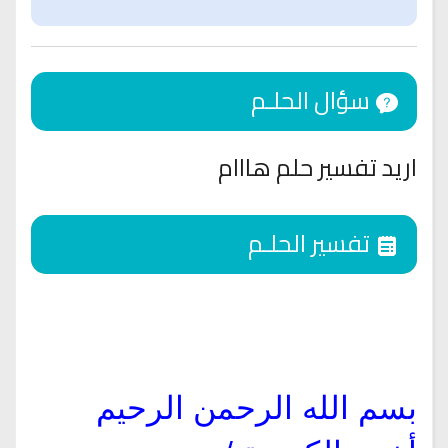
سؤال الحلـم
اريد تفسير حلم هااام
تفسير الحلـم
بسم الله الرحمن الرحيم