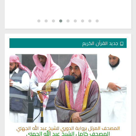
جديد القرآن الكريم
المصحف المرتل برواية الدوري للشيخ عبد الله الجهني
المصحف كامل الشيخ عبد الله الجهني