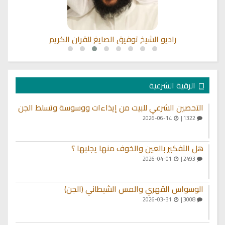
راديو الشيخ توفيق الصايغ للقران الكريم
الرقية الشرعية
التحصين الشرعي للبيت من إيذاءات ووسوسة وتسلط الجن
2026-06-14
1322 |
هل التفكير بالعين والخوف منها يجلبها ؟
2026-04-01
2493 |
الوسواس القهري والمس الشيطاني (الجن)
2026-03-31
3008 |