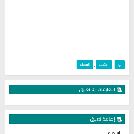
نور
,
انفتحت
,
السماء
,
التعليقات : 0 تعليق
إضافة تعليق
اسمك