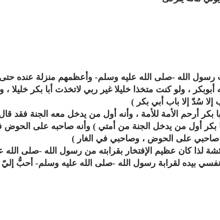
 رسول الله -صلى الله عليه وسلم- وأعظمهم منزلة عنده حتى
أبوبكر ، ولو كنت متخذا خليلا غير ربي لاتخذت أبا بكر خليلا ، 
لا سُدّ إلا باب أبي بكر )
 بكر أرحم الأمة للأمة ، وأنه أول من يدخل معه الجنة فقد قال
أبا بكر أول من يدخل الجنة من أمتي ) وأنه صاحبه على الحوض ف
 صاحبي على الحوض ، وصاحبي في الغار )
ئشة لذا كان عظيم الإفتخار بقرابته من رسول الله -صلى الله ع
سي بيده لقرابة رسول الله -صلى الله عليه وسلم- أحبُّ إليّ