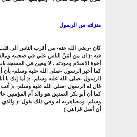
منزلته من الرسول
كان -رضي الله عنه- من أقرب الناس الى قلب
فيه :( ان من أمَنِّ الناس علي في صحبته وماله 
أخوة الاسلام ومودته ، لا يبقين في المسجد باب إ
كما أخبر الرسول -صلى الله عليه وسلم- بأن أبا
الرسول -صلى الله عليه وسلم- :( أما إنك يا 
قال له الرسول -صلى الله عليه وسلم- :( أنت
كما أن أبو بكر الصديق هو والد أم المؤمنين عا
وسلم- ومصاهرته له وفي ذلك يقول :( والذي نف
أن أصل قرابتي )