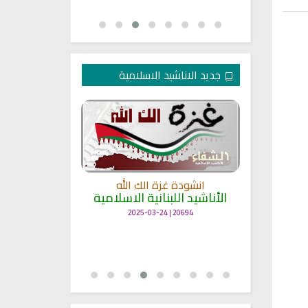
جديد الاناشيد الاسلامية
انشودة غزة الك الله
الأناشيد اللبنانية الاسلامية
مل
انشودة حن
أناش
20694 | 2025-03-24
25716 | 2025-03-19