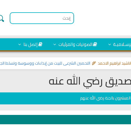
لإسـلاميـة
الصوتيات والمرئيات
إتصل بنا
اهيم الاحمد 🌾
التحصين الشرعي للبيت من إيذاءات ووسوسة وتسلط الجن
>> مواض
لصديق رضي الله عنه
لمبشرون بالجنة رضي الله عنهم