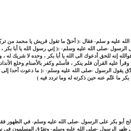
لله عليه و سلم- فقال :( أحقّ ما تقول قريش يا محمد من تركِ
ال الرسول -صلى الله عليه وسلم- :( إني رسول الله يا أبا بكر ، ون
والله إنه للحق أدعوك الى الله يا أبا بكر ، وحده لا شريك له ، ول
الترجمة الصوتية لمعاني القرآن الى
ترجمة معاني القرآن ا
وقرأ عليه القرآن فلم ينكر ، فأسلم وكفر بالأصنام وخلع الأنداد 
اللغة الفارسية
اللغة البرتغالي
لغة
الترجمات الصوتية لمعاني
الترجمات الصوتية
َدّق يقول الرسول -صلى الله عليه وسلم- :( ما دعوت أحدا إلى
القرآن Mp3
القرآن Mp3
ا بكر ما عَتّم عنه حين ذكرته له وما تردد فيه )
11466 | 2024-05-29
12493 | 2024-05-29
 ألح أبو بكر على الرسول -صلى الله عليه وسلم- في الظهور فق
ح حتى ظهر الرسول -صلى الله عليه وسلم- وتفرّق المسلمون في ن