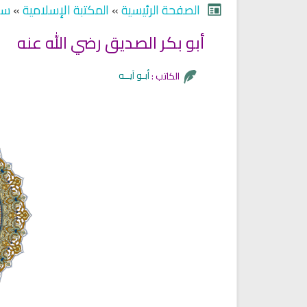
الصفحة الرئيسية
»
المكتبة الإسلامية
»
سير
أبو بكر الصديق رضي الله عنه
أبـو آيــه
الكاتب :
Ruqyah Shariah
Ruqyah Shariah
Ruqyah Shariah Full Mishary
Ruqyah according to the Quran
and Sunnah to treat witchcraft
Rashid Al Afasy Mp3 الرقي
and the evil eye
الشرعية