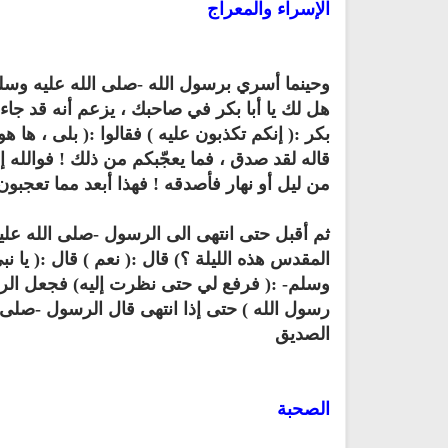
الإسراء والمعراج
وحينما أسري برسول الله -صلى الله عليه وسلم
هل لك يا أبا بكر في صاحبك ، يزعم أنه قد جاء
بكر :( إنكم تكذبون عليه ) فقالوا :( بلى ، ها 
قاله لقد صدق ، فما يعجّبكم من ذلك ! فوالله إ
من ليل أو نهار فأصدقه ! فهذا أبعد مما تعجبون
ثم أقبل حتى انتهى الى الرسول -صلى الله عليه
المقدس هذه الليلة ؟) قال :( نعم ) قال :( يا ن
وسلم- :( فرفع لي حتى نظرت إليه) فجعل الرس
رسول الله ) حتى إذا انتهى قال الرسول -صلى ال
الصديق
الصحبة