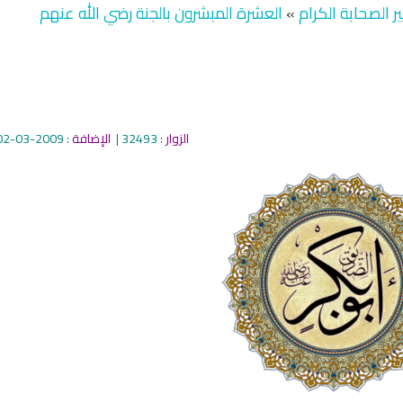
 الصحابة الكرام
»
العشرة المبشرون بالجنة رضي الله عنهم
الزوار
: 32493 |
الإضافة
: 2009-03-02
qyah Shariah
Ruqyah Shariah
inns Spell on a Woman
Sihir Jin Yahudi pada Seorang
ة
Wanita