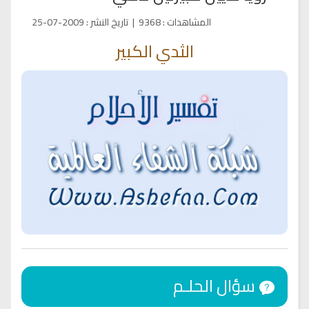
المشاهدات
:
9368
|
تاريخ النشر
:
2009-07-25
الثدي الكبير
سؤال الحلـم