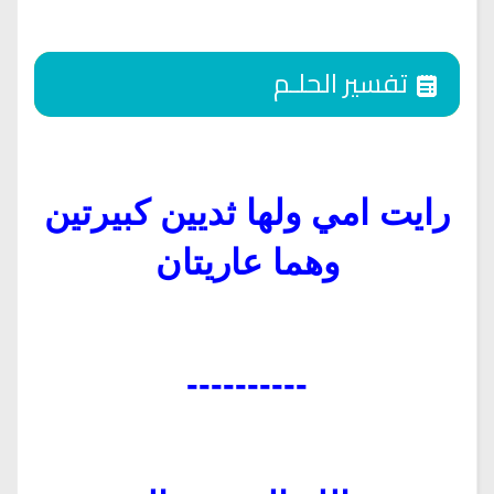
تفسير الحلـم
رايت امي ولها ثديين كبيرتين
وهما عاريتان
----------