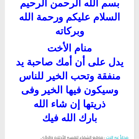
بسم الله الرحمن الرحيم
السلام عليكم ورحمة الله
وبركاته
منام الأخت
يدل على أن أمك صاحبة يد
منفقة وتحب الخير للناس
وسيكون فيها الخير وفى
ذريتها إن شاء الله
بارك الله فيك
مجاناً عبر النت
: موقع الشفاء لتفسير الأحلام والرؤى