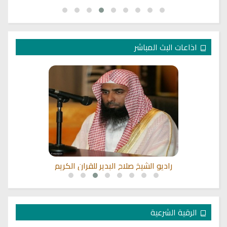
اذاعات البث المباشر
راديو الشيخ صلاح البدير للقران الكريم
الرقية الشرعية