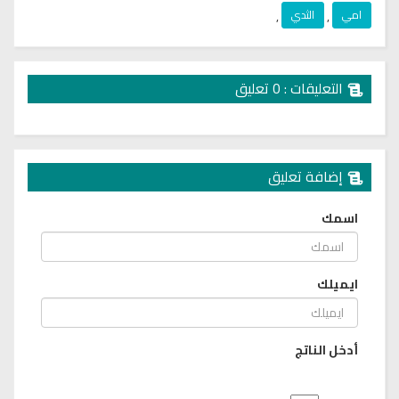
امي
,
الثدي
,
التعليقات : 0 تعليق
إضافة تعليق
اسمك
ايميلك
أدخل الناتج