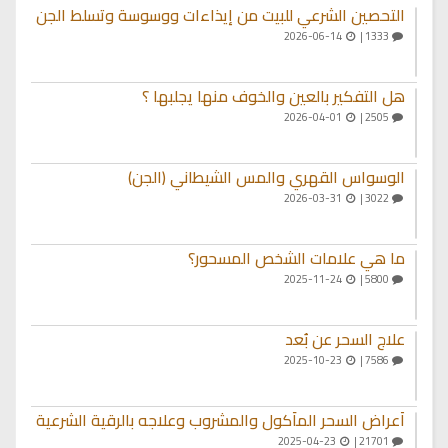
التحصين الشرعي للبيت من إيذاءات ووسوسة وتسلط الجن
2026-06-14
1333 |
هل التفكير بالعين والخوف منها يجلبها ؟
2026-04-01
2505 |
الوسواس القهري والمس الشيطاني (الجن)
2026-03-31
3022 |
ما هي علامات الشخص المسحور؟
2025-11-24
5800 |
علاج السحر عن بُعد
2025-10-23
7586 |
أعراض السحر المأكول والمشروب وعلاجه بالرقية الشرعية
2025-04-23
21701 |