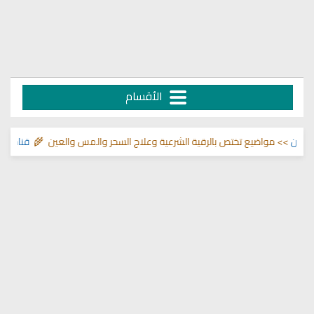
الأقسام
ما في الصدور
>> مواضيع تختص بالرقية الشرعية وعلاج السحر والمس والعين 