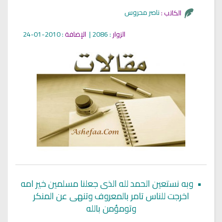
ناصر محروس
الكاتب :
الزوار
: 2086 |
الإضافة
: 2010-01-24
•
وبه نستعين الحمد لله الذى جعلنا مسلمين خير امه
اخرجت للناس تامر بالمعروف وتنهى عن المنكر
وتومؤمن بالله