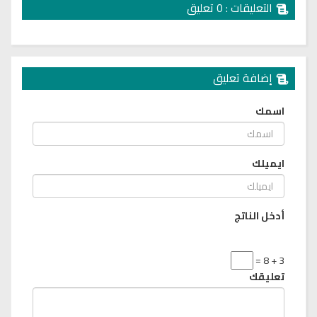
التعليقات : 0 تعليق
إضافة تعليق
اسمك
ايميلك
أدخل الناتج
3 + 8 =
تعليقك