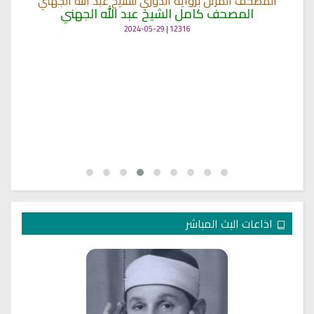
المصحف المرتل برواية الدوري للشيخ عبد الله الجهني
المصحف كامل الشيخ عبد الله الجهني
12316 | 2024-05-29
اذاعات البث المباشر