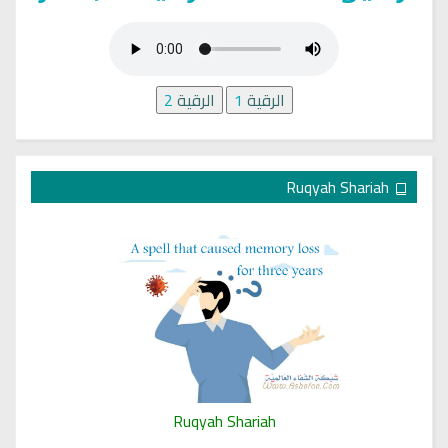
الرقية
1
الرقية
2
Ruqyah Shariah
Ruqyah Shariah