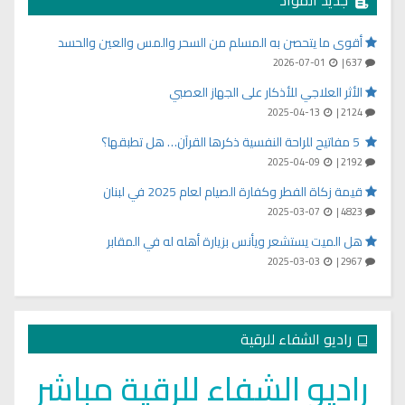
أقوى ما يتحصن به المسلم من السحر والمس والعين والحسد
2026-07-01
637 |
الأثر العلاجي للأذكار على الجهاز العصبي
2025-04-13
2124 |
5 مفاتيح للراحة النفسية ذكرها القرآن… هل تطبقها؟
2025-04-09
2192 |
قيمة زكاة الفطر وكفارة الصيام لعام 2025 في لبنان
2025-03-07
4823 |
هل الميت يستشعر ويأنس بزيارة أهله له في المقابر
2025-03-03
2967 |
راديو الشفاء للرقية
راديو الشفاء للرقية مباشر