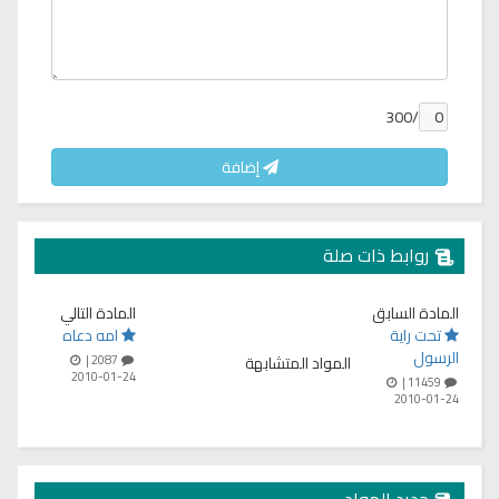
/300
إضافة
روابط ذات صلة
المادة السابق
المادة التالي
تحت راية
امه دعاه
الرسول
المواد المتشابهة
2087 |
2010-01-24
11459 |
2010-01-24
جديد المواد