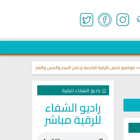
تختص بالرقية الشرعية وعلاج السحر والمس والعين 🌾
قناة وشفاء لما في الصد
راديو الشفاء للرقية
راديو الشفاء
للرقية مباشر