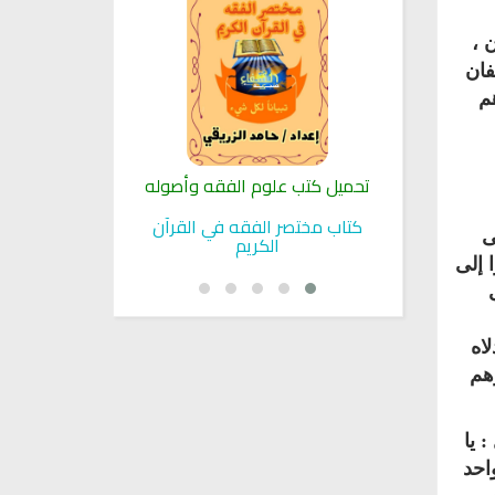
 ،
فان
م
لنبوية
تحميل كتب علوم الفقه وأصوله
كتب الأسرة 
بوية
كتاب مختصر الفقه في القرآن
تحميل كتاب تربي
ى
الكريم
 إلى
لاه
هم
 يا
احد