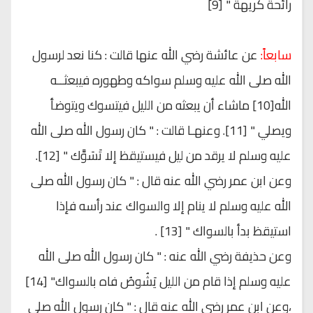
رائحة كريهة " [9]
سابعاً:
عن عائشة رضي الله عنها قالت : كنا نعد لرسول
الله صلى الله عليه وسلم سواكه وطهوره فيبعثــه
الله[10] ماشاء أن يبعثه من الليل فيتسوك ويتوضأ
ويصلي " [11]. وعنهـا قالت : " كان رسول الله صلى الله
عليه وسلم لا يرقد من ليل فيستيقظ إلا تَسَوَّك " [12].
وعن ابن عمر رضي الله عنه قال : " كان رسول الله صلى
الله عليه وسلم لا ينام إلا والسواك عند رأسه فإذا
استيقظ بدأ بالسواك " [13] .
وعن حذيفة رضي الله عنه : " كان رسول الله صلى الله
عليه وسلم إذا قام من الليل يَشُوصُ فاه بالسواك" [14]
،وعن ابن عمر رضي الله عنه قال : " كان رسول الله صلى