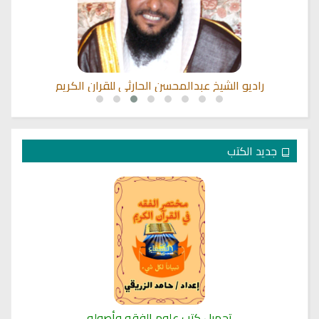
راديو الشيخ عبدالمحسن الحارثي للقران الكريم
جديد الكتب
تحميل كتب علوم الفقه وأصوله