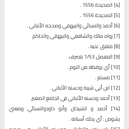
[4] الصحيحة 1556 .
[5] الصحيحة 1556 .
[6] أحمد والنسائي والبيهقي وصححه الألباني .
[7] رواه مالك والشافعي والبيهقي والحاكم.
[8] متفق عليه .
[9] المفصل 1/53 بتصرف.
[10] أي يوقظه من النوم .
[11] مسلم .
[12] ابن أبي شيبة وحسنه الألباني .
[13] أحمد وحسنه الألباني في الجامع الصغير.
[14] أحمد و الشيخان وأبو داودوالنسائي ومعني
يشوص : أي يدلك أسنانه .