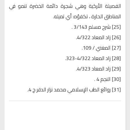
الفصيلة الأركية وهي شجرة دائمة الخضرة تنمو في
المناطق الحارة ، تكفؤه: أي تميله.
[25] شرح مسلم 3/143 .
[26] زاد المعاد 4/322.
[27] المغني / 109.
[28] زاد المعاد 4/322-323.
[29] زاد المعاد 4/323.
[30] النجم 4 .
[31] روائع الطب الإسلامي محمد نزار الدقر ج 4.