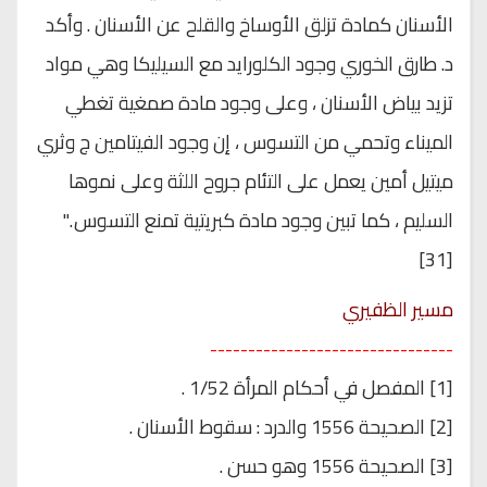
الأسنان كمادة تزلق الأوساخ والقلح عن الأسنان . وأكد
د. طارق الخوري وجود الكلورايد مع السيليكا وهي مواد
تزيد بياض الأسنان ، وعلى وجود مادة صمغية تغطي
الميناء وتحمي من التسوس ، إن وجود الفيتامين ج وثري
ميتيل أمين يعمل على التئام جروح اللثة وعلى نموها
السليم ، كما تبين وجود مادة كبريتية تمنع التسوس ."
[31]
مسير الظفيري
--------------------------------
[1] المفصل في أحكام المرأة 1/52 .
[2] الصحيحة 1556 والدرد : سقوط الأسنان .
[3] الصحيحة 1556 وهو حسن .