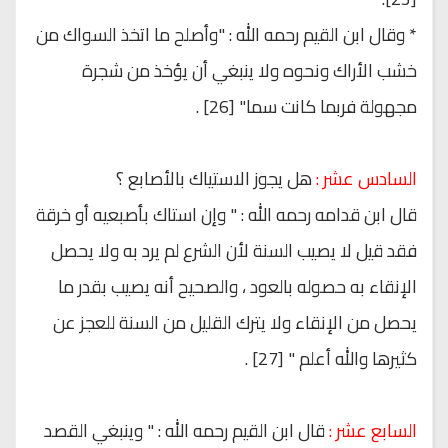
* وقال ابن القيم رحمه الله : "وأصلح ما اتخذ السواك من
خشب الأراك ونحوه ولا ينبغي أن يؤخذ من شجرة
مجهولة فربما كانت سما" [26] .
السادس عشر :
هل يجوز الاستياك بالأصابع ؟
قال ابن قدامه رحمه الله : " وإن استاك بأصبعيه أو خرقة
فقد قيل لا يصيب السنة لأن الشرع لم يرد به ولا يحصل
الإنقاء به حصوله بالعود ، والصحيح أنه يصيب بقدر ما
يحصل من الإنقاء ولا يترك القليل من السنة للعجز عن
كثيرها والله أعلم " [27] .
السابع عشر :
قال ابن القيم رحمه الله : " وينبغي القصد