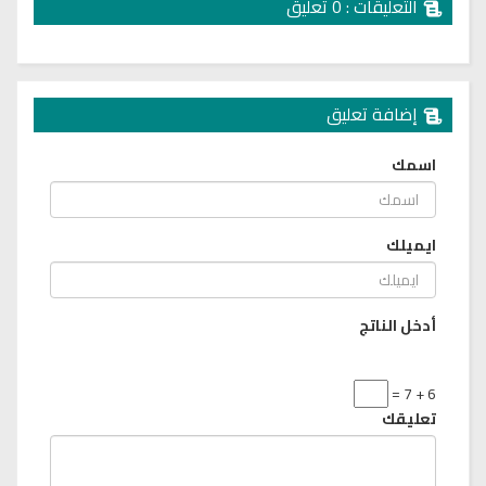
التعليقات : 0 تعليق
إضافة تعليق
اسمك
ايميلك
أدخل الناتج
6 + 7 =
تعليقك