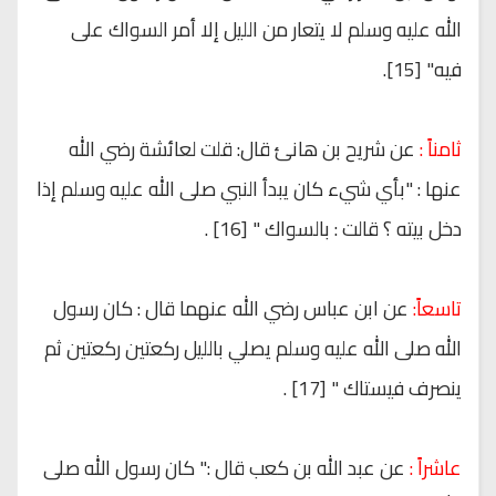
الله عليه وسلم لا يتعار من الليل إلا أمر السواك على
فيه" [15].
ثامناً :
عن شريح بن هانئ قال: قلت لعائشة رضي الله
عنها : "بأي شيء كان يبدأ النبي صلى الله عليه وسلم إذا
دخل بيته ؟ قالت : بالسواك " [16] .
تاسعاً:
عن ابن عباس رضي الله عنهما قال : كان رسول
الله صلى الله عليه وسلم يصلي بالليل ركعتين ركعتين ثم
ينصرف فيستاك " [17] .
عاشراً :
عن عبد الله بن كعب قال :" كان رسول الله صلى