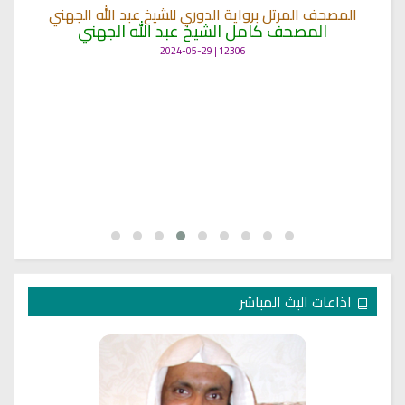
المصحف المرتل برواية الدوري للشيخ عبد الله الجهني
المصحف كامل الشيخ عبد الله الجهني
12306 | 2024-05-29
اذاعات البث المباشر