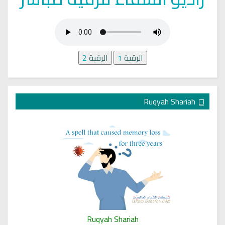
الرقية
1
الرقية
2
Ruqyah Shariah
Ruqyah Shariah