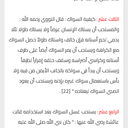
الثالث عشر :
كيفية السواك : قال النووي رحمه الله :
والمستحب أن يستاك الإنسان عرضاً ولا يستاك طولا لئلا
يدمي لحم أسنانه فإن خالف واستاك طولاً حصل السواك
مع الكراهة ويستحب أن يمر السواك أيضاً على طرف
أسنانه وكراسي أضراسه وسقف حلقه إمراراً لطيفاً
ويستحب أن يبدأ في سواكه بالجانب الأيمن من فيه ولا
بأس باستعمال سواك غيره بإذنه ويستحب أن يعود
الصبي السواك ليعتاده " [22] .
الرابع عشر :
يستحب غسل السواك بعد استخدامه قالت
عائشة رضي الله عنها : " كان نبي الله صلى الله عليه