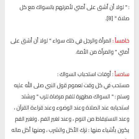
: " لولا أن أشق على أمتي لأمرتهم بالسواك مع كل
صلاة " [8].
خامساً :
المرأة والرجل في ذلك سواء " لولا أن أشق على
أمتي " والمرأة من الأمة.
سادساً :
أوقات استحباب السواك :
مستحب في كل وقت لعموم قول النبي صلى الله عليه
وسلم : " السواك مطهرة للفم مرضاة للرب " ويشتد
استحبابه عند الصلاة وعند الوضوء وعند قراءة القرآن ،
وعند الاستيقاظ من النوم ، وعند تغير الفم . وتغير الفم
يكون بأشياء منها : ترك الأكل والشرب ، ومنها أكل ماله