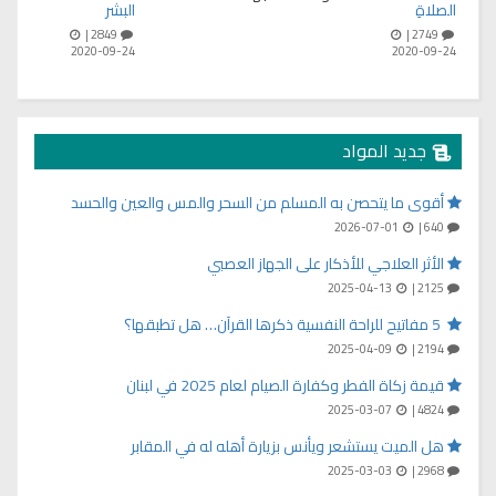
الصلاةِ
البشر
2849 |
2749 |
2020-09-24
2020-09-24
جديد المواد
أقوى ما يتحصن به المسلم من السحر والمس والعين والحسد
2026-07-01
640 |
الأثر العلاجي للأذكار على الجهاز العصبي
2025-04-13
2125 |
5 مفاتيح للراحة النفسية ذكرها القرآن… هل تطبقها؟
2025-04-09
2194 |
قيمة زكاة الفطر وكفارة الصيام لعام 2025 في لبنان
2025-03-07
4824 |
هل الميت يستشعر ويأنس بزيارة أهله له في المقابر
2025-03-03
2968 |