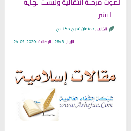
الموت مرحلة انتقالية وليست نهاية
البشر
د.عثمان قدري مكانسي
الكاتب :
الزوار
: 2848 |
الإضافة
: 2020-09-24