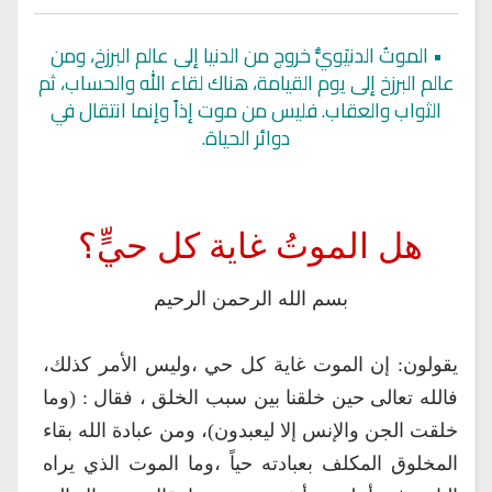
•
الموتُ الدنيَويُّ خروج من الدنيا إلى عالم البرزخ، ومن
عالم البرزخ إلى يوم القيامة، هناك لقاء الله والحساب، ثم
الثواب والعقاب. فليس من موت إذاً وإنما انتقال في
دوائر الحياة.
هل الموتُ غاية كل حيٍّ؟
بسم الله الرحمن الرحيم
يقولون: إن الموت غاية كل حي ،وليس الأمر كذلك،
فالله تعالى حين خلقنا بين سبب الخلق ، فقال : (وما
خلقت الجن والإنس إلا ليعبدون)، ومن عبادة الله بقاء
المخلوق المكلف بعبادته حياً ،وما الموت الذي يراه