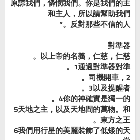
原諒我們，憐憫我們。你是我們的主
和主人，所以請幫助我們
反對那些不信的人。”
對準器
以上帝的名義，仁慈，仁慈。
1通過對準器對準。
2，司機開車。
3以及提醒者。
4你的神確實是獨一的。
5天地之主，以及天地間的萬物。和
東方之王。
6我們用行星的美麗裝飾了低矮的天