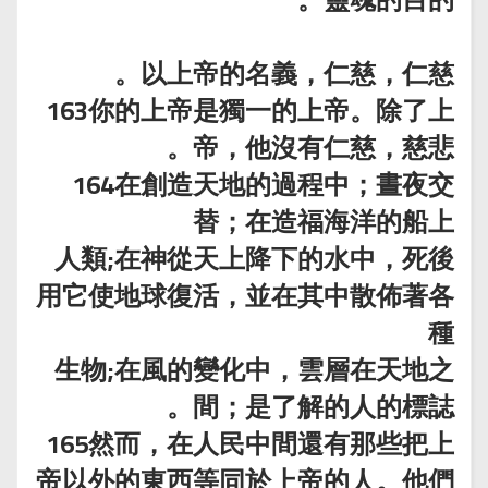
以上帝的名義，仁慈，仁慈。
163你的上帝是獨一的上帝。除了上
帝，他沒有仁慈，慈悲。
164在創造天地的過程中；晝夜交
替；在造福海洋的船上
人類;在神從天上降下的水中，死後
用它使地球復活，並在其中散佈著各
種
生物;在風的變化中，雲層在天地之
間；是了解的人的標誌。
165然而，在人民中間還有那些把上
帝以外的東西等同於上帝的人。他們