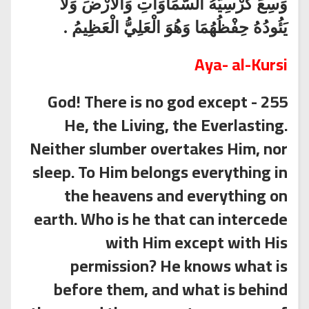
وَسِعَ كُرْسِيُّهُ السَّمَاوَاتِ وَالْأَرْضَ وَلَا
يَئُودُهُ حِفْظُهُمَا وَهُوَ الْعَلِيُّ الْعَظِيمُ .
Aya-
al-Kursi
255 - God! There is no god except
He, the Living, the Everlasting.
Neither slumber overtakes Him, nor
sleep. To Him belongs everything in
the heavens and everything on
earth. Who is he that can intercede
with Him except with His
permission? He knows what is
before them, and what is behind