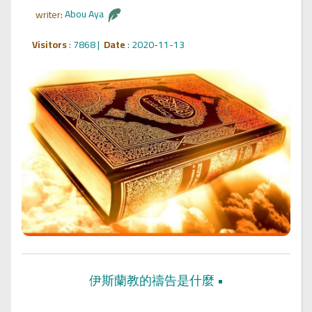
writer
:
Abou Aya
Visitors
: 7868 |
Date
: 2020-11-13
伊斯蘭教的禱告是什麼
•