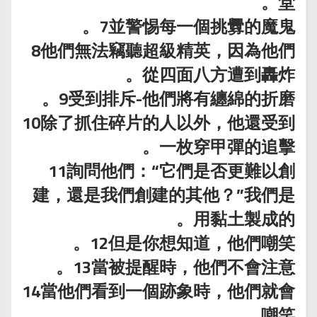
堂。
7並警惕每一個挑釁的魔鬼。
8他們無法竊聽超級精英，因為他們
從四面八方遭到轟炸。
9受到排斥-他們將有纏綿的折磨。
10除了抓住碎片的人以外，他還受到
一枚穿甲彈的追擊。
11詢問他們：“它們是否更難以創
建，還是我們創建的其他？”我們是
用黏土製成的。
12但是你想知道，他們嘲笑。
13當被提醒時，他們不會注意。
14當他們看到一個跡象時，他們就會
嘲笑。