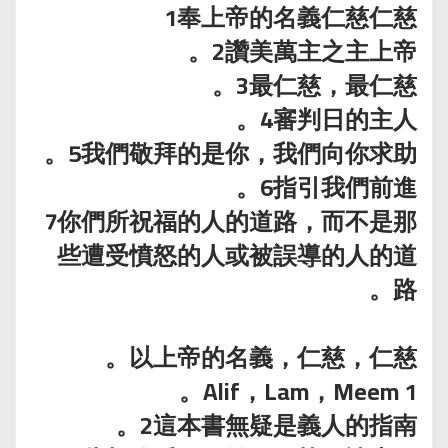
1奉上帝的名義仁慈仁慈
2讚美萬主之主上帝。
3最仁慈，最仁慈。
4審判日的主人。
5我們敬拜的是你，我們向你求助。
6指引我們前進。
7你們所祝福的人的道路，而不是那
些遭受憤怒的人或被誤導的人的道
路。
以上帝的名義，仁慈，仁慈。
1 Alif，Lam，Meem。
2這本書無疑是義人的指南。