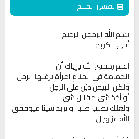
تفسير الحلـم
بسم الله الرحمن الرحيم
أخى الكريم
اعلم رحمنى الله وإياك أن
الحمامة فى المنام امرأة يرغبها الرجل
ولكن البيض دَيْن على الرجل
أو أخذ شئ مقابل شئ
ولعلك تطلب طلبا أو تريد شيئا فيوفقق
الله عز وجل