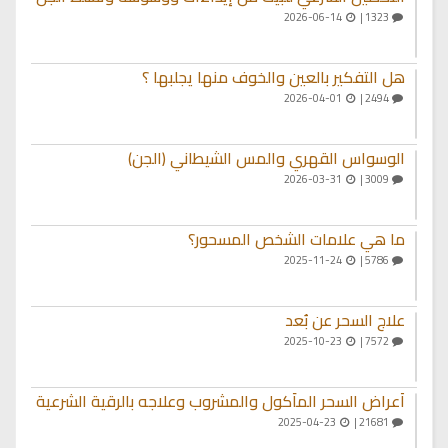
2026-06-14
1323 |
هل التفكير بالعين والخوف منها يجلبها ؟
2026-04-01
2494 |
الوسواس القهري والمس الشيطاني (الجن)
2026-03-31
3009 |
ما هي علامات الشخص المسحور؟
2025-11-24
5786 |
علاج السحر عن بُعد
2025-10-23
7572 |
أعراض السحر المأكول والمشروب وعلاجه بالرقية الشرعية
2025-04-23
21681 |