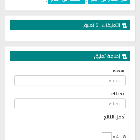
التعليقات : 0 تعليق
إضافة تعليق
اسمك
ايميلك
أدخل الناتج
8 + 4 =