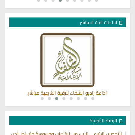
اذاعات البث المباشر
اذاعة راديو الشفاء للرقية الشرعية مباشر
الرقية الشرعية
التحصين الشرعي للبيت من إيذاءات ووسوسة وتسلط الجن