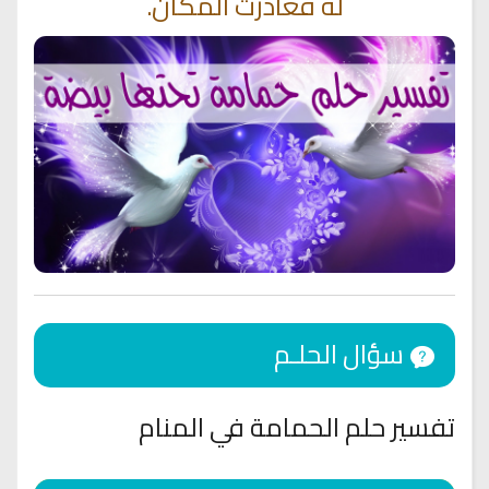
له فغادرت المكان.
سؤال الحلـم
تفسير حلم الحمامة في المنام