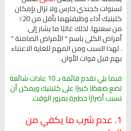
لسنوات كجندي حارس ولا تزال بإمكان
كليتيك أداء وظيفتهما بأقل من 20٪
من سعتها. لذلك غالبًا ما يشار إلى
أمراض الكلى باسم " الأمراض الصامتة "
. لهذا السبب ومن المهم للغاية الاعتناء
بهم قبل فوات الأوان.
فيما يلي نقدم قائمة بـ 10 عادات شائعة
تضع ضغطًا كبيرًا على كليتيك ويمكن أن
تسبب أضرارًا خطيرة بمرور الوقت.
1. عدم شرب ما يكفي من