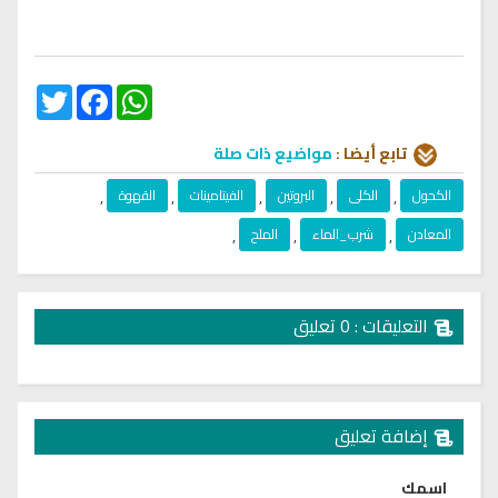
Twitter
Facebook
WhatsApp
تابع أيضا :
مواضيع ذات صلة
الكحول
,
الكلى
,
البروتين
,
الفيتامينات
,
القهوة
,
المعادن
,
شرب_الماء
,
الملح
,
التعليقات : 0 تعليق
إضافة تعليق
اسمك