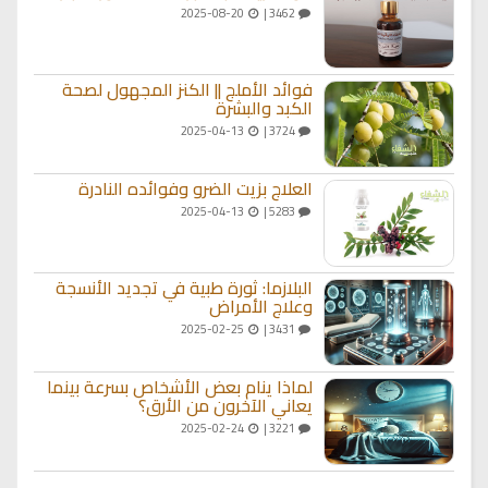
2025-08-20
3462 |
فوائد الأملج || الكنز المجهول لصحة
الكبد والبشرة
2025-04-13
3724 |
العلاج بزيت الضرو وفوائده النادرة
2025-04-13
5283 |
البلازما: ثورة طبية في تجديد الأنسجة
وعلاج الأمراض
2025-02-25
3431 |
لماذا ينام بعض الأشخاص بسرعة بينما
يعاني الآخرون من الأرق؟
2025-02-24
3221 |