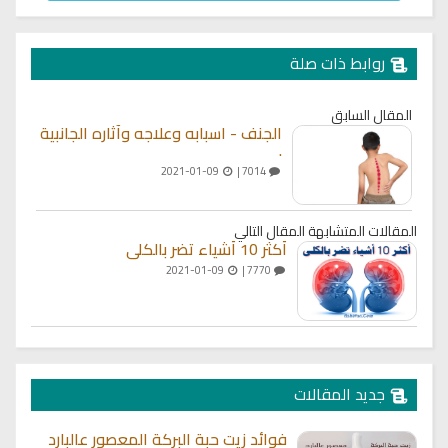
روابط ذات صلة
المقال السابق
الجنف - اسبابه وعلاجه وآثاره الجانبية
.
2021-01-09
7014 |
المقالات المتشابهة
المقال التالي
أكثر 10 أشياء تضر بالكلى
2021-01-09
7770 |
جديد المقالات
فوائد زيت حبة البركة المعصور عالبارد