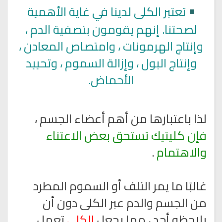
•
تعتبر الكلى لدينا في غاية الأهمية
لصحتنا. إنهم يقومون بتصفية الدم ،
وإنتاج الهرمونات ، وامتصاص المعادن ،
وإنتاج البول ، وإزالة السموم ، وتحييد
الأحماض.
لذا باعتبارها من أهم أعضاء الجسم ،
فإن كليتيك تستحق بعض الاعتناء
والاهتمام
.
غالبًا ما يمر التلف أو السموم المطرد
من الجسم والدم عبر الكلى دون أن
يلاحظه أحد ، مما يجعل
الكلى
تعمل