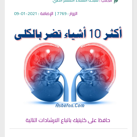
شبكة الشفاء القسم الطبي
الكاتب :
الزوار
: 7769 |
الإضافة
: 2021-01-09
حافظ على كليتيك باتباع الارشادات التالية