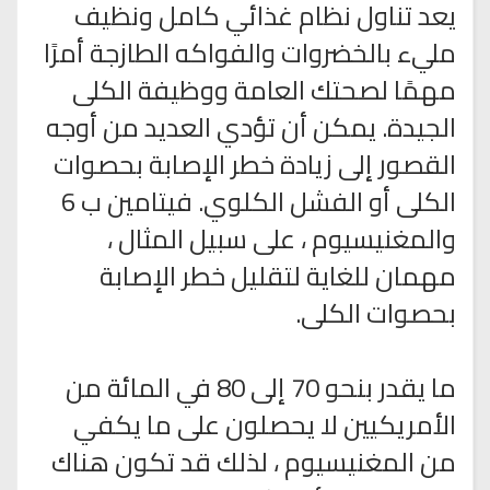
يعد تناول نظام غذائي كامل ونظيف
مليء بالخضروات والفواكه الطازجة أمرًا
مهمًا لصحتك العامة ووظيفة الكلى
الجيدة. يمكن أن تؤدي العديد من أوجه
القصور إلى زيادة خطر الإصابة بحصوات
الكلى أو الفشل الكلوي. فيتامين ب 6
والمغنيسيوم ، على سبيل المثال ،
مهمان للغاية لتقليل خطر الإصابة
بحصوات الكلى.
ما يقدر بنحو 70 إلى 80 في المائة من
الأمريكيين لا يحصلون على ما يكفي
من المغنيسيوم ، لذلك قد تكون هناك