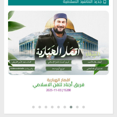
جديد الاناشيد الاسلامية
انشودة مشاعل الشمال
فريق أجناد للفن الاسلامي
21720 | 2025-05-04