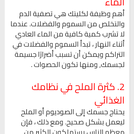
الماء
أهم وظيفة لكليتك هي تصفية الدم
والتخلص من السموم والفضلات. عندما
لا تشرب كمية كافية من الماء العادي
أثناء النهار ، تبدأ السموم والفضلات في
التراكم ويمكن أن تسبب أضرارًا جسيمة
لجسمك, ومنها تكون الحصوات .
2. كثرة الملح في نظامك
الغذائي
يحتاج جسمك إلى الصوديوم أو الملح
ليعمل بشكل صحيح. ومع ذلك ، فإن
معظم الناس يستهلكون الكثير من