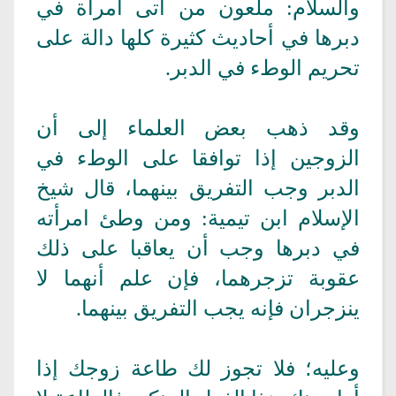
والسلام: ملعون من أتى امرأة في
دبرها في أحاديث كثيرة كلها دالة على
تحريم الوطء في الدبر.
وقد ذهب بعض العلماء إلى أن
الزوجين إذا توافقا على الوطء في
الدبر وجب التفريق بينهما، قال شيخ
الإسلام ابن تيمية: ومن وطئ امرأته
في دبرها وجب أن يعاقبا على ذلك
عقوبة تزجرهما، فإن علم أنهما لا
ينزجران فإنه يجب التفريق بينهما.
وعليه؛ فلا تجوز لك طاعة زوجك إذا