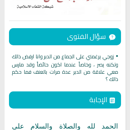
سؤال الفتوى
زوجي يرغمني على الجماع من الدبر وانا ارفض ذالك
•
ولكنه يصر ، وخاصاً عندما اكون حائضاً وقد مارس
معي علاقة من الدبر عدة مرات بالعنف فما حكم
ذالك ؟
الإجابة
الحمد لله والصلاة والسلام على