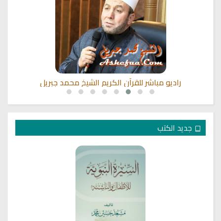
راديو مباشر للقرآن الكريم الشيخ محمد جبريل
جديد الكتب