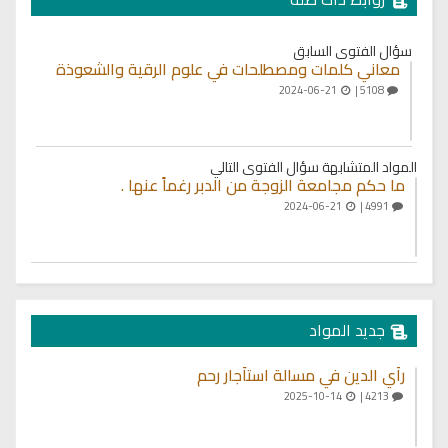
سؤال الفتوى السابق
معاني كلمات ومصطلحات في علوم الرقية والشعوذة
2024-06-21
5108 |
المواد المتشابهة
سؤال الفتوى التالي
ما حكم مجامعة الزوجة من الدبر رغماً عنها .
2024-06-21
4991 |
جديد المواد
رأي الدين في مسالة استأجار رحم
2025-10-14
4213 |