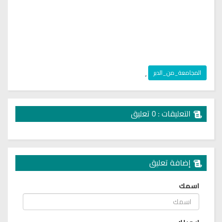
المجامعة_من_الدبر
,
التعليقات : 0 تعليق
إضافة تعليق
اسمك