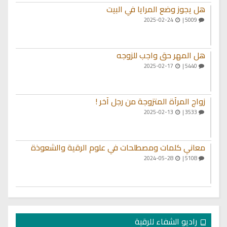
هل يجوز وضع المرايا في البيت
2025-02-24
5009 |
هل المهر حق واجب للزوجه
2025-02-17
5440 |
زواج المرأة المتزوجة من رجل آخر !
2025-02-13
3533 |
معاني كلمات ومصطلحات في علوم الرقية والشعوذة
2024-05-28
5108 |
راديو الشفاء للرقية