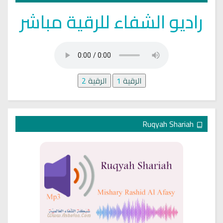
راديو الشفاء للرقية مباشر
الرقية
1
الرقية
2
Ruqyah Shariah