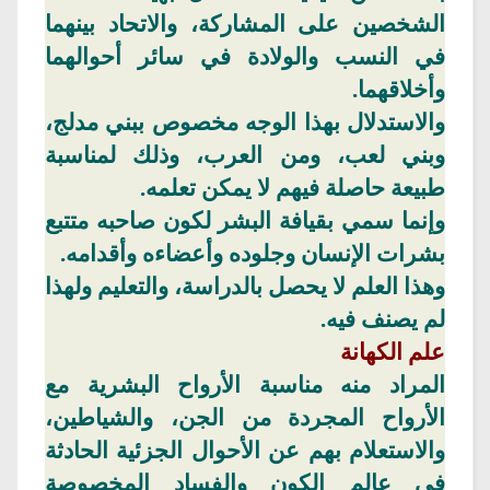
الشخصين على المشاركة، والاتحاد
بينهما
في النسب والولادة في سائر
أحوالهما
وأخلاقهما
.
والاستدلال بهذا الوجه مخصوص ببني
مدلج
،
وبني لعب، ومن العرب، وذلك لمناسبة
طبيعة
حاصلة
فيهم لا يمكن تعلمه.
وإنما سمي بقيافة البشر لكون صاحبه متتبع
بشرات
الإنسان وجلوده وأعضاءه وأقدامه.
وهذا
العلم لا يحصل بالدراسة، والتعليم ولهذا
لم يصنف فيه.
علم الكهانة
المراد
منه مناسبة الأرواح البشرية مع
الأرواح المجردة من الجن، والشياطين،
والاستعلام بهم عن الأحوال الجزئية الحادثة
في عالم الكون والفساد المخصوصة