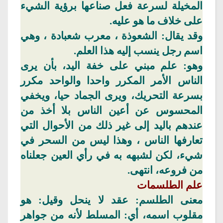
المخيلة لسرعة فعل صناعها برؤية الشيء
على خلاف ما هو عليه.
وقد يقال:
الشعوذة ،
معرب
شعبادة
، وهي
اسم رجل ينسب إليه هذا العلم.
وهو: علم مبني على خفة اليد، بأن يرى
الناس الأمر المكرر واحدا والواحد مكرر
بسرعة التحريك، ويرى الجماد حيا، ويخفي
المحسوس عن أعين الناس بلا أخذ من
عندهم باليد إلى غير ذلك من الأحوال التي
تعارفها
الناس ،
وهذا ليس من السحر في
شيء، لكن لشبهه به في رأي العين جعلناه
من فروعه، انتهى.
علم
الطلسمات
معنى
الطلسم: عقد لا ينحل وقيل: هو
مقلوب اسمه، أي: المسلط لأنه من جواهر