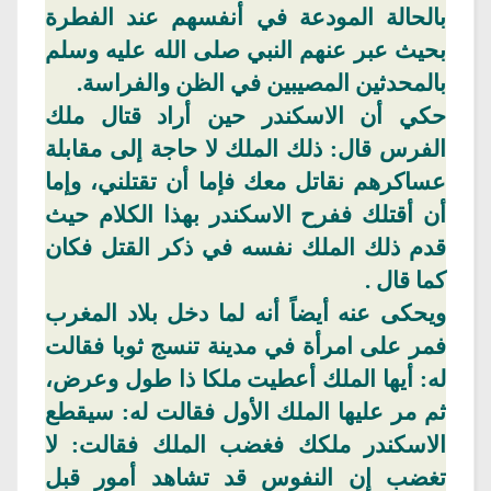
بالحالة المودعة في أنفسهم عند الفطرة
بحيث عبر عنهم النبي صلى الله عليه وسلم
بالمحدثين المصيبين في الظن والفراسة.
حكي أن
الاسكندر
حين أراد قتال ملك
الفرس قال: ذلك الملك لا حاجة إلى مقابلة
عساكرهم نقاتل معك فإما أن تقتلني، وإما
أن أقتلك ففرح
الاسكندر
بهذا الكلام حيث
قدم ذلك الملك نفسه في ذكر القتل فكان
كما
قال .
ويحكى عنه أيضاً أنه لما دخل بلاد المغرب
فمر على امرأة في مدينة تنسج ثوبا فقالت
له: أيها الملك أعطيت ملكا ذا طول وعرض،
ثم مر عليها الملك الأول فقالت له: سيقطع
الاسكندر
ملكك فغضب الملك فقالت: لا
تغضب إن النفوس قد تشاهد أمور قبل