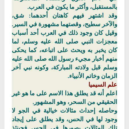
بالمستقبل، وأكثر ما يكون في العرب.
وقد اشتهر فيهم كاهنان
أحدهما
: شق،
والآخر
سطيح
، وقصتهما مشهورة في السير.
وقيل كان وجود ذلك في العرب أحد أسباب
معجزات النبي صلى الله عليه وسلم، لما
كان يخبر به ويحث على
اتباعه
، كما يحكى
منهم أخبار مجيء رسول الله صلى الله عليه
وسلم قبل ولادته المباركة، وكونه نبي آخر
الزمان وخاتم الأنبياء.
علم
السيميا
اعلم
أنه قد يطلق هذا الاسم على ما هو غير
الحقيقي من السحر، وهو المشهور.
وحاصله
إحداث مثالات خيالية في الجو لا
وجود لها في الحس، وقد يطلق على إيجاد
تلك المثالات بصورها في الحس فحينئذ