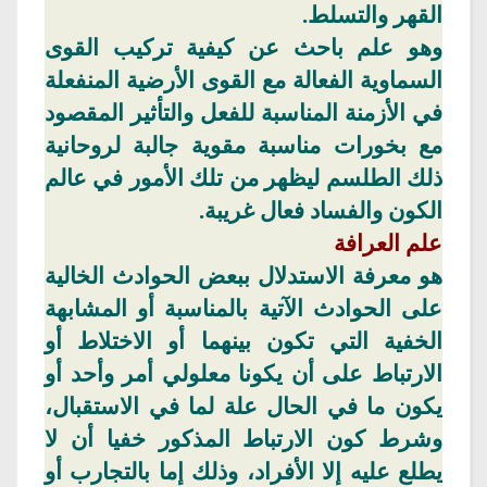
القهر والتسلط.
وهو علم باحث عن كيفية
تركيب
القوى
السماوية الفعالة مع القوى الأرضية المنفعلة
في الأزمنة المناسبة للفعل والتأثير المقصود
مع
بخورات
مناسبة مقوية جالبة لروحانية
ذلك الطلسم ليظهر من تلك الأمور في عالم
الكون والفساد فعال غريبة.
علم العرافة
هو معرفة الاستدلال ببعض الحوادث الخالية
على الحوادث الآتية بالمناسبة أو المشابهة
الخفية التي تكون
بينهما
أو الاختلاط أو
الارتباط على أن يكونا
معلولي
أمر وأحد أو
يكون ما في الحال علة لما في الاستقبال،
وشرط كون الارتباط المذكور خفيا أن لا
يطلع عليه إلا الأفراد، وذلك إما بالتجارب أو