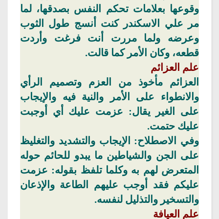
وقوعها بعلامات تحكم النفس بصدقها، لما
مر علي
الاسكندر
كنت أنسج طول الثوب
وعرضه ولما مررت أنت فرغت وأردت
قطعه، وكان الأمر كما قالت.
علم العزائم
العزائم
مأخوذ من العزم وتصميم الرأي
والانطواء على الأمر والنية فيه والإيجاب
على الغير يقال: عزمت عليك أي أوجبت
عليك حتمت.
وفي
الاصطلاح: الإيجاب والتشديد والتغليظ
على الجن والشياطين ما يبدو للحائم حوله
المتعرض لهم به وكلما تلفظ بقوله: عزمت
عليكم فقد أوجب عليهم الطاعة والإذعان
والتسخير والتذليل لنفسه.
علم
العيافة