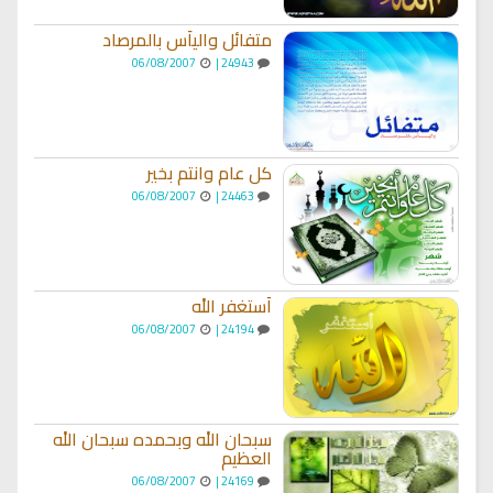
متفائل واليأس بالمرصاد
06/08/2007
24943 |
كل عام وانتم بخير
06/08/2007
24463 |
أستغفر الله
06/08/2007
24194 |
سبحان الله وبحمده سبحان الله
العظيم
06/08/2007
24169 |