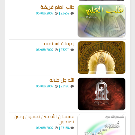
طلب العلم فريضة
06/08/2007
23469 |
زغرفات اسلامية
06/08/2007
23271 |
الله جل جلاله
06/08/2007
23195 |
فسبحان الله حين تمسون وحين
تصبحون
06/08/2007
23184 |