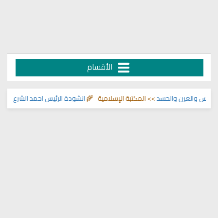
الأقسام
ن والحسد
>> المكتبة الإسلامية 🌾
انشودة الرئيس احمد الشرع
>> اناشيد ابراهيم