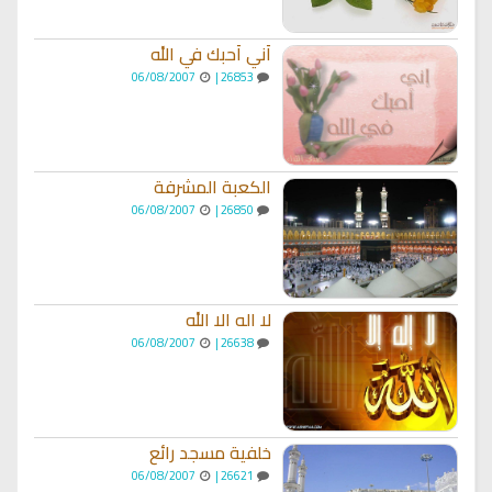
أني أحبك في الله
06/08/2007
26853 |
الكعبة المشرفة
06/08/2007
26850 |
لا اله الا الله
06/08/2007
26638 |
خلفية مسجد رائع
06/08/2007
26621 |