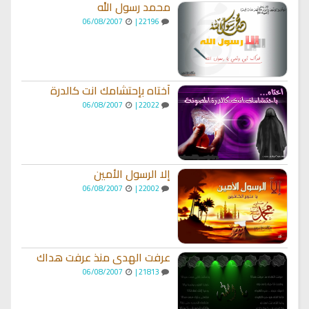
محمد رسول الله
06/08/2007
22196 |
أختاه بإحتشامك انت كالدرة
06/08/2007
22022 |
إلا الرسول الأمين
06/08/2007
22002 |
عرفت الهدى منذ عرفت هداك
06/08/2007
21813 |