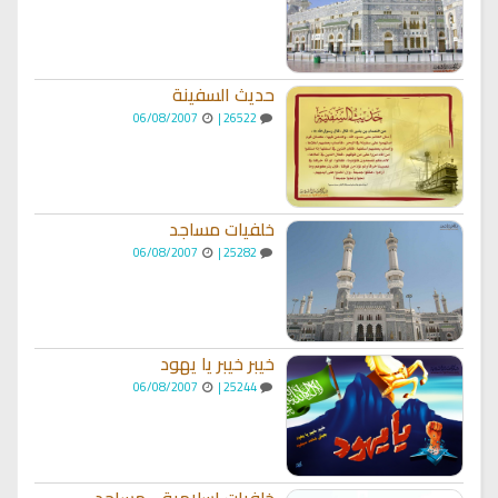
حديث السفينة
06/08/2007
26522 |
خلفيات مساجد
06/08/2007
25282 |
خيبر خيبر يا يهود
06/08/2007
25244 |
خلفيات اسلامية - مساجد