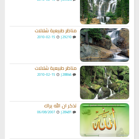
مناظر طبيعية شلالات
2010-02-15
29210 |
مناظر طبيعية شلالات
2010-02-15
28846 |
تذكر ان الله يراك
06/08/2007
28481 |