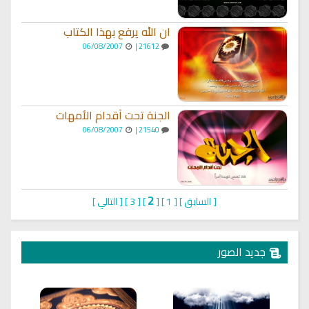
ان الله يرفع بهذا الكتاب
06/08/2007
21612 |
الجنة تحت أقدام الأمهات
06/08/2007
21540 |
2
[
السابق
]
[
1
]
[
]
[
3
]
[
التالي
]
جديد الصور