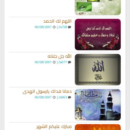
اللهم لك الحمد
06/08/2007
24158 |
الله جل جلاله
06/08/2007
24077 |
دمانا فداك يارسول الهدى
06/08/2007
24063 |
مبارك عليكم الشهر