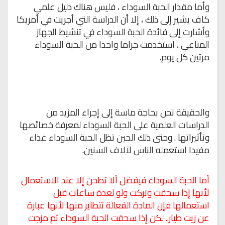
وأما مقدار الحبة
السوداء ، فليس هناك دليل علمي
كاف يشير إلى ذلك ، إلا أن الدراسة التي أجريت في
أمريكا
وأشارت إلى فائدة الحبة السوداء في تنشيط الجهاز
المناعي ، استخدمت جراما
واحدا من الحبة السوداء
مرتين كل يوم
.
والحقيقة نحن بحاجة ماسة إلى إجراء
المزيد من
الدراسات العلمية على الحبة السوداء لمعرفة خصائصها
وتأثيراتها . وحتى
ذلك الحين تظل الحبة السوداء غذاء
مفيدا استعمله الناس لآلاف السنين
.
أما
الحبة السوداء فيفضل ألا تطحن إلا عند الاستعمال
لأنها إذا سحقت وتركت ولو لعدة ساعات قبل
استعمالها فإن المادة الفعالة تتطاير منها لأنها عبارة
عن زيت طيار..
لكن
إذا سحقت الحبة السوداء ثم مزجت