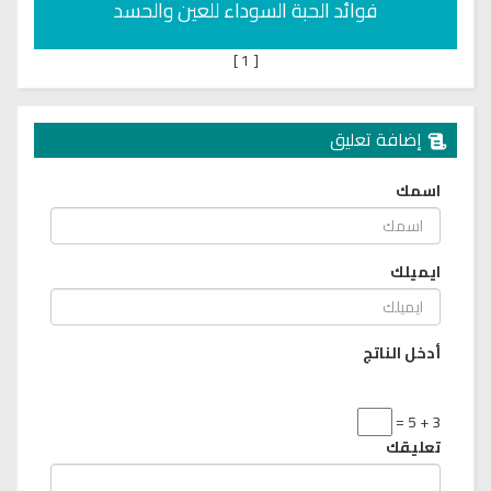
فوائد الحبة السوداء للعين والحسد
]
1
[
إضافة تعليق
اسمك
ايميلك
أدخل الناتج
3 + 5 =
تعليقك