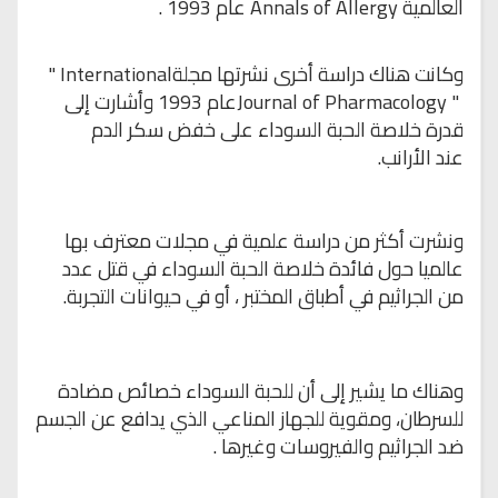
العالمية
Annals of Allergy
عام 1993
.
وكانت هناك دراسة أخرى نشرتها مجلة
" International
Journal of Pharmacology "
عام 1993 وأشارت إلى
قدرة خلاصة الحبة السوداء على خفض سكر الدم
عند
الأرانب
.
ونشرت أكثر من دراسة علمية في مجلات معترف بها
عالميا حول فائدة
خلاصة الحبة السوداء في قتل عدد
من الجراثيم في أطباق المختبر ، أو في حيوانات
التجربة
.
وهناك ما يشير إلى أن للحبة السوداء خصائص مضادة
للسرطان،
ومقوية للجهاز المناعي الذي يدافع عن الجسم
ضد الجراثيم والفيروسات وغيرها .