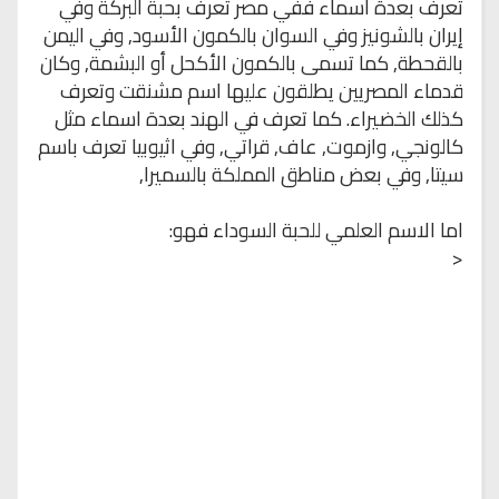
تعرف بعدة اسماء ففي مصر تعرف بحبة البركة وفي
إيران بالشونيز وفي السوان بالكمون الأسود, وفي اليمن
بالقحطة, كما تسمى بالكمون الأكحل أو البشمة, وكان
قدماء المصريين يطلقون عليها اسم مشنقت وتعرف
كذلك الخضيراء. كما تعرف في الهند بعدة اسماء مثل
كالونجي, وازموت, عاف, قراتي, وفي اثيوبيا تعرف باسم
سيتا, وفي بعض مناطق المملكة بالسميرا,
اما الاسم العلمي للحبة السوداء فهو
:
<