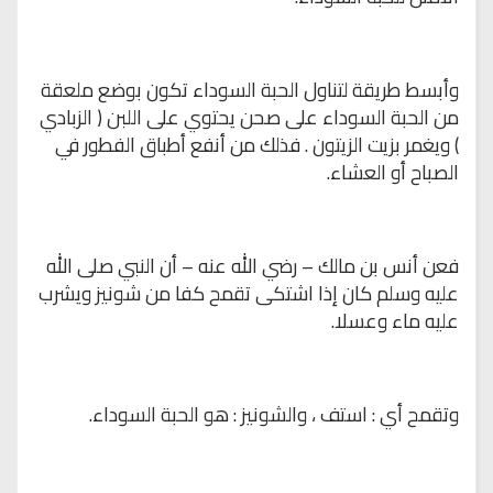
وأبسط طريقة لتناول الحبة السوداء تكون بوضع ملعقة
من الحبة
السوداء على صحن يحتوي على اللبن ( الزبادي
) ويغمر بزيت الزيتون . فذلك من أنفع
أطباق الفطور في
الصباح أو العشاء
.
فعن أنس بن مالك – رضي الله عنه – أن
النبي صلى الله
عليه وسلم كان إذا اشتكى تقمح كفا من شونيز ويشرب
عليه ماء وعسلا
.
وتقمح أي : استف ، والشونيز : هو الحبة السوداء
.