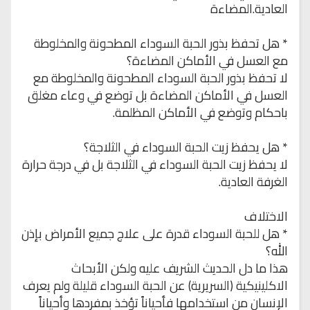
العادية.المضاءة
* هل تحفظ بذور الحبة السوداء المطحونة والمخلوطة
مع العسل في الأماكن المضاءة؟
لا تحفظ بذور الحبة السوداء المطحونة والمخلوطة مع
العسل في الأماكن المضاءة بل توضع في وعاء مغلق
باحكام وتوضع في الأماكن المظلمة.
* هل يحفظ زيت الحبة السوداء في الثلاجة؟
لا يحفظ زيت الحبة السوداء في الثلاجة بل في درجة حرارة
الغرفة العادية.
الاختلاف
* هل للحبة السوداء قدرة على علاج جميع الأمراض بإذن
الله؟
هذا ما دل الحديث الشريف عليه ولكن الأبحاث
الاكلينيكية (السريرية) عن الحبة السوداء قليلة ولم يعرف
الإنسان من استخدامها فأحياناً تؤخذ بمفردها وأحياناً