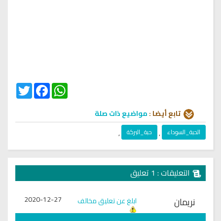
Twitter
Facebook
WhatsApp
تابع أيضا :
مواضيع ذات صلة
الحبة_السوداء
,
حبة_البركة
,
التعليقات : 1 تعليق
2020-12-27
نريمان
ابلغ عن تعليق مخالف