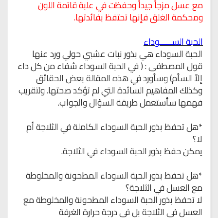
مع عسل مزجاً جيداً وحفظت في علبة قاتمة اللون
ومحكمة الغلق فإنها تحتفظ بفائدتها.
الحبة
الســـــوداء
الحبة السوداء هي بذور نبات عشبي حولي ورد عنها
قول المصطفى : ( في الحبة السوداء شفاء من كل داء
إلاّ السأم) وسأورد في هذه المقالة بعض الحقائق
وكذلك المفاهيم السائدة التي لم تؤكد صحتها. ولتقريب
فهمها سأستعمل طريقة السؤال والجواب.
*هل تحفظ بذور الحبة السوداء الكاملة في الثلاجة أم
لا؟
يمكن حفظ بذور الحبة السوداء في الثلاجة.
*هل تحفظ بذور الحبة السوداء المطحونة والمخلوطة
مع العسل في الثلاجة؟
لا تحفظ بذور الحبة السوداء المطحونة والمخلوطة مع
العسل في الثلاجة بل في درجة حرارة الغرفة