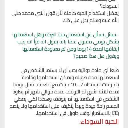
السوداء؟
يفضل استخدام الحبة كاملة لأن قول النبي محمد صلى
الله عليه وسلم يدل على ذلك.
- سائل
يسأل عن استعمال حبة البركة وهل استعمالها
بشكل يومي مقبول علما بانه يقول انه قرأ انه يجب
ايقافها لمدة 14يوما ومن ثم معاودة استعمالها
ويقول هل هذا صحيح؟
طبعا اي مادة دوائية يجب ان لا يستمر الشخص في
استعمالها مدة طويلة ويمكن استخدامها وخاصة
بالجرعات البسيطة 7 - 10 حبات مع ملعقة عسل يوميا
لمدة ثلاثة اشهر ثم التوقف لمدة حوالي شهر ثم يعاود
الشخص في استعمالها ثم يتوقف وهكذا لكي يعطي
الجسم راحة جيدة ويبدأ يتكيف على استخدامها ولا ينصح
بتاتا بالاستمرار لوقت طويل في استخدامها.
الحبة
السوداء
: