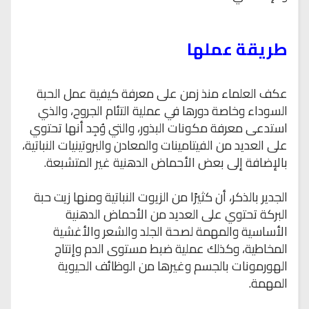
طريقة عملها
عكف العلماء منذ زمن على معرفة كيفية عمل الحبة
السوداء وخاصة دورها في عملية التئام الجروح، والذي
استدعى معرفة مكونات البذور، والتي وُجِد أنها تحتوي
على العديد من الفيتامينات والمعادن والبروتينيات النباتية،
بالإضافة إلى بعض الأحماض الدهنية غير المتشبعة.
الجدير بالذكر، أن كثيرًا من الزيوت النباتية ومنها زيت حبة
البركة تحتوي على العديد من الأحماض الدهنية
الأساسية والمهمة لصحة الجلد والشعر والأغشية
المخاطية، وكذلك عملية ضبط مستوى الدم وإنتاج
الهورمونات بالجسم وغيرها من الوظائف الحيوية
المهمة.