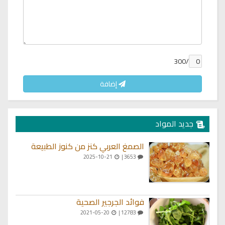
/300
إضافة
جديد المواد
الصمغ العربي كنز من كنوز الطبيعة
2025-10-21
3653 |
فوائد الجرجير الصحية
2021-05-20
12783 |