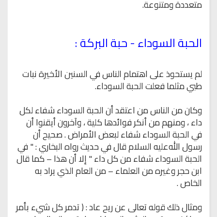
متعددة ومتنوعة.
الحبة السوداء - حبة البركة :
لم
يستحوذ على اهتمام الناس في السنين الأخيرة نبات
طبي مثلما فعلت الحبة السوداء
.
وكان من الناس من اعتقد أن الحبة السوداء شفاء لكل
داء ، ومنهم من أنكر فوائدها
كلية ، وآخرون أيقنوا أن
في الحبة السوداء شفاء لبعض الأمراض . صحيح أن
رسول الله
عليه السلام قال في حديث رواه البخاري : " في
الحبة السوداء شفاء من كل داء " إلا
أن هذا – كما قال
ابن حجر وغيره من العلماء – من العام الذي يراد به
الخاص .
ومثال
ذلك قوله تعالى عن ريح عاد : ( تدمر كل شيء بأمر