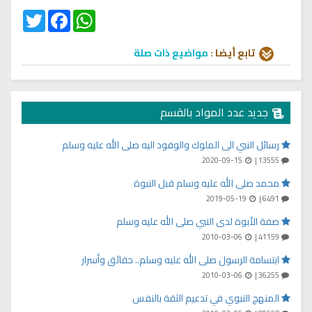
Twitter
Facebook
WhatsApp
تابع أيضا :
مواضيع ذات صلة
جديد عدد المواد بالقسم
رسائل النبي الى الملوك والوفود اليه صلى الله عليه وسلم
2020-09-15
13555 |
محمد صلى الله عليه وسلم قبل النبوة
2019-05-19
6491 |
صفة الأبوة لدى النبي صلى الله عليه وسلم
2010-03-06
41159 |
ابتسامة الرسول صلى الله عليه وسلم.. حقائق وأسرار
2010-03-06
36255 |
المنهج النبوي في تدعيم الثقة بالنفس