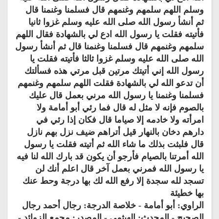
وسلم اللهم سلمهم وغنمهم قال فسلمنا وغنمنا قال
ثم أنشأ رسول الله صلى الله عليه وسلم غزوا ثانيا
فأتيته فقلت يا رسول الله ادع لي بالشهادة فقال اللهم
سلمهم وغنمهم قال فسلمنا وغنمنا قال ثم أنشأ رسول
الله صلى الله عليه وسلم غزوا ثالثا فأتيته فقلت يا
رسول الله إني أتيتك مرتين قبل مرتي هذه فسألتك
أن تدعو الله لي بالشهادة فقلت اللهم سلمهم وغنمهم
فسلمنا وغنمنا يا رسول الله مرني بعمل قال عليك
بالصوم فإنه لا مثل له قال فما رئي أبو أمامة ولا
امرأته ولا خادمه إلا صياما قال فكان إذا رئي في
دارهم دخان بالنهار قيل أتراهم ضيف نزل بهم نازل
قال فلبثت بذلك ما شاء الله ثم أتيته فقلت يا رسول
الله أمرتنا بالصيام فأرجو أن يكون قد بارك الله لنا فيه
يا رسول الله فمرني بعمل آخر قال اعلم أنك لن
تسجد لله سجدة إلا رفع الله لك بها درجة وحط عنك
بها خطيئة
الراوي: أبو أمامة - خلاصة الدرجة: رجال أحمد رجال
الصحيح‏‏ - المحدث: الهيثمي - المصدر: مجمع الزوائد -