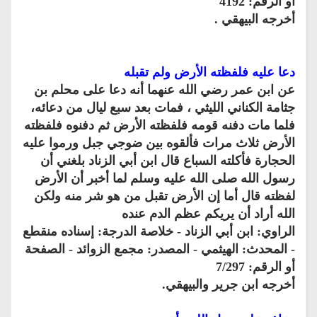
أو الرقم: 4192
أخرجه البيهقي .
دعا عليه فلفظته الأرض ولم تقبله
عن ابن عمر رضي الله عنهما أنه دعا على محلم بن
جثامة الكناني الليثي ، فمات بعد سبع ليال من دعائه،
فلما مات دفنه قومه فلفظته الأرض ثم دفنوه فلفظته
الأرض ثلاث مرات فألقوه بين ضوجي جبل ورموا عليه
الحجارة فأكلته السباع قال ابن أبي الزناد بلغني أن
رسول الله صلى الله عليه وسلم لما أخبر أن الأرض
لفظته قال أما إن الأرض تقبل من هو شر منه ولكن
الله أراد أن يريكم عظم الدم عنده
الراوي: ابن أبي الزناد - خلاصة الدرجة: إسناده منقطع
- المحدث: الهيثمي - المصدر: مجمع الزوائد - الصفحة
أو الرقم: 7/297
أخرجه ابن جرير والبيهقي.