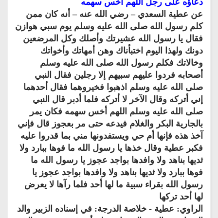
دعاؤه على رجل اللهم أخس سهمه
عن عطية السعدي – رضي الله عنه – أنه كان ممن
كلم رسول الله صلى الله عليه وسلم يوم سبي هوازن
فقال يا رسول الله عشيرتك وأصلك وكل المرضعين
دونك ولهذا اليوم اختبأناك وهن أمهاتك وأخواتك
وخالاتك فكلم رسول الله صلى الله عليه وسلم
أصحابه فردوا عليهم سبيهم إلا رجلين فقال النبي
صلى الله عليه وسلم اذهبوا فخيروهما فقال أحدهما
إني أتركه وقال الآخر لا أتركه فلما أدبر قال النبي
صلى الله عليه وسلم اللهم أخس سهمه فكان يمر
بالجارية البكر والغلام فيدعه حتى مر بعجوز قال فإني
آخذ هذه فإنها أم حي ويستفدونها مني بما قدروا عليه
فكبر عطية وقال خذها يا رسول الله ما فوها ببارد ولا
ثديها بناهد ولا وافدها بواجد عجوز يا رسول الله ما
فوها ببارد ولا ثديها بناهد ولا وافدها بواجد عجوز يا
رسول الله بقراء سبية ما لها أحد فلما رآها لا يعرض
لها أحد تركها
الراوي: عطية - خلاصة الدرجة: في إسناده الزبير والد