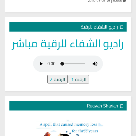
2010-03-06
80658 |
راديو الشفاء للرقية
راديو الشفاء للرقية مباشر
الرقية
1
الرقية
2
Ruqyah Shariah