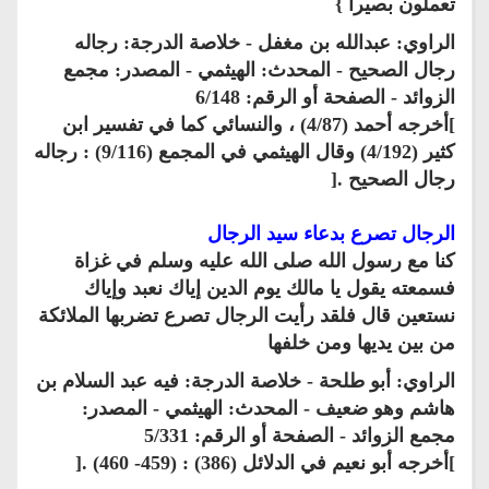
تعملون بصيرا }
الراوي: عبدالله بن مغفل - خلاصة الدرجة: رجاله
رجال الصحيح - المحدث: الهيثمي - المصدر: مجمع
الزوائد - الصفحة أو الرقم: 6/148
]أخرجه أحمد (4/87) ، والنسائي كما في تفسير ابن
كثير (4/192) وقال الهيثمي في المجمع (9/116) : رجاله
رجال الصحيح .[
الرجال تصرع بدعاء سيد الرجال
كنا مع رسول الله صلى الله عليه وسلم في غزاة
فسمعته يقول يا مالك يوم الدين إياك نعبد وإياك
نستعين قال فلقد رأيت الرجال تصرع تضربها الملائكة
من بين يديها ومن خلفها
الراوي: أبو طلحة - خلاصة الدرجة: فيه عبد السلام بن
هاشم وهو ضعيف - المحدث: الهيثمي - المصدر:
مجمع الزوائد - الصفحة أو الرقم: 5/331
]أخرجه أبو نعيم في الدلائل (386) : (459- 460) .[