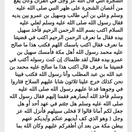
الشجرة التي قال الله عز وجل في القرآن وكان يقع
من أغصان الشجرة على ظهر النبي صلى الله عليه
وسلم وعلي بن أبي طالب وسهيل بن عمرو بين يديه
فقال رسول الله صلى الله عليه وسلم لعلي عليه
السلام اكتب بسم الله الرحمن الرحيم فأخذ سهيل
بيده فقال ما نعرف الرحمن الرحيم اكتب في قضيتنا
ما نعرف فقال اكتب باسمك اللهم فكتب هذا ما صالح
عليه محمد رسول الله أهل مكة فأمسك سهيل بن
عمرو بيده فقال لقد ظلمناك إن كنت رسوله أكتب في
قضيتنا ما نعرف قال اكتب هذا ما صالح عليه محمد بن
عبد الله بن عبد المطلب وأنا رسول الله فكتب فبينا
نحن كذلك خرج علينا ثلاثون شابا عليهم السلاح فثاروا
في وجوهنا فدعا عليهم رسول الله صلى الله عليه
وسلم فأخذ الله أبصارهم فقمنا إليهم فقال رسول الله
صلى الله عليه وسلم هل جئتم في عهد أحد أو هل
جعل لكم أمانا قالوا لا فخلى سبيلهم فأنزل الله عز
وجل { وهو الذي كف أيديهم عنكم وأيديكم عنهم
ببطن مكة من بعد أن أظفركم عليهم وكان الله بما