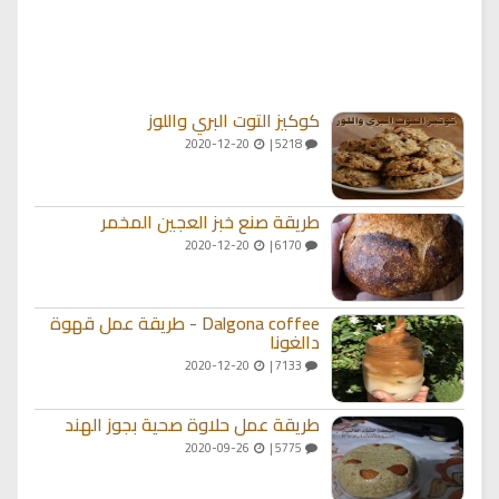
كوكيز التوت البري واللوز
2020-12-20
5218 |
طريقة صنع خبز العجين المخمر
2020-12-20
6170 |
Dalgona coffee - طريقة عمل قهوة
دالغونا
2020-12-20
7133 |
طريقة عمل حلاوة صحية بجوز الهند
2020-09-26
5775 |