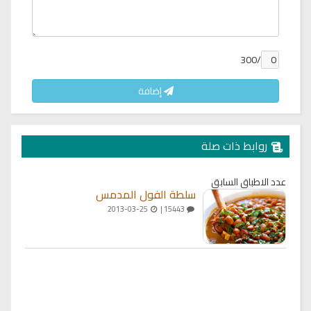
/300
إضافة
روابط ذات صلة
عدد الاطباق السابق
سلطة الفول المدمس
2013-03-25
15443 |