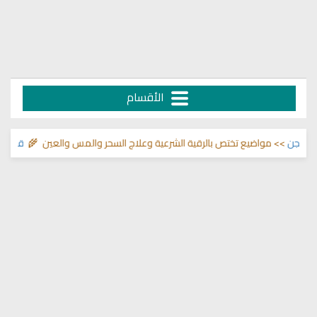
الأقسام
لما في الصدور
>> مواضيع تختص بالرقية الشرعية وعلاج السحر والمس والعين 