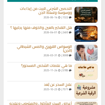
التحصين الشرعي للبيت من إيذاءات
ووسوسة وتسلط الجن
2026-06-14
1322 |
هل التفكير بالعين والخوف منها يجلبها ؟
2026-04-01
2493 |
الوسواس القهري والمس الشيطاني
(الجن)
2026-03-31
3008 |
ما هي علامات الشخص المسحور؟
2025-11-24
5785 |
علاج السحر عن بُعد
2025-10-23
7571 |
أعراض السحر المأكول والمشروب وعلاجه