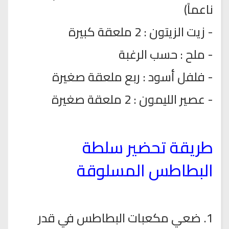
ناعماً)
- زيت الزيتون : 2 ملعقة كبيرة
- ملح : حسب الرغبة
- فلفل أسود : ربع ملعقة صغيرة
- عصير الليمون : 2 ملعقة صغيرة
طريقة تحضير سلطة
البطاطس المسلوقة
1. ضعي مكعبات البطاطس في قدر