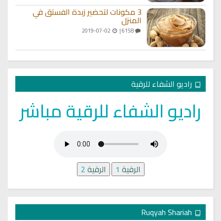
3 مكونات لتحضير زبدة الفستق في
المنزل
2019-07-02
6158 |
راديو الشفاء للرقية
راديو الشفاء للرقية مباشر
الرقية
1
الرقية
2
Ruqyah Shariah