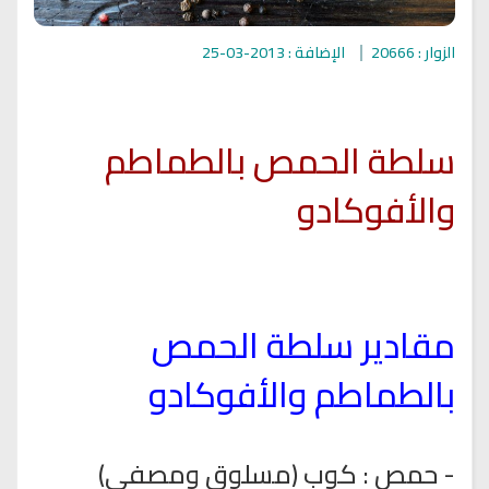
الزوار : 20666
الإضافة : 2013-03-25
سلطة الحمص بالطماطم
والأفوكادو
مقادير سلطة الحمص
بالطماطم والأفوكادو
- حمص : كوب (مسلوق ومصفى)