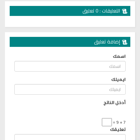
التعليقات : 0 تعليق
إضافة تعليق
اسمك
ايميلك
أدخل الناتج
7 + 9 =
تعليقك