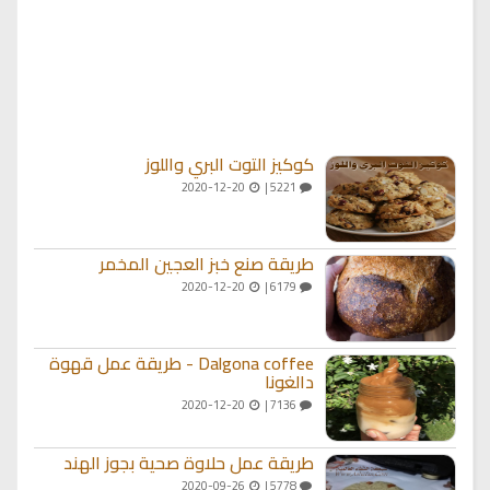
كوكيز التوت البري واللوز
2020-12-20
5221 |
طريقة صنع خبز العجين المخمر
2020-12-20
6179 |
Dalgona coffee - طريقة عمل قهوة
دالغونا
2020-12-20
7136 |
طريقة عمل حلاوة صحية بجوز الهند
2020-09-26
5778 |