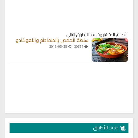
الأطباق المتشابهة
عدد الاطباق التالي
سلطة الحمص بالطماطم والأفوكادو
2013-03-25
20667 |
جديد الأطباق