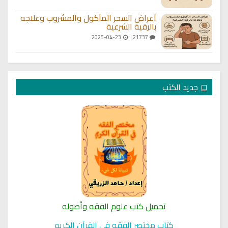
أعراض السحر المأكول والمشروب وعلاجه
بالرقية الشرعية
2025-04-23
21737 |
جديد الكتب
تحميل كتب علوم الفقه وأصوله
كتاب مختصر الفقه في القرآن الكريم