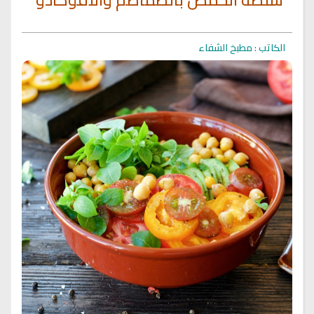
الكاتب : مطبخ الشفاء