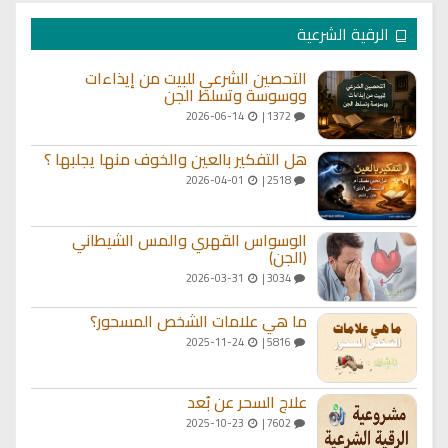
الرقية الشرعية
التحصين الشرعي للبيت من إيذاءات
ووسوسة وتسلط الجن
2026-06-14
1372 |
هل التفكير بالعين والخوف منها يجلبها ؟
2026-04-01
2518 |
الوسواس القهري والمس الشيطاني
(الجن)
2026-03-31
3034 |
ما هي علامات الشخص المسحور؟
2025-11-24
5816 |
علاج السحر عن بُعد
2025-10-23
7602 |