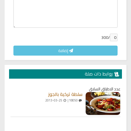
/300
إضافة
روابط ذات صلة
عدد الاطباق السابق
سلطة تركية بالجوز
2013-03-25
18050 |