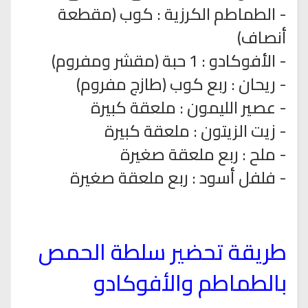
- الطماطم الكرزية : كوب (مقطعة
أنصاف)
- الأفوكادو : 1 حبة (مقشر ومفروم)
- ريحان : ربع كوب (طازج مفروم)
- عصير الليمون : ملعقة كبيرة
- زيت الزيتون : ملعقة كبيرة
- ملح : ربع ملعقة صغيرة
- فلفل أسود : ربع ملعقة صغيرة
طريقة تحضير سلطة الحمص
بالطماطم والأفوكادو