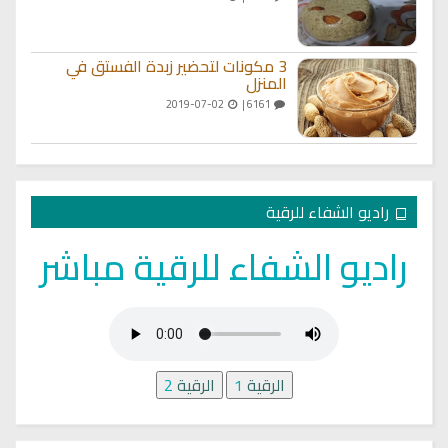
3 مكونات لتحضير زبدة الفستق في
المنزل
2019-07-02
6161 |
راديو الشفاء للرقية
راديو الشفاء للرقية مباشر
الرقية
1
الرقية
2