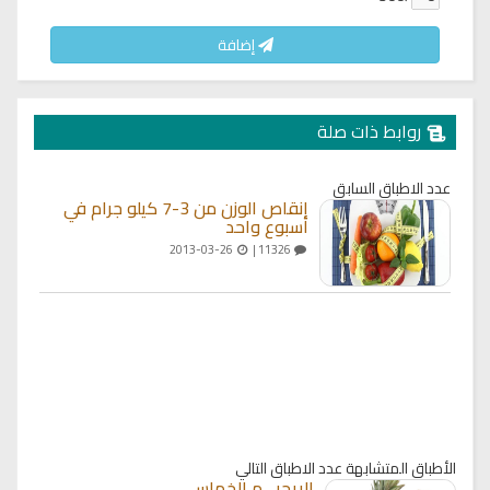
إضافة
روابط ذات صلة
عدد الاطباق السابق
إنقاص الوزن من 3-7 كيلو جرام في
أسبوع واحد
2013-03-26
11326 |
الأطباق المتشابهة
عدد الاطباق التالي
الريجيـــم الخماســـى