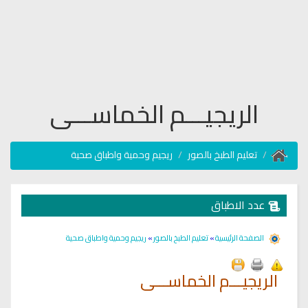
الريجيـــم الخماســـى
تعليم الطبخ بالصور
ريجيم وحمية واطباق صحية
عدد الاطباق
الصفحة الرئيسية
»
تعليم الطبخ بالصور
»
ريجيم وحمية واطباق صحية
الريجيـــم الخماســـى