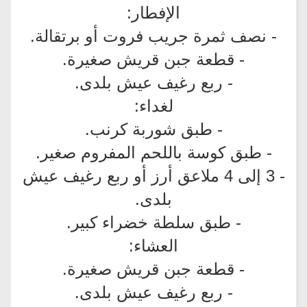
الإفطار:
- نصف ثمرة جريب فروت أو برتقالة.
- قطعة جبن قريش صغيرة.
- ربع رغيف عيش بلدى.
لغداء:
- طبق شوربة كرنب.
- طبق كوسة باللحم المفروم صغير.
- 3 إلى 4 ملاعق أرز أو ربع رغيف عيش
بلدى.
- طبق سلطة خضراء كبير.
العشاء:
- قطعة جبن قريش صغيرة.
- ربع رغيف عيش بلدى.