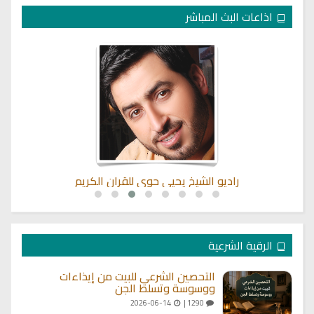
اذاعات البث المباشر
راديو الشيخ يحيى حوى للقران الكريم
الرقية الشرعية
التحصين الشرعي للبيت من إيذاءات
ووسوسة وتسلط الجن
2026-06-14
1290 |