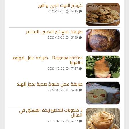
كوكيز التوت البري واللوز
2020-12-20
5215 |
طريقة صنع خبز العجين المخمر
2020-12-20
6159 |
Dalgona coffee - طريقة عمل قهوة
دالغونا
2020-12-20
7127 |
طريقة عمل حلاوة صحية بجوز الهند
2020-09-26
5768 |
3 مكونات لتحضير زبدة الفستق في
المنزل
2019-07-02
6152 |