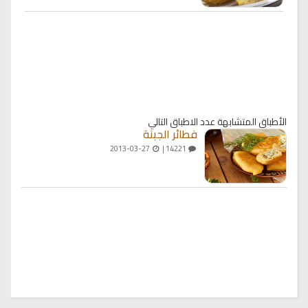
الأطباق المتشابهة
عدد الاطباق التالي
فطائر الجبنة
2013-03-27
14221 |