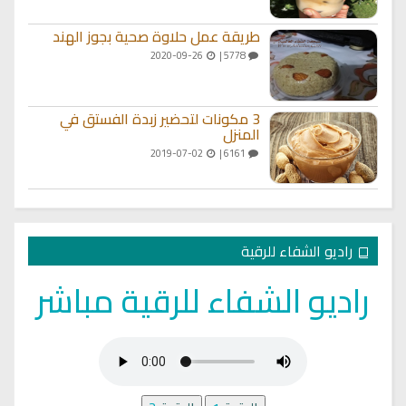
طريقة عمل حلاوة صحية بجوز الهند
2020-09-26
5778 |
3 مكونات لتحضير زبدة الفستق في
المنزل
2019-07-02
6161 |
راديو الشفاء للرقية
راديو الشفاء للرقية مباشر