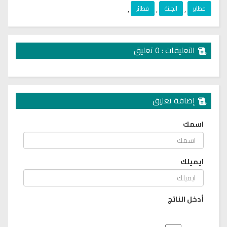
فطاير
,
الجبنة
,
فطائر
,
التعليقات : 0 تعليق
إضافة تعليق
اسمك
ايميلك
أدخل الناتج