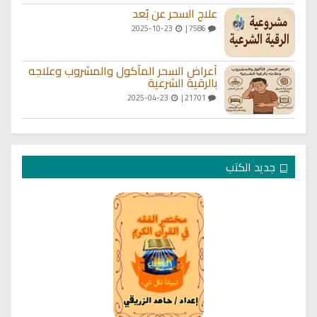
علاج السحر عن بُعد
2025-10-23
7586 |
أعراض السحر المأكول والمشروب وعلاجه
بالرقية الشرعية
2025-04-23
21701 |
جديد الكتب