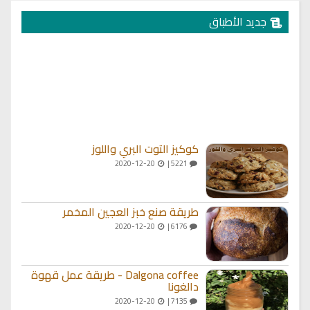
جديد الأطباق
كوكيز التوت البري واللوز
2020-12-20
5221 |
طريقة صنع خبز العجين المخمر
2020-12-20
6176 |
Dalgona coffee - طريقة عمل قهوة
دالغونا
2020-12-20
7135 |