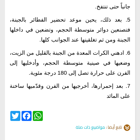
جانباً حتى تنتفخ.
5. بعد ذلك، يحين موعد تحضير الفطائر بالجبنة،
فتصنعين دوائر متوسطة الحجم، وتضعين في داخلها
الجبنة ومن ثم تغلقينها عند الجوانب كلها.
6. ادهني الكرات المعدة من الجبنة بالقليل من الزيت،
وضعيها في صينية متوسطة الحجم، وأدخليها إلى
الفرن على حرارة تصل إلى 180 درجة مئوية.
7. بعد إحمرارها، أخرجيها من الفرن وقدّميها ساخنة
على المائد
Twitter
Facebook
WhatsApp
تابع أيضا :
مواضيع ذات صلة