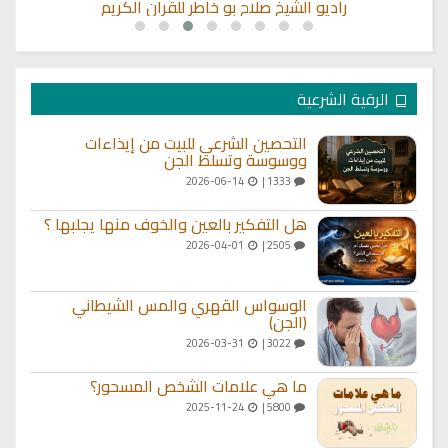
راديو الشيخ صلاح بو خاطر للقران الكريم
الرقية الشرعية
التحصين الشرعي للبيت من إيذاءات
ووسوسة وتسلط الجن
2026-06-14
1333 |
هل التفكير بالعين والخوف منها يجلبها ؟
2026-04-01
2505 |
الوسواس القهري والمس الشيطاني
(الجن)
2026-03-31
3022 |
ما هي علامات الشخص المسحور؟
2025-11-24
5800 |