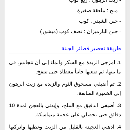
- ملح : ملعقة صغيرة
- جبن الشيدر : كوب
- جبن البارميزان : نصف كوب (مبشور)
طريقة تحضير فطائر الجبنة
1. امزجي الزبدة مع السكر والماء إلى أن تتجانس في
ما بينها، ثم ضعيها جانباً مغطاة حتى تنتفخ.
2. ثم أضيفي مسحوق الثوم والزبدة مع زيت الزيتون
إلى الخميرة السابقة.
3. أضيفي الدقيق مع الملح، وإبدئي بالعجن لمدة 10
دقائق حتى تحصلي على عجينة متماسكة.
4. ادهني العجينة بالقليل من الزيت وغطيها واتركيها