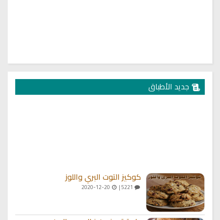
جديد الأطباق
كوكيز التوت البري واللوز
2020-12-20
5221 |