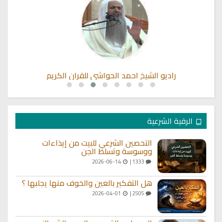
راديو الشيخ احمد الحواشي للقران الكريم
الرقية الشرعية
التحصين الشرعي للبيت من إيذاءات
ووسوسة وتسلط الجن
2026-06-14
1333 |
هل التفكير بالعين والخوف منها يجلبها ؟
2026-04-01
2505 |