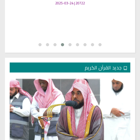
20722 | 2025-03-24
جديد القرآن الكريم