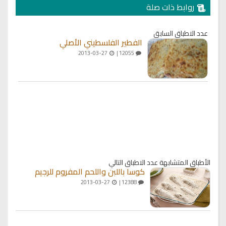
روابط ذات صلة
عدد الاطباق السابق
الفطير الفلسطيني الأصلي
2013-03-27
12055 |
الأطباق المتشابهة
عدد الاطباق التالي
كوسا باللبن واللحم المفروم للرجيم
2013-03-27
12388 |