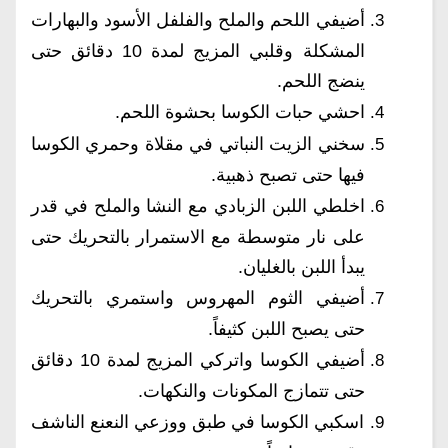
أضيفي اللحم والملح والفلفل الأسود والبهارات
المشكلة وقلبي المزيج لمدة 10 دقائق حتى
ينضج اللحم.
احشي حبات الكوسا بحشوة اللحم.
سخني الزيت النباتي في مقلاة وحمري الكوسا
فيها حتى تصبح ذهبية.
اخلطي اللبن الزبادي مع النشا والملح في قدر
على نار متوسطة مع الاستمرار بالتحريك حتى
يبدأ اللبن بالغليان.
أضيفي الثوم المهروس واستمري بالتحريك
حتى يصبح اللبن كثيفاً.
أضيفي الكوسا واتركي المزيج لمدة 10 دقائق
حتى تتمازج المكونات والنكهات.
اسكبي الكوسا في طبق ووزعي النعنع الناشف