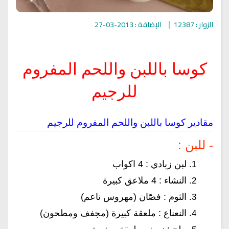
الزوار : 12387
الإضافة : 2013-03-27
كوسا باللبن واللحم المفروم
للرجيم
مقادير كوسا باللبن واللحم المفروم للرجيم
- للبن :
لبن زبادي : 4 اكواب
النشاء : 4 ملاعق كبيرة
الثوم : فصّان (مهروس ناعم)
النعناع : ملعقة كبيرة (مجفف ومطحون)