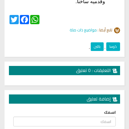
وقدميه ساخناً.
Twitter
Facebook
WhatsApp
تابع أيضا :
مواضيع ذات صلة
كوسا
,
باللبن
,
التعليقات : 0 تعليق
إضافة تعليق
اسمك