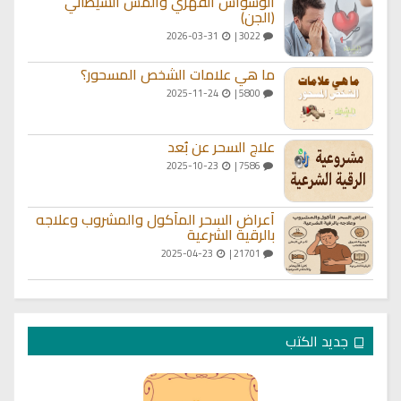
الوسواس القهري والمس الشيطاني
(الجن)
2026-03-31
3022 |
ما هي علامات الشخص المسحور؟
2025-11-24
5800 |
علاج السحر عن بُعد
2025-10-23
7586 |
أعراض السحر المأكول والمشروب وعلاجه
بالرقية الشرعية
2025-04-23
21701 |
جديد الكتب