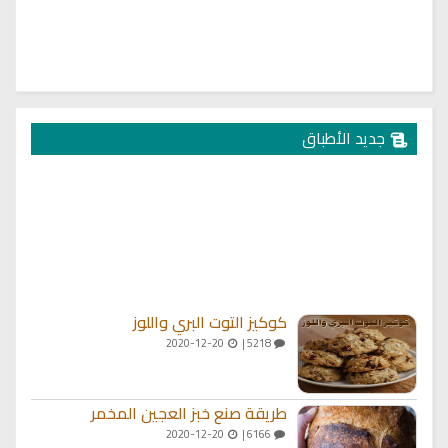
جديد الأطباق
كوكيز التوت البري واللوز
2020-12-20
5218 |
طريقة صنع خبز العجين المخمر
2020-12-20
6166 |