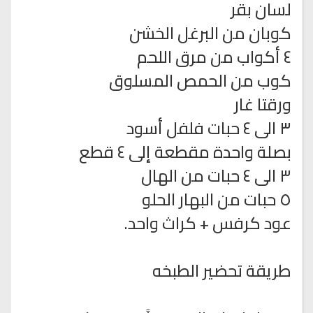
لسان بقر
كوبان من البرغل الخشن
٤ أكواب من مرق اللحم
كوب من الحمص المسلوق
ورقتا غار
٣ الى ٤ حبات فلفل أسود
بصلة واحدة مقطعة إلى ٤ قطع
٣ الى ٤ حبات من الهال
٥ حبات من البهار الحلو
عود كرفس + كراث واحد.
طريقة تحضير الطبخه