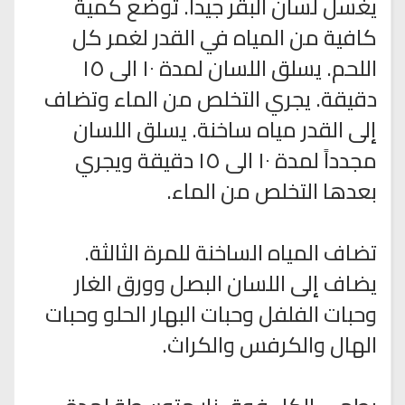
يغسل لسان البقر جيداً. توضع كمية
كافية من المياه في القدر لغمر كل
اللحم. يسلق اللسان لمدة ١٠ الى ١٥
دقيقة. يجري التخلص من الماء وتضاف
إلى القدر مياه ساخنة. يسلق اللسان
مجدداً لمدة ١٠ الى ١٥ دقيقة ويجري
بعدها التخلص من الماء.
تضاف المياه الساخنة للمرة الثالثة.
يضاف إلى اللسان البصل وورق الغار
وحبات الفلفل وحبات البهار الحلو وحبات
الهال والكرفس والكراث.