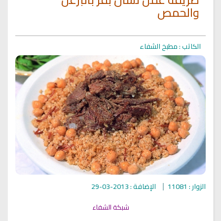
والحمص
الكاتب : مطبخ الشفاء
الزوار : 11081
الإضافة : 2013-03-29
شبكة الشفاء