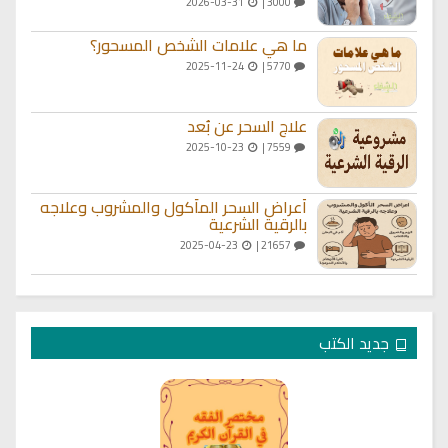
2026-03-31
3000 |
ما هي علامات الشخص المسحور؟
2025-11-24
5770 |
علاج السحر عن بُعد
2025-10-23
7559 |
أعراض السحر المأكول والمشروب وعلاجه
بالرقية الشرعية
2025-04-23
21657 |
جديد الكتب