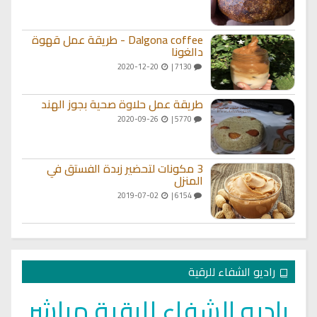
Dalgona coffee - طريقة عمل قهوة
دالغونا
2020-12-20
7130 |
طريقة عمل حلاوة صحية بجوز الهند
2020-09-26
5770 |
3 مكونات لتحضير زبدة الفستق في
المنزل
2019-07-02
6154 |
راديو الشفاء للرقية
راديو الشفاء للرقية مباشر