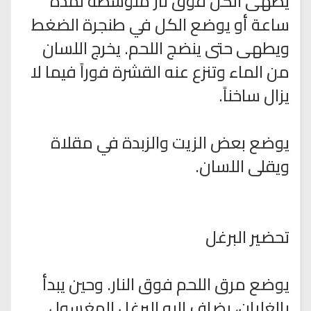
يطهى الكل فوق نار متوسطة لمدة
ساعة أو يوضع الكل في طنجرة الضغط
ويطهى حتى ينضج اللحم. يخرج اللسان
من الماء وتنزع عنه القشرة فوراً فيما لا
يزال ساخناً.
يوضع بعض الزيت والزبدة في مقلاة
ويقلى اللسان.
تحضير البرغل
يوضع مرق اللحم فوق النار. وحين يبدأ
بالغليان، يضاف إليه البرغل المغسول.