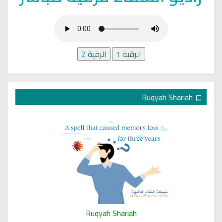
الرقية
1
الرقية
2
Ruqyah Shariah
Ruqyah Shariah