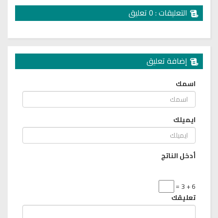
التعليقات : 0 تعليق
إضافة تعليق
اسمك
ايميلك
أدخل الناتج
6 + 3 =
تعليقك