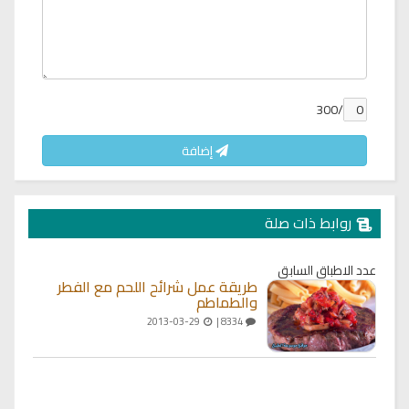
/300
إضافة
روابط ذات صلة
عدد الاطباق السابق
طريقة عمل شرائح اللحم مع الفطر
والطماطم
2013-03-29
8334 |