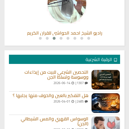
راديو الشيخ احمد الحواشي للقران الكريم
الرقية الشرعية
التحصين الشرعي للبيت من إيذاءات
ووسوسة وتسلط الجن
2026-06-14
1307 |
هل التفكير بالعين والخوف منها يجلبها ؟
2026-04-01
2485 |
الوسواس القهري والمس الشيطاني
(الجن)