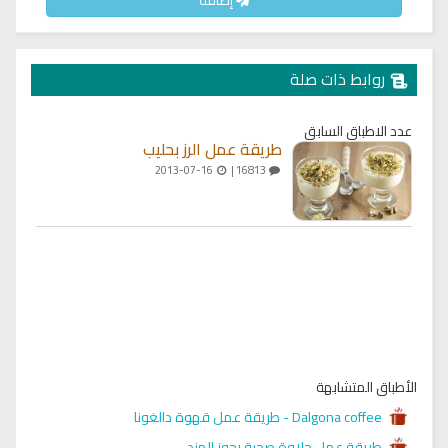
روابط ذات صلة
عدد الاطباق السابق
طريقة عمل الرز بحليب
2013-07-16
16813 |
الأطباق المتشابهة
Dalgona coffee - طريقة عمل قهوة دالغونا
طريقة عمل حلاوة صحية بجوز الهند