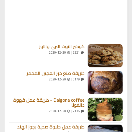
كوكيز التوت البري واللوز
2020-12-20
5221 |
طريقة صنع خبز العجين المخمر
2020-12-20
6179 |
Dalgona coffee - طريقة عمل قهوة
دالغونا
2020-12-20
7136 |
طريقة عمل حلاوة صحية بجوز الهند