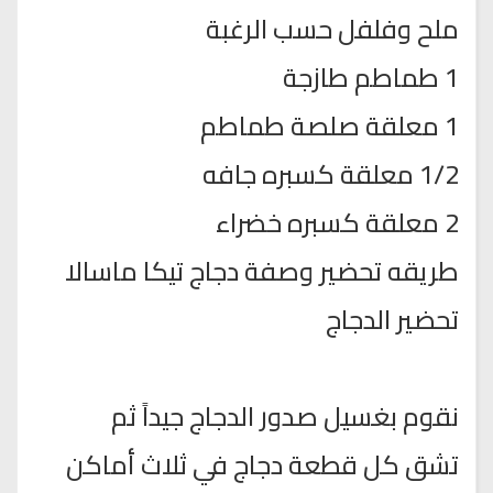
ملح وفلفل حسب الرغبة
1 طماطم طازجة
1 معلقة صلصة طماطم
1/2 معلقة كسبره جافه
2 معلقة كسبره خضراء
طريقه تحضير وصفة دجاج تيكا ماسالا
تحضير الدجاج
نقوم بغسيل صدور الدجاج جيداً ثم
تشق كل قطعة دجاج في ثلاث أماكن