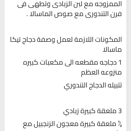
الممزوجه مع لبن الزبادى وتطهى فى
فرن التندورى مع صوص الماسالا .
المكونات اللازمة لعمل وصفة دجاج تيكا
ماسالا
1 دجاجه مقطعه الى مكعبات كبيره
منزوعه العظم
تتبيله الدجاج التندوري
3 ملعقة كبيرة زبادي
½ ملعقة كبيرة معجون الزنجبيل مع