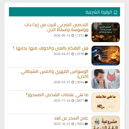
الرقية الشرعية
التحصين الشرعي للبيت من إيذاءات
ووسوسة وتسلط الجن
2026-06-14
1372 |
هل التفكير بالعين والخوف منها يجلبها ؟
2026-04-01
2518 |
الوسواس القهري والمس الشيطاني
(الجن)
2026-03-31
3034 |
ما هي علامات الشخص المسحور؟
2025-11-24
5817 |
علاج السحر عن بُعد
2025-10-23
7602 |