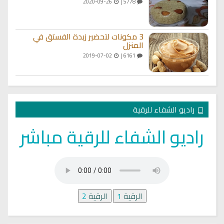
2020-09-26
5778 |
3 مكونات لتحضير زبدة الفستق في
المنزل
2019-07-02
6161 |
راديو الشفاء للرقية
راديو الشفاء للرقية مباشر
الرقية
1
الرقية
2