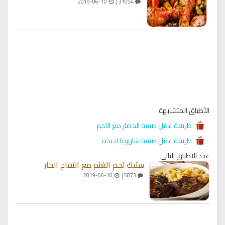
2019-06-10
31054 |
الأطباق المتشابهة
طريقة عمل صينية الخضار مع اللحم
طريقة عمل صينية شاورما لذيذه
عدد الاطباق التالي
ستيك لحم الغنم مع التفاح الحار
2019-06-10
5873 |