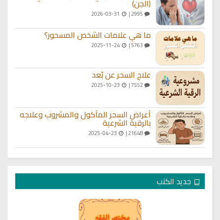
(الجن)
2026-03-31
2995 |
ما هي علامات الشخص المسحور؟
2025-11-24
5763 |
علاج السحر عن بُعد
2025-10-23
7552 |
أعراض السحر المأكول والمشروب وعلاجه
بالرقية الشرعية
2025-04-23
21648 |
جديد الكتب