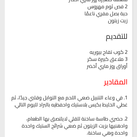
2 فص ثوم مهروس
حبة بصل مفري ناعمًا
زيت زيتون
للتقديم
2 كوب تفاح بيوريه
3 ملاعق كبيرة سكر
أوراق روز ماري أخضر
المقادير
1. في وعاء التتبيل ضعي اللحم مع التوابل وقلبي جيدًا، ثم
غطي الخليط بكيس بلاستيك واحفظيه بالبراد لليوم التالي.
2. حضري طاسة ساخنة للقلي لايلتصق بها الطعام،
وادهنيها بزيت الزيتون ثم ضعي شرائح الستيك واحدة
واحدة وهي ساخنة.