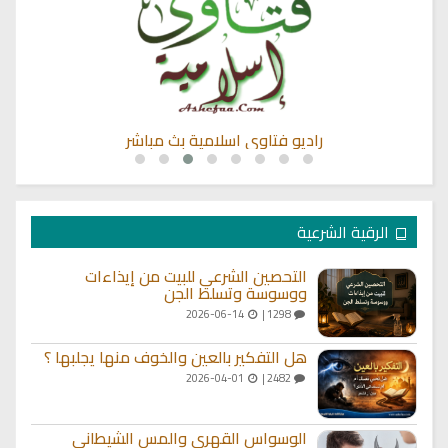
راديو فتاوى اسلامية بث مباشر
الرقية الشرعية
التحصين الشرعي للبيت من إيذاءات
ووسوسة وتسلط الجن
2026-06-14
1298 |
هل التفكير بالعين والخوف منها يجلبها ؟
2026-04-01
2482 |
الوسواس القهري والمس الشيطاني