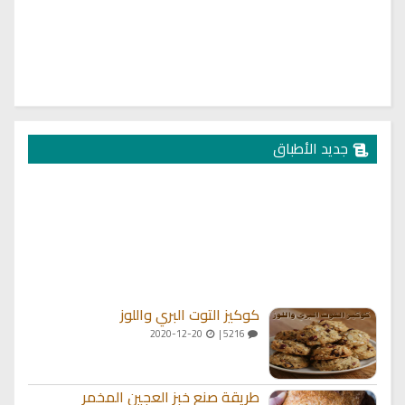
جديد الأطباق
كوكيز التوت البري واللوز
2020-12-20
5216 |
طريقة صنع خبز العجين المخمر