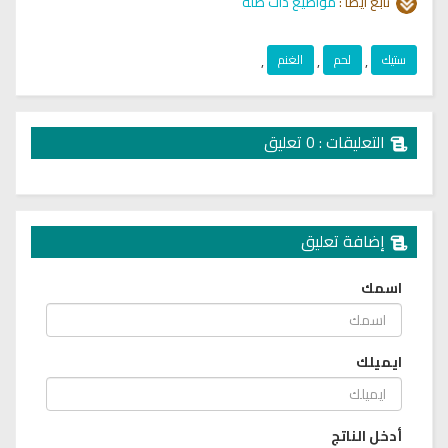
تابع أيضا :
مواضيع ذات صلة
ستيك
,
لحم
,
الغنم
,
التعليقات : 0 تعليق
إضافة تعليق
اسمك
ايميلك
أدخل الناتج