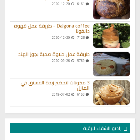
2020-12-20
6161 |
Dalgona coffee - طريقة عمل قهوة
دالغونا
2020-12-20
7128 |
طريقة عمل حلاوة صحية بجوز الهند
2020-09-26
5769 |
3 مكونات لتحضير زبدة الفستق في
المنزل
2019-07-02
6153 |
راديو الشفاء للرقية