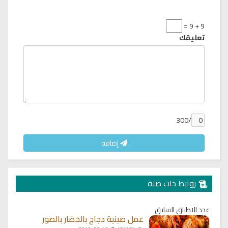
9 + 9 =
تعليقك
/300
إضافة
روابط ذات صلة
عدد الاطباق السابق
عمل صينية دجاج بالخضار بالصور