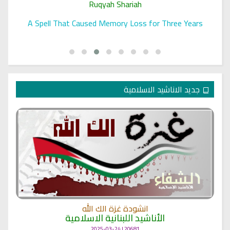
Ruqyah Shariah
A Spell That Caused Memory Loss for Three Years
جديد الاناشيد الاسلامية
انشودة غزة الك الله
الأناشيد اللبنانية الاسلامية
20681 | 2025-03-24