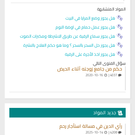
المواد المتشابهة
هل يجوز وضع المرايا في البيت
هل يجوز عمل حمام في اوضة النوم
هل يجوز سماع الرقية عن طريق الاشرطة ومكبرات الصوت
هل يجوز حل السحر بالسحر ؟ وما هو حكم العلاج بالنشرة
هل يجوز اخذ الأجرة على الرقية
سؤال الفتوى التالي
حكم من جامع زوجته أثناء الحيض
2020-10-16
4037 |
جديد المواد
رأي الدين في مسالة استأجار رحم
2025-10-14
4208 |