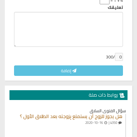
4 + 1 =
تعليقك
/300
إضافة
روابط ذات صلة
سؤال الفتوى السابق
هل يجوز للزوج أن يستمتع بِزوجته بعد الطلاق الأول ؟
2020-10-16
4350 |