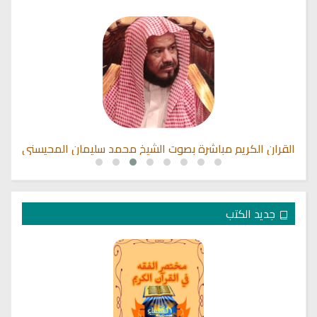
القران الكريم مباشرة بصوت الشيخ محمد سليمان المحيسني
جديد الكتب