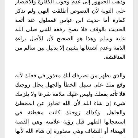
وذهب الجمهور إلى عدم وجوب الكفارة والاقتصار
على التوبة لأن النصوص أطلقت النهي ولم تذكر
كفارة أما حديث ابن عباس فمعلول عند أئمة
الحديث بالوقف فلا يصح رفعه للنبي صلى الله
عليه وسلم وهذا هو الصحيح لأن الأصل براءة
الذمة وعدم اشتغالها بشيئ إلا بدليل بين سالم من
المناقشة.
والذي يظهر من تصرفك أنك معذور في فعلك لأنه
وقع منك على سبيل الخطأ والجهل بحال زوجتك
فلا تأثم بفعلك وليس عليك ملامة شرعا ولا يلزمك
شيء إن شاء الله لأن الله تجاوز عن المخطئ
والجاهل. وكذلك زوجتك كانت مخطئة في
استعجالها الطهر قبل رؤية علامته وهي القصة
البيضاء أو النشاف وهي معذورة إن شاء الله لأنها