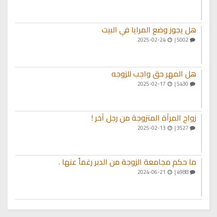
هل يجوز وضع المرايا في البيت
2025-02-24
5002 |
هل المهر حق واجب للزوجه
2025-02-17
5430 |
زواج المرأة المتزوجة من رجل آخر !
2025-02-13
3527 |
ما حكم مجامعة الزوجة من الدبر رغماً عنها .
2024-06-21
4988 |