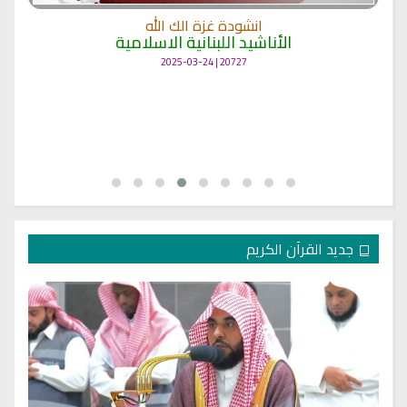
انشودة غزة الك الله
الأناشيد اللبنانية الاسلامية
20727 | 2025-03-24
جديد القرآن الكريم