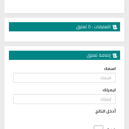
التعليقات : 0 تعليق
إضافة تعليق
اسمك
ايميلك
أدخل الناتج