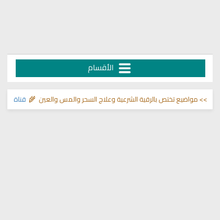
الأقسام
مواضيع تختص بالرقية الشرعية وعلاج السحر والمس والعين 🌾
قناة وشفاء لما 