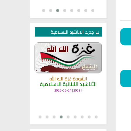
جديد الاناشيد الاسلامية
انشودة غزة الك الله
الأناشيد اللبنانية الاسلامية
مل
انشودة حن
أناش
20694 | 2025-03-24
25715 | 2025-03-19