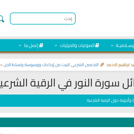
لإسـلاميـة
الصوتيات والمرئيات
إتصل بنا
م الاحمد 🌾
التحصين الشرعي للبيت من إيذاءات ووسوسة وتسلط الجن
>> مواضيع 
سورة النور في الرقية الشرعي
 وأجوبة حول الرقية الشرعية