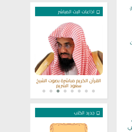
.
اذاعات البث المباشر
لكريم بصوت
القرآن الكريم مباشرة بصوت الشيخ
القران الكريم
سي
سعود الشريم
عبد
جديد الكتب
 في