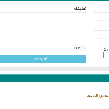
تعليقك
/300
إضافة
مراض الروحية