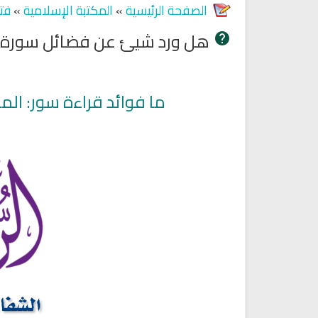
الصفحة الرئيسية
»
المكتبة الإسلامية
»
فت
هل ورد شيئ عن فضائل سورة ال
ما فوائد قراءة سور: المل
Ruqyah Shariah
Ruqyah Shariah
Ruqyah Shariah Full Mishary
Ruqyah according to the Quran
and Sunnah to treat witchcraft
Rashid Al Afasy Mp3 الرقي
and the evil eye
الشرعية