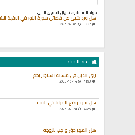
المواد المتشابهة
سؤال الفتوى التالي
هل ورد شيئ عن فضائل سورة النور في الرقية الش
2024-04-01
5227 |
جديد المواد
رأي الدين في مسالة استأجار رحم
2025-10-14
4193 |
هل يجوز وضع المرايا في البيت
2025-02-24
4985 |
هل المهر حق واجب للزوجه