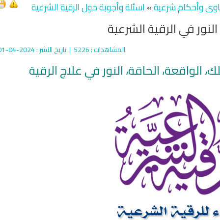
اوى وأحكام شرعية
»
اسئلة وأجوبة حول الرقية الشرعية
نور في الرقية الشرعية
المشاهدات
: 5226 |
تاريخ النشر
: 2024-04-01
ك، الواقعة، الحاقة، النور في علاج الرقية
qyah Shariah
Ruqyah Shariah
inns Spell on a Woman
Sihir Jin Yahudi pada Seorang
ة
Wanita