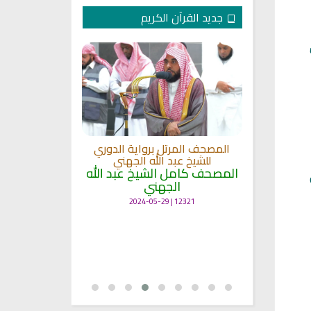
جديد القرآن الكريم
لكريم الى
المصحف المرتل برواية الدوري
ة
للشيخ عبد الله الجهني
المصحف المرت
 لمعاني
المصحف كامل الشيخ عبد الله
للشيخ عث
الجهني
القرآن بصو
ال
12321 | 2024-05-29
7135 | 2024-05-29