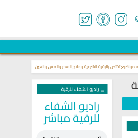
تختص بالرقية الشرعية وعلاج السحر والمس والعين 🌾
قناة وشفاء لما في الصد
ة
راديو الشفاء للرقية
راديو الشفاء
للرقية مباشر