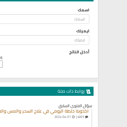
اسمك
ايميلك
أدخل الناتج
6 + 2 =
روابط ذات صلة
سؤال الفتوى السابق
اكذوبة خلطة الرومي في علاج السحر والمس والا
2024-04-01
4003 |