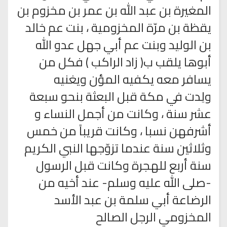
المغيرة بن عبد الله بن عمر بن مخزوم بن
يقظة بن مرّة المخزومية ، بنت عم خالد
بن الوليد وبنت عم أبي جهل عدو الله
أبوها يلقب ب( زاد الراكب ) فكل من
يسافر معه يكفيه المؤن ويغنيه
ولِدت في مكة قبل البعثة بنحو سبعة
عشر سنة ، وكانت من أجمل النساء و
أشرفهن نسبا ، وكانت قريباً من خمس
وثلاثين سنة عندما تزوّجها النبي الكريم
سنة أربع للهجرة وكانت قبل الرسول
-صلى الله عليه وسلم- عند أخيه من
الرضاعة أبي سلمة بن عبد الأسد
المخزومي الرجل الصالح