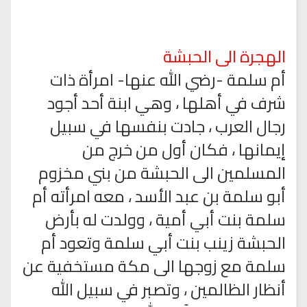
الهجرة الى الحبشة
أم سلمة -رضي الله عنها- امرأة ذات
شرف في أهلها ، وهي ابنة أحد أجود
رجال العرب ، جادت بنفسها في سبيل
إيمانها ، فكان أول من خرج من
المسلمين الى الحبشة من بني مخزوم
أبو سلمة بن عبد الأسد ، معه امرأته أم
سلمة بنت أبي أمية ، وولدت له بأرض
الحبشة زينب بنت أبي سلمة وتعود أم
سلمة مع زوجها الى مكة مستخفية عن
أنظار الظالمين ، وتصبر في سبيل الله