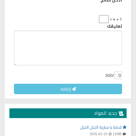
1 + 4 =
تعليقك
/300
إضافة
جديد المواد
قصة يا سارية الجبل الجبل
2025-02-25
5585 |