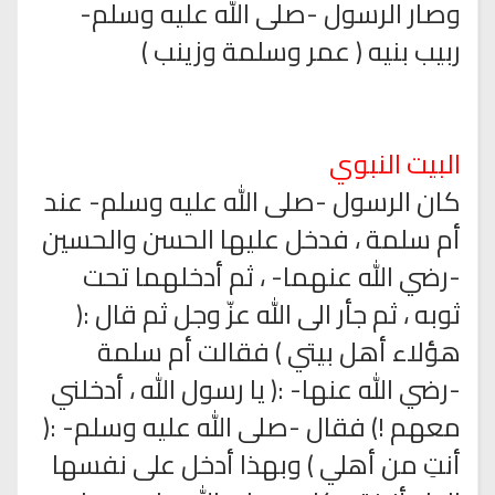
وصار الرسول -صلى الله عليه وسلم-
ربيب بنيه ( عمر وسلمة وزينب )
البيت النبوي
كان الرسول -صلى الله عليه وسلم- عند
أم سلمة ، فدخل عليها الحسن والحسين
-رضي الله عنهما- ، ثم أدخلهما تحت
ثوبه ، ثم جأر الى الله عزّ وجل ثم قال :(
هؤلاء أهل بيتي ) فقالت أم سلمة
-رضي الله عنها- :( يا رسول الله ، أدخلني
معهم !) فقال -صلى الله عليه وسلم- :(
أنتِ من أهلي ) وبهذا أدخل على نفسها