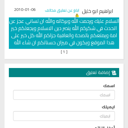
2010-01-06
ابراهيم ابو خليل
ابلغ عن تعليق مخالف
السلام عليك ورحمت الله وبركاته والله ان لساني عجز عن
اتحدث في شكركم الله ينصر دين الاسلام ويجعلكم خير
امة ويمتعكم بالصحة والعافية جزاكم الله كل خير على
هدا الموقع ويكون في ميزان حسناتكم ان شاء الله
]
1
[
إضافة تعليق
اسمك
ايميلك
أدخل الناتج