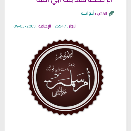
أبـو آيــه
الكاتب :
الزوار
: 25947 |
الإضافة
: 2009-03-04