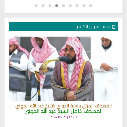
جديد القرآن الكريم
المصحف المرتل برواية الدوري للشيخ عبد الله الجهني
المصحف كامل الشيخ عبد الله الجهني
12333 | 2024-05-29