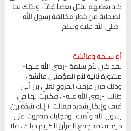
كاد بعضهم يقتل بعضاً غمّاً ، وبذلك نجا
الصحابة من خطر مخالفة رسول الله
-صلى الله عليه وسلم-
أم سلمة وعائشة
لقد كان لأم سلمة -رضي الله عنها-
مشورة ثانية لأم المؤمنين عائشة ،
وذلك حين عزمت الخروج لعلي بن أبي
طالب -رضي الله عنه- ، فكتبت لها في
عُنف وإنكار شديد فقالت :( إنك سُدّةٌ بين
رسول الله وأمته ، وحجابك مضروبٌ على
حرمته ، قد جمع القرآن الكريم ذيلكِ ، فلا