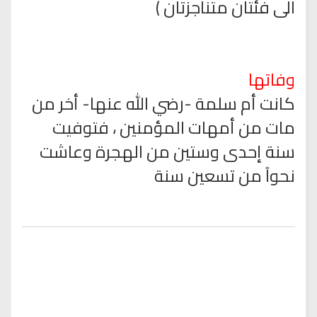
الى فئتان متناجزتان )
وفاتها
كانت أم سلمة -رضي الله عنها- أخر من
مات من أمهات المؤمنين ، فتوفيت
سنة إحدى وستين من الهجرة وعاشت
نحواً من تسعين سنة