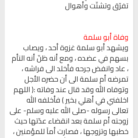
تفرّق وتشتّت وأهوال
وفاة أبو سلمة
ويشهد أبو سلمة غزوة أحد ، ويصاب
بسهم في عضده ، ومع أنه ظنّ أنه التأم
، عاد وانفض جرحه فأخلد الى فراشه ،
تمرضه أم سلمة الى أن حضره الأجل
وتوفاه الله وقد قال عند وفاته :( اللهم
اخلفني في أهلي بخير ) فأخلفه الله
تعالى رسوله -صلى الله عليه وسلم- على
زوجته أم سلمة بعد انقضاء عدّتها حيث
خطبها وتزوجها ، فصارت أماً للمؤمنين ،