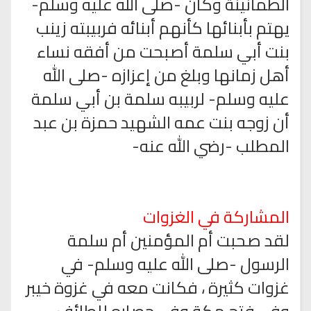
الطمأنينة وكان -صلى الله عليه وسلم-
يهتم بأبنائها كأنهم أبنائه فربيبته زينب
بنت أبي سلمة أصبحت من أفقه نساء
أهل زمانها وبلغ من إعزازه -صلى الله
عليه وسلم- لربيبه سلمة بن أبي سلمة
أن زوجه بنت عمه الشهيد حمزة بن عبد
المطلب -رضي الله عنه-
المشاركة في الغزوات
لقد صحبت أم المؤمنين أم سلمة
الرسول -صلى الله عليه وسلم- في
غزوات كثيرة ، فكانت معه في غزوة خيبر