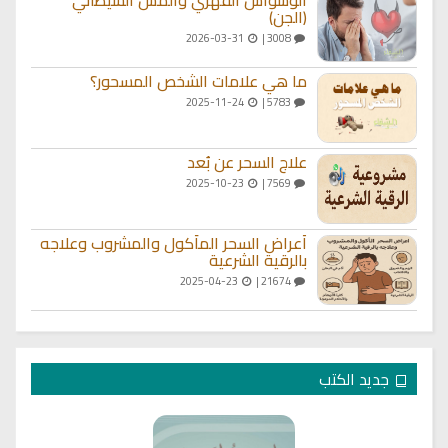
(الجن)
2026-03-31
3008 |
ما هي علامات الشخص المسحور؟
2025-11-24
5783 |
علاج السحر عن بُعد
2025-10-23
7569 |
أعراض السحر المأكول والمشروب وعلاجه
بالرقية الشرعية
2025-04-23
21674 |
جديد الكتب