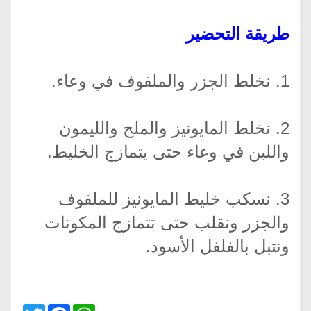
طريقة التحضير
1. نخلط الجزر والملفوف في وعاء.
2. نخلط المايونيز والملح والليمون
واللبن في وعاء حتى يتمازج الخليط.
3. نسكب خليط المايونيز للملفوف
والجزر ونقلب حتى تتمازج المكونات
ونتبل بالفلفل الأسود.
Twitter
Facebook
WhatsApp