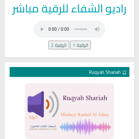
راديو الشفاء للرقية مباشر
الرقية
1
الرقية
2
Ruqyah Shariah