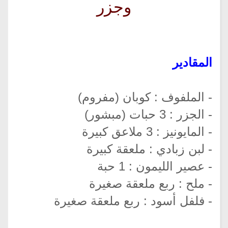
وجزر
المقادير
- الملفوف : كوبان (مفروم)
- الجزر : 3 حبات (مبشور)
- المايونيز : 3 ملاعق كبيرة
- لبن زبادي : ملعقة كبيرة
- عصير الليمون : 1 حبة
- ملح : ربع ملعقة صغيرة
- فلفل أسود : ربع ملعقة صغيرة