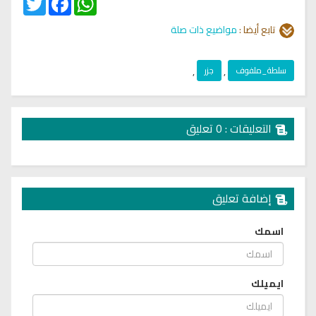
تابع أيضا :
مواضيع ذات صلة
سلطة_ملفوف
,
جزر
,
التعليقات : 0 تعليق
إضافة تعليق
اسمك
ايميلك