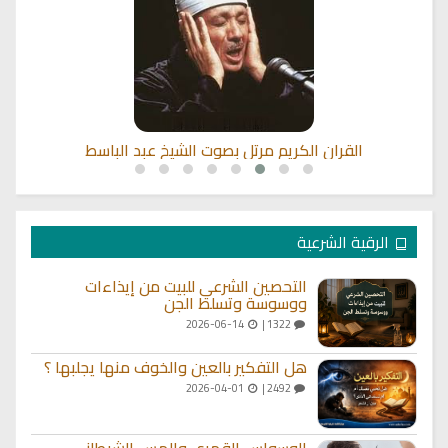
القران الكريم مرتل بصوت الشيخ عبد الباسط
الرقية الشرعية
التحصين الشرعي للبيت من إيذاءات
ووسوسة وتسلط الجن
2026-06-14
1322 |
هل التفكير بالعين والخوف منها يجلبها ؟
2026-04-01
2492 |
الوسواس القهري والمس الشيطاني