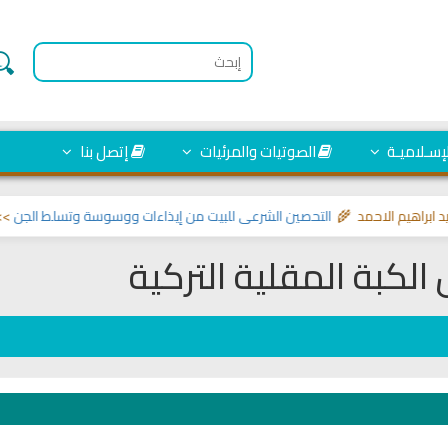
لإسـلاميـة
الصوتيات والمرئيات
إتصل بنا
الاحمد 🌾
التحصين الشرعي للبيت من إيذاءات ووسوسة وتسلط الجن
>> مواضيع تخ
لكبة المقلية التركية