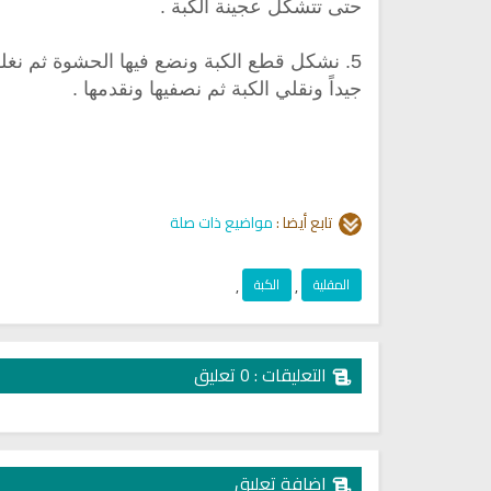
حتى تتشكل عجينة الكبة .
5. نشكل قطع الكبة ونضع فيها الحشوة ثم نغل
جيداً ونقلي الكبة ثم نصفيها ونقدمها .
تابع أيضا :
مواضيع ذات صلة
المقلية
,
الكبة
,
التعليقات : 0 تعليق
إضافة تعليق