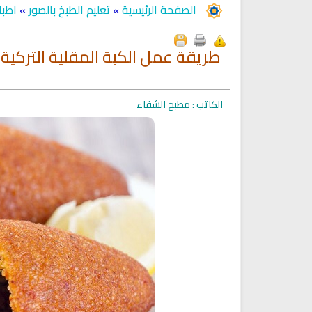
الصفحة الرئيسية
»
تعليم الطبخ بالصور
»
اطبا
طريقة عمل الكبة المقلية التركية
الكاتب : مطبخ الشفاء
Ruqyah Shariah
Ruqyah Shariah
Ruqyah Shariah Full Mishary
Ruqyah according to the Quran
and Sunnah to treat witchcraft
Rashid Al Afasy Mp3 الرقي
and the evil eye
الشرعية