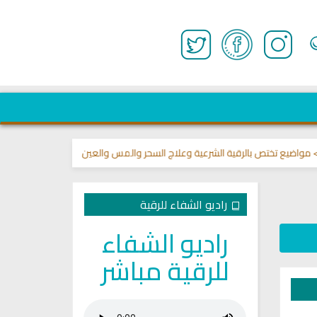
تص بالرقية الشرعية وعلاج السحر والمس والعين 🌾
قناة وشفاء لما في الصدور
راديو الشفاء للرقية
راديو الشفاء
للرقية مباشر