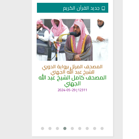
جديد القرآن الكريم
لكريم الى
المصحف المرتل برواية الدوري
ة
للشيخ عبد الله الجهني
المصحف المرت
 لمعاني
المصحف كامل الشيخ عبد الله
للشيخ عث
الجهني
القرآن بصو
ال
12311 | 2024-05-29
7127 | 2024-05-29