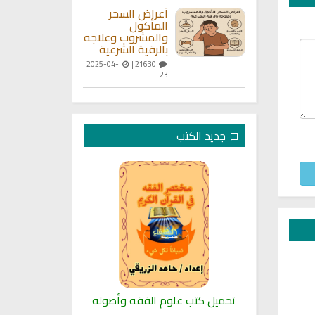
أعراض السحر
المأكول
والمشروب وعلاجه
بالرقية الشرعية
2025-04-
21630 |
23
جديد الكتب
لنبوية
تحميل كتب علوم الفقه وأصوله
كتب الأسرة 