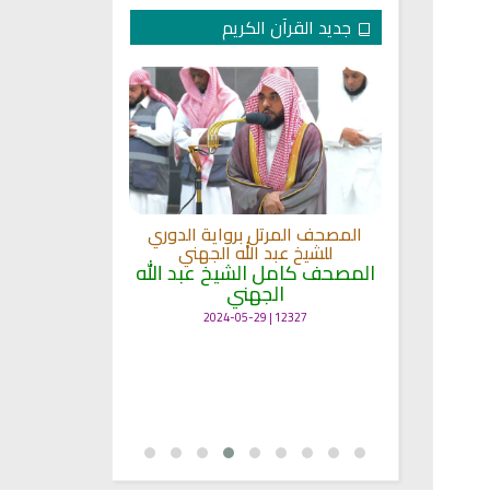
جديد القرآن الكريم
لكريم الى
المصحف المرتل برواية الدوري
ة
للشيخ عبد الله الجهني
المصحف المرت
 لمعاني
المصحف كامل الشيخ عبد الله
للشيخ عث
الجهني
القرآن بصو
ال
12327 | 2024-05-29
7136 | 2024-05-29