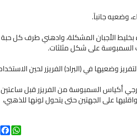
 بخليط الأجبان المشكلة، وادهني طرف كل حبة
ت السمبوسة على شكل مثلثات.
أخرجي أكياس السمبوسة من الفريزر قبل ساعتين
واقليها على الجهتين حتى يتحول لونها للذهبي،
ebook
WhatsApp