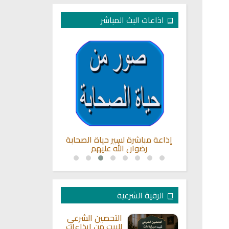
اذاعات البث المباشر
شم للقران
إذاعة مباشرة لسير حياة الصحابة
القرآن الكريم
رضوان الله عليهم
عبد الر
الرقية الشرعية
التحصين الشرعي
للبيت من إيذاءات