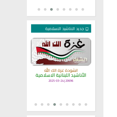
جديد الاناشيد الاسلامية
انشودة غزة الك الله
الأناشيد اللبنانية الاسلامية
مل
انشودة حن
أناش
20696 | 2025-03-24
25722 | 2025-03-19