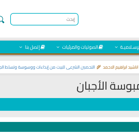
لإسـلاميـة
الصوتيات والمرئيات
إتصل بنا
راهيم الاحمد 🌾
التحصين الشرعي للبيت من إيذاءات ووسوسة وتسلط الجن
>> موا
وسة الأجبان