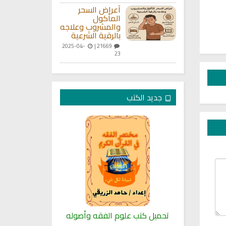
أعراض السحر
المأكول
والمشروب وعلاجه
بالرقية الشرعية
2025-04-
21669 |
23
جديد الكتب
لنبوية
تحميل كتب علوم الفقه وأصوله
كتب الأسرة 