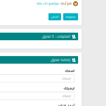
تابع أيضا :
مواضيع ذات صلة
سمبوسة
,
الاجبان
,
التعليقات : 0 تعليق
إضافة تعليق
اسمك
ايميلك
كتب الأسرة والمرأة المسلمة
تحميل كتب السيرة النبوية
أدخل الناتج