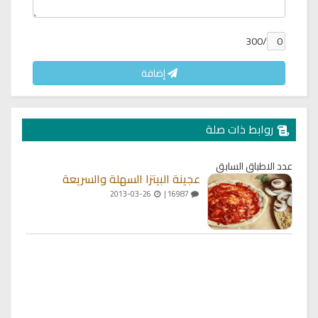
/300
إضافة
روابط ذات صلة
عدد الاطباق السابق
عجينة البيتزا السهلة والسريعة
2013-03-26
16987 |