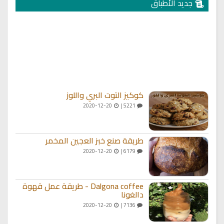
جديد الأطباق
كوكيز التوت البري واللوز
2020-12-20
5221 |
طريقة صنع خبز العجين المخمر
2020-12-20
6179 |
Dalgona coffee - طريقة عمل قهوة
دالغونا
2020-12-20
7136 |