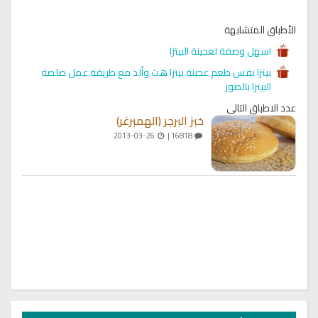
الأطباق المتشابهة
اسهل وصفة لعجينة البيتزا
بيتزا نفس طعم عجينة بيتزا هت وألذ مع طريقة عمل صلصة
البيتزا بالصور
عدد الاطباق التالي
خبز البرجر (الهمبرغر)
2013-03-26
16818 |