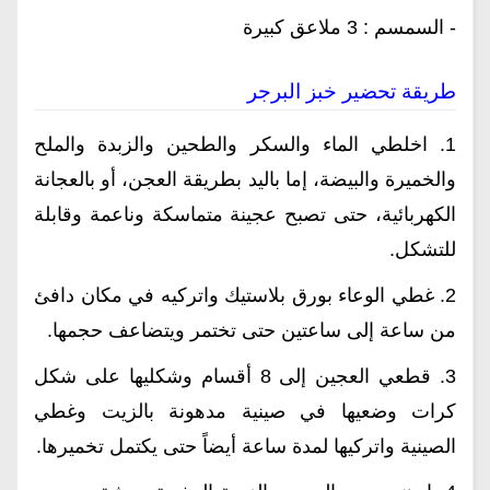
- السمسم : 3 ملاعق كبيرة
طريقة تحضير خبز البرجر
1. اخلطي الماء والسكر والطحين والزبدة والملح
والخميرة والبيضة، إما باليد بطريقة العجن، أو بالعجانة
الكهربائية، حتى تصبح عجينة متماسكة وناعمة وقابلة
للتشكل.
2. غطي الوعاء بورق بلاستيك واتركيه في مكان دافئ
من ساعة إلى ساعتين حتى تختمر ويتضاعف حجمها.
3. قطعي العجين إلى 8 أقسام وشكليها على شكل
كرات وضعيها في صينية مدهونة بالزيت وغطي
الصينية واتركيها لمدة ساعة أيضاً حتى يكتمل تخميرها.