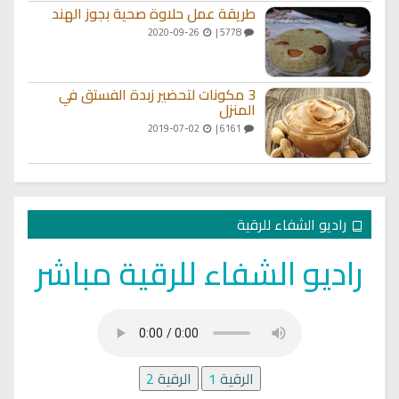
طريقة عمل حلاوة صحية بجوز الهند
2020-09-26
5778 |
3 مكونات لتحضير زبدة الفستق في
المنزل
2019-07-02
6161 |
راديو الشفاء للرقية
راديو الشفاء للرقية مباشر
الرقية
1
الرقية
2