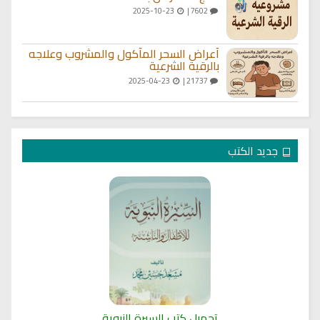
2025-10-23
7602 |
أعراض السحر المأكول والمشروب وعلاجه
بالرقية الشرعية
2025-04-23
21737 |
جديد الكتب
تحميل كتب السيرة النبوية