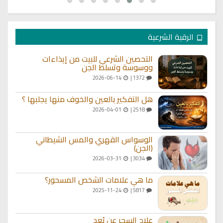
الرقية الشرعية
التحصين الشرعي للبيت من إيذاءات
ووسوسة وتسلط الجن
2026-06-14
1372 |
هل التفكير بالعين والخوف منها يجلبها ؟
2026-04-01
2518 |
الوسواس القهري والمس الشيطاني
(الجن)
2026-03-31
3034 |
ما هي علامات الشخص المسحور؟
2025-11-24
5817 |
علاج السحر عن بُعد