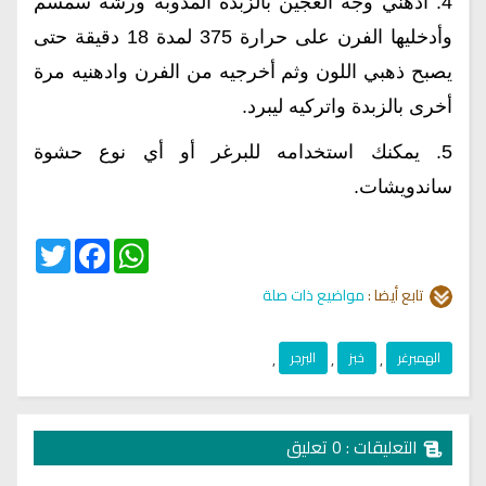
4. ادهني وجه العجين بالزبدة المذوبة ورشة سمسم
وأدخليها الفرن على حرارة 375 لمدة 18 دقيقة حتى
يصبح ذهبي اللون وثم أخرجيه من الفرن وادهنيه مرة
أخرى بالزبدة واتركيه ليبرد.
5. يمكنك استخدامه للبرغر أو أي نوع حشوة
ساندويشات.
Twitter
Facebook
WhatsApp
تابع أيضا :
مواضيع ذات صلة
الهمبرغر
,
خبز
,
البرجر
,
التعليقات : 0 تعليق