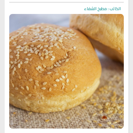
الكاتب : مطبخ الشفاء