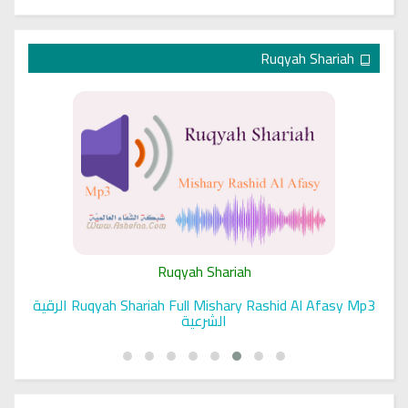
Ruqyah Shariah
Ruqyah Shariah
Ruqyah Shariah Full Mishary Rashid Al Afasy Mp3 الرقية
الشرعية