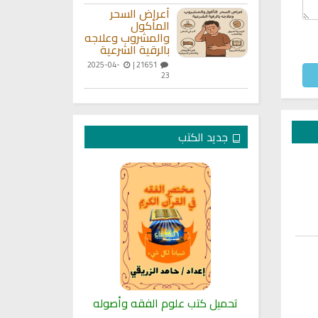
أعراض السحر
المأكول
والمشروب وعلاجه
بالرقية الشرعية
2025-04-
21651 |
23
جديد الكتب
لنبوية
تحميل كتب علوم الفقه وأصوله
كتب الأسرة 