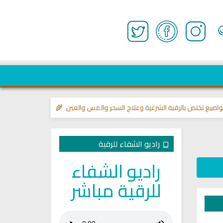

قناة وشفاء لما في الصدور
>> مواضيع تختص بالرقية الشرعية وعلاج السحر و
راديو الشفاء للرقية
راديو الشفاء
للرقية مباشر