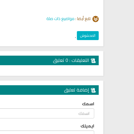
تابع أيضا :
مواضيع ذات صلة
المحشوش
,
التعليقات : 0 تعليق
إضافة تعليق
اسمك
ايميلك