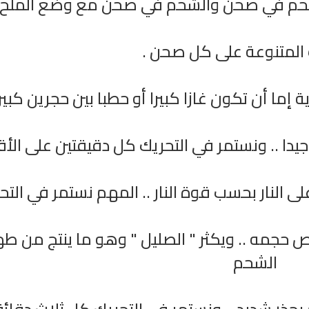
للحم في صحن والشحم في صحن مع وضع الملح
 المتنوعة على كل صحن .
 إما أن تكون غازا كبيرا أو حطبا بين حجرين كبي
جيدا .. ونستمر في التحريك كل دقيقتين على الأ
الترجمة الصوتية لمعاني القرآن الى
ترجمة معاني القرآن ا
اللغة الفارسية
اللغة البرتغالي
لغة
الترجمات الصوتية لمعاني
الترجمات الصوتية
القرآن Mp3
القرآن Mp3
ى النار بحسب قوة النار .. المهم نستمر في التح
11465 | 2024-05-29
12489 | 2024-05-29
 حجمه .. ويكثر " الصليل " وهو ما ينتج من ط
الشحم