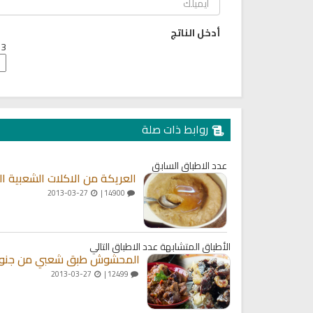
أدخل الناتج
3 + 4 =
روابط ذات صلة
عدد الاطباق السابق
العريكة من الاكلات الشعبية ال
2013-03-27
14900 |
الأطباق المتشابهة
عدد الاطباق التالي
المحشوش طبق شعبي من جنوب
2013-03-27
12499 |
كتب الأسرة والمرأة المسلمة
تحميل كتب السيرة النبوية