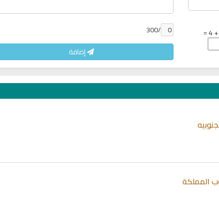
/300
إضافة
جنوبيه
 المملكة
تحميل كتب السيرة النبوية
تحميل كتب السيرة ا