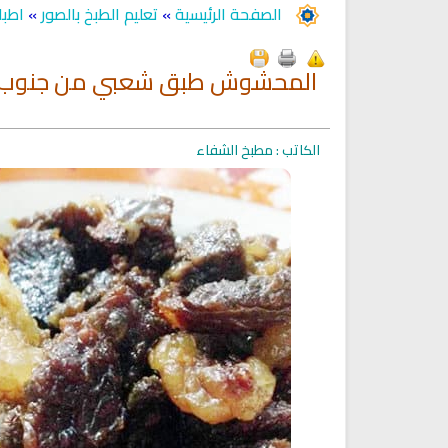
الصفحة الرئيسية
»
تعليم الطبخ بالصور
»
اطبا
المحشوش طبق شعبي من جنوب 
الكاتب : مطبخ الشفاء
Ruqyah Shariah
Ruqyah Shariah
Ruqyah Shariah Full Mishary
Ruqyah according to the Quran
and Sunnah to treat witchcraft
Rashid Al Afasy Mp3 الرقي
and the evil eye
الشرعية