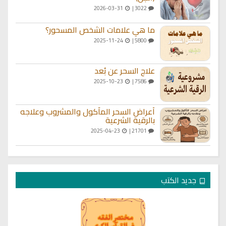
2026-03-31
3022 |
ما هي علامات الشخص المسحور؟
2025-11-24
5800 |
علاج السحر عن بُعد
2025-10-23
7586 |
أعراض السحر المأكول والمشروب وعلاجه
بالرقية الشرعية
2025-04-23
21701 |
جديد الكتب