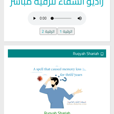
راديو الشفاء للرقية مباشر
الرقية
1
الرقية
2
Ruqyah Shariah
Ruqyah Shariah