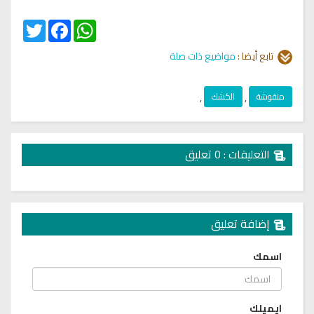
Twitter
Facebook
WhatsApp
تابع أيضا :
مواضيع ذات صلة
منقوشة
,
الكشك
,
التعليقات : 0 تعليق
إضافة تعليق
اسمك
ايميلك