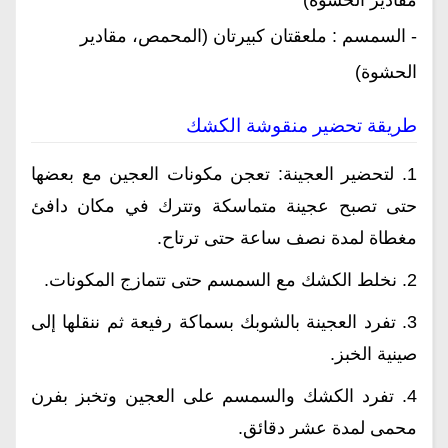
- السمسم : ملعقتان كبيرتان (المحمص، مقادير
الحشوة)
طريقة تحضير منقوشة الكشك
1.
لتحضير العجينة: تعجن مكونات العجين مع بعضها
حتى تصبح عجينة متماسكة وتترك في مكان دافئ
مغطاة لمدة نصف ساعة حتى ترتاح.
2.
نخلط الكشك مع السمسم حتى تتمازج المكونات.
3.
تفرد العجينة بالشوبك بسماكة رفيعة ثم ننقلها إلى
صينية الخبز.
4.
تفرد الكشك والسمسم على العجين وتخبز بفرن
محمى لمدة عشر دقائق.