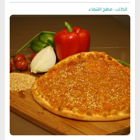
الكاتب : مطبخ الشفاء