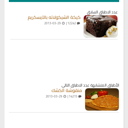
عدد الاطباق السابق
كيكة الشيكولاته بالآيسكريم
2013-03-29
12242 |
الأطباق المتشابهة
عدد الاطباق التالي
منقوشة الكشك
2013-03-29
14215 |