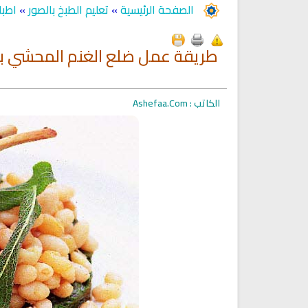
الصفحة الرئيسية
»
تعليم الطبخ بالصور
»
اطبا
طريقة عمل ضلع الغنم المحشي ب
الكاتب : Ashefaa.Com
Ruqyah Shariah
Ruqyah Shariah
Ruqyah Shariah Full Mishary
Ruqyah according to the Quran
and Sunnah to treat witchcraft
Rashid Al Afasy Mp3 الرقي
and the evil eye
الشرعية