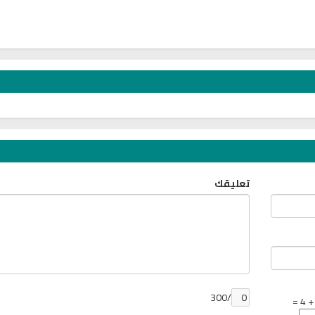
تعليقك
/300
تحميل كتب السيرة النبوية
تحميل كتب السيرة ا