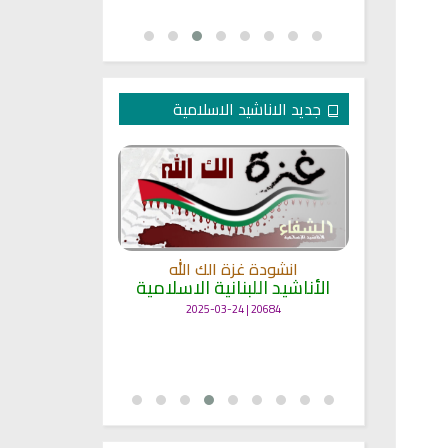
جديد الاناشيد الاسلامية
انشودة غزة الك الله
الأناشيد اللبنانية الاسلامية
مل
انشودة حن
أناش
20684 | 2025-03-24
25703 | 2025-03-19