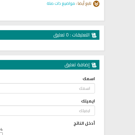
تابع أيضا :
مواضيع ذات صلة
التعليقات : 0 تعليق
إضافة تعليق
اسمك
ايميلك
أدخل الناتج
كتب الأسرة والمرأة المسلمة
تحميل كتب السيرة النبوية
4 + 4 =