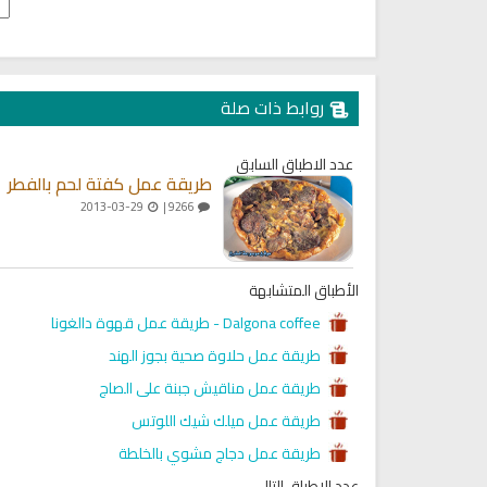
ميل كتاب تربية الاولاد في الاسلام
السيرة النبوية للأطفال والناشئ
روابط ذات صلة
عدد الاطباق السابق
طريقة عمل كفتة لحم بالفطر
2013-03-29
9266 |
الأطباق المتشابهة
Dalgona coffee - طريقة عمل قهوة دالغونا
طريقة عمل حلاوة صحية بجوز الهند
طريقة عمل مناقيش جبنة على الصاج
طريقة عمل ميلك شيك اللوتس
طريقة عمل دجاج مشوي بالخلطة
عدد الاطباق التالي