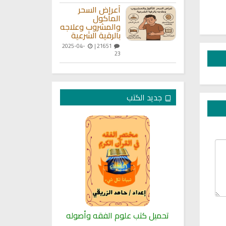
أعراض السحر
المأكول
والمشروب وعلاجه
بالرقية الشرعية
2025-04-
21651 |
23
جديد الكتب
لنبوية
تحميل كتب علوم الفقه وأصوله
كتب الأسرة 