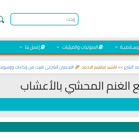
لإسـلاميـة
الصوتيات والمرئيات
إتصل بنا
 اناشيد ابراهيم الاحمد 🌾
التحصين الشرعي للبيت من إيذاءات ووسوسة وتسلط ا
الغنم المحشي بالأعشاب