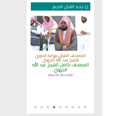
جديد القرآن الكريم
لكريم الى
المصحف المرتل برواية الدوري
ة
للشيخ عبد الله الجهني
المصحف المرت
 لمعاني
المصحف كامل الشيخ عبد الله
للشيخ عث
الجهني
القرآن بصو
ال
12320 | 2024-05-29
7133 | 2024-05-29