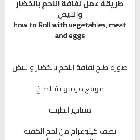
طريقة عمل لفافة اللحم بالخضار
والبيض
how to Roll with vegetables, meat
and eggs
صورة طبخ لفافة اللحم بالخضار والبيض
موقع موسوعة الطبخ
مقادير الطبخه
نصف كيلوغرام من لحم الكفتة