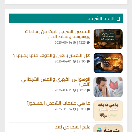
الرقية الشرعية
التحصين الشرعي للبيت من إيذاءات
ووسوسة وتسلط الجن
2026-06-14
1325 |
هل التفكير بالعين والخوف منها يجلبها ؟
2026-04-01
2496 |
الوسواس القهري والمس الشيطاني
(الجن)
2026-03-31
3012 |
ما هي علامات الشخص المسحور؟
2025-11-24
5789 |
علاج السحر عن بُعد