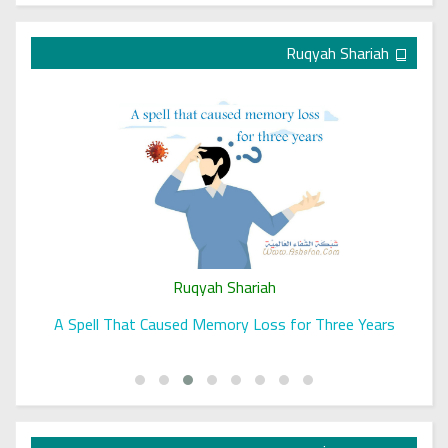
Ruqyah Shariah
Ruqyah Shariah
A Spell That Caused Memory Loss for Three Years