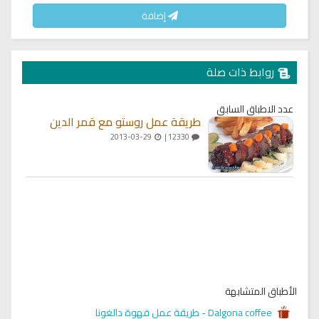
إضافة
روابط ذات صلة
عدد الاطباق السابق
طريقة عمل روستو مع قمر الدين
2013-03-29
12330 |
الأطباق المتشابهة
Dalgona coffee - طريقة عمل قهوة دالغونا