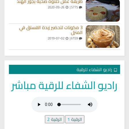
طريقة عمل حلاوة صحية بجوز الهند
2020-09-26
5775 |
3 مكونات لتحضير زبدة الفستق في
المنزل
2019-07-02
6159 |
راديو الشفاء للرقية
راديو الشفاء للرقية مباشر
الرقية
1
الرقية
2