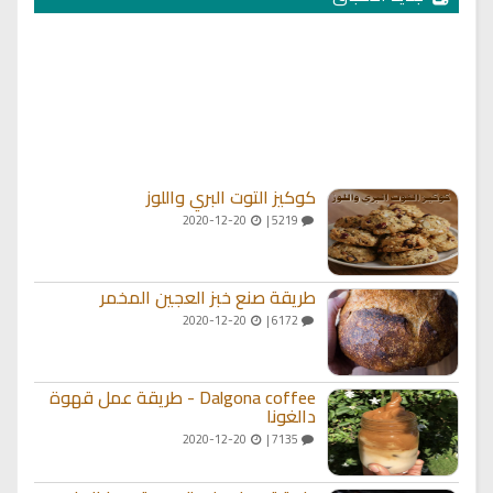
كوكيز التوت البري واللوز
2020-12-20
5219 |
طريقة صنع خبز العجين المخمر
2020-12-20
6172 |
Dalgona coffee - طريقة عمل قهوة
دالغونا
2020-12-20
7135 |