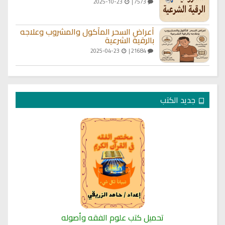
2025-10-23
7573 |
أعراض السحر المأكول والمشروب وعلاجه
بالرقية الشرعية
2025-04-23
21684 |
جديد الكتب
تحميل كتب علوم الفقه وأصوله