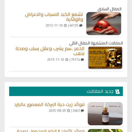
المقال السابق
تشمع الكبد الاسباب والاعراض
والوقاية
2013-11-10
40135 |
المقالات المتشابهة
المقال التالي
الخمر ..سم يشرب وعقل يسلب وصحة
تذهب
2013-11-10
79174 |
جديد المقالات
فوائد زيت حبة البركة المعصور عالبارد
2025-08-20
3463 |
فوائد الأملج || الكنز المجهول لصحة