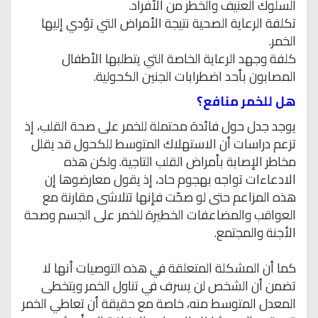
السلوك العنيف والخطر من الأفراد.
تكلفة الرعاية الصحية نتيجة الأمراض التي تؤدي إليها
الخمر.
كلفة وجهد الرعاية الخاصة التي يتطلبها الأطفال
المصابون بأحد اضطرابات الجنين الكحولية.
هل للخمر منافع؟
يوجد جدل حول فائدة محتملة للخمر على صحة القلب، إذ
تزعم دراسات أن الاستهلاك المتوسط للكحول قد يقلل
مخاطر الإصابة بأمراض القلب التاجية. ولكن هذه
الادعاءات تواجه بهجوم حاد، إذ يقول معارضوها إن
هذه المزاعم حتى لو صحّت فإنها تتلاشى مقارنة مع
العواقب والمضاعفات الخطيرة للخمر على الجسم وصحة
الأجنة والمجتمع.
كما أن المشكلة المتعلقة في هذه التوصيات أنها لا
تضمن أن الشخص لن يسرف في تناول الخمر ويتخطى
المعدل المتوسط منه، خاصة مع حقيقة أن تعاطي الخمر