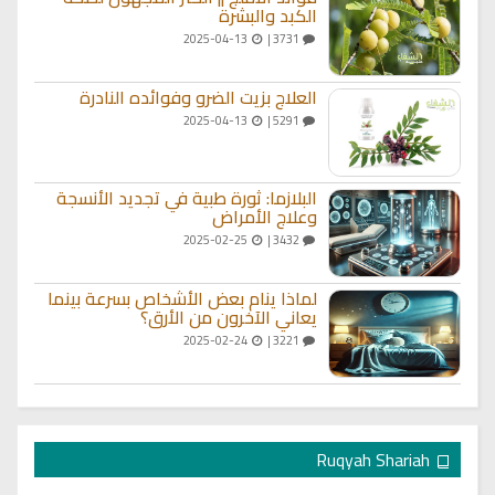
الكبد والبشرة
2025-04-13
3731 |
العلاج بزيت الضرو وفوائده النادرة
2025-04-13
5291 |
البلازما: ثورة طبية في تجديد الأنسجة
وعلاج الأمراض
2025-02-25
3432 |
لماذا ينام بعض الأشخاص بسرعة بينما
يعاني الآخرون من الأرق؟
2025-02-24
3221 |
Ruqyah Shariah