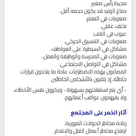
محيط رأس صغير.
دماغ الوليد قد يكون حجمه أقل.
صعوبات في التعلم.
تخلف عقلي.
عيوب في القلب.
صعوبات في التنسيق الحركي.
مشاكل في السيطرة على العواطف.
صعوبات في المدرسة والوظيفة والعمل.
مشاكل في التواصل الاجتماعي.
المصابون بهذه الاضطرابات عادة ما يتخذون قرارات
خاطئة، إذ يثقون بالأشخاص الخاطئين
- أي يتم استغلالهم بسهولة - ويكررون نفس الأخطاء،
ولا يفهمون عواقب أعمالهم.
آثار الخمر على المجتمع
زيادة مخاطر الحوادث المرورية.
ارتفاع مخاطر أعمال القتل والانتحار.