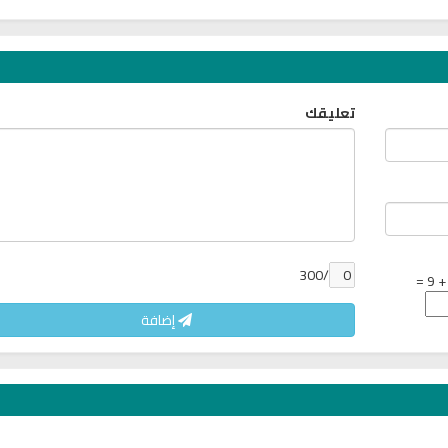
تعليقك
تحميل كتب السيرة النبوية
تحميل كتب السيرة ا
ة
السيرة النبوية المستوى الأول
صحيح السيرة الن
/300
إضافة