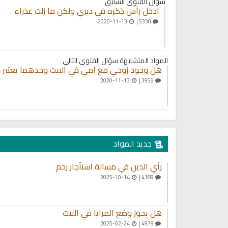
سؤال الفتوى السابق
ادخل رأس ذكره في دبري ولكن ما زلت عذراء
2020-11-13
5330 |
المواد المتشابهة
سؤال الفتوى التالي
هل وجود زوجي مع امي في البيت وحدهما يعتبر 
2020-11-13
3956 |
جديد المواد
رأي الدين في مسالة استأجار رحم
2025-10-14
4189 |
هل يجوز وضع المرايا في البيت
2025-02-24
4979 |