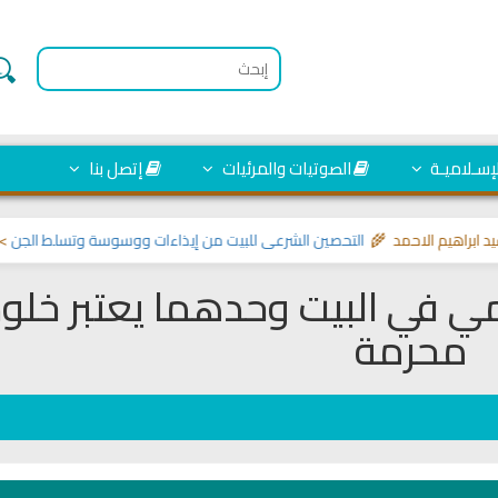
لإسـلاميـة
الصوتيات والمرئيات
إتصل بنا
هيم الاحمد 🌾
التحصين الشرعي للبيت من إيذاءات ووسوسة وتسلط الجن
>> مواضيع
 في البيت وحدهما يعتبر خلو
محرمة