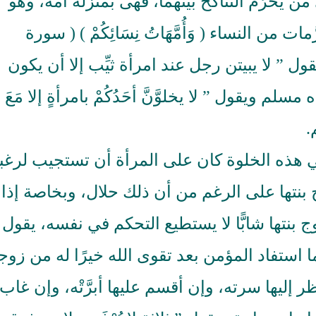
من يحرُم التناكح بينهما، فهى بمنزلة أمه، وهو
ت من النساء ( وَأُمَّهَاتُ نِسَائِكُمْ ) ( سورة
ريف يقول ” لا يبيتن رجل عند امرأة ثيِّب إلا أن يكون
مسلم ويقول ” لا يخلوَّنَّ أحَدُكُمْ بامرأةٍ إلا مَعَ
.
الترجمة الصوتية لمعاني القرآن الى
ترجمة معاني القرآن ا
اللغة الفارسية
اللغة البرتغالي
ي هذه الخلوة كان على المرأة أن تستجيب لرغب
لغة
الترجمات الصوتية لمعاني
الترجمات الصوتية
القرآن Mp3
القرآن Mp3
 بنتها على الرغم من أن ذلك حلال، وبخاصة إذا
11465 | 2024-05-29
12490 | 2024-05-29
 بنتها شابًّا لا يستطيع التحكم في نفسه، يقول
ا استفاد المؤمن بعد تقوى الله خيرًا له من زوج
ر إليها سرته، وإن أقسم عليها أبرَّتْه، وإن غاب