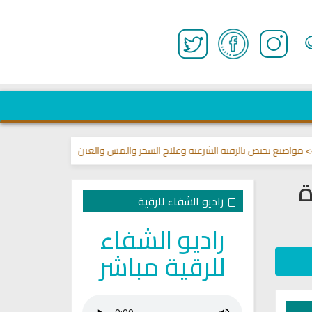
 تختص بالرقية الشرعية وعلاج السحر والمس والعين 🌾
قناة وشفاء لما في ال
ة
راديو الشفاء للرقية
راديو الشفاء
للرقية مباشر