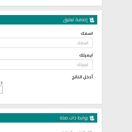
إضافة تعليق
اسمك
كتب الأسرة والمرأة المسلمة
تحميل كتب السيرة النبوية
ايميلك
ميل كتاب تربية الاولاد في الاسلام
السيرة النبوية للأطفال والناشئ
أدخل الناتج
3 + 9 =
روابط ذات صلة