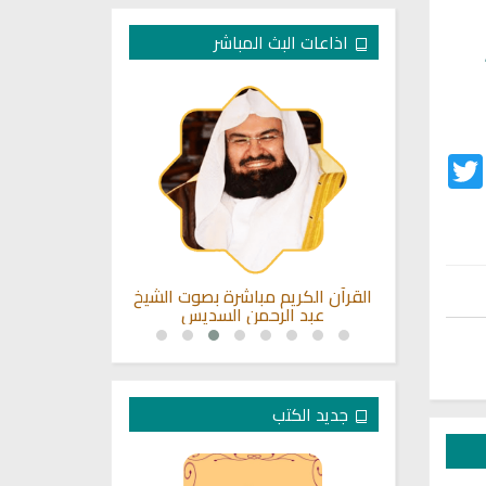
اذاعات البث المباشر
Twitter
Fac
مباشر من
القرآن الكريم مباشرة بصوت الشيخ
راديو الشيخ ص
ن
عبد الرحمن السديس
ا
جديد الكتب