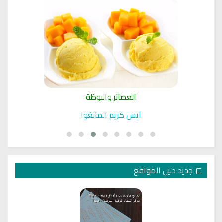
العصائر والبوظة
آيس كريم المانغوا
جديد دليل المواقع