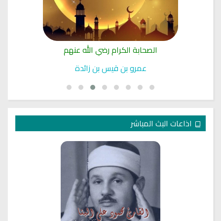
الصحابة الكرام رضي الله عنهم
عمرو بن قيس بن زائدة
اذاعات البث المباشر