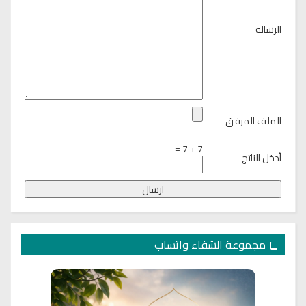
الرسالة
الملف المرفق
7 + 7 =
أدخل الناتج
مجموعة الشفاء واتساب