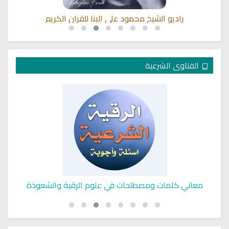
ي
راديو الشيخ محمود علي البنا للقران الكريم
الفتاوى الشرعية
معاني كلمات ومصطلحات في علوم الرقية والشعوذة