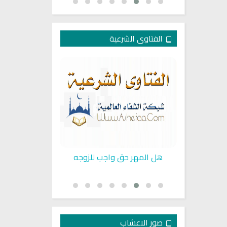
الفتاوى الشرعية
في البيت
هل المهر حق واجب للزوجه
زواج المرأة ال
صور الاعشاب