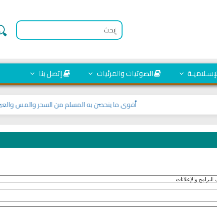
لإسـلاميـة
الصوتيات والمرئيات
إتصل بنا
أقوى ما يتحصن به المسلم من السحر والمس والعين والحسد