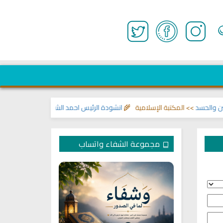
>> المكتبة الإسلامية 🌾
انشودة الرئيس احمد الشرع
>> اناشيد ابراهيم الاحمد 
مجموعة الشفاء واتساب