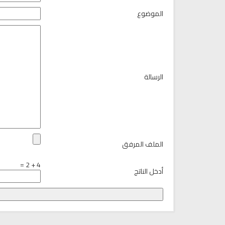
الموضوع
الرسالة
الملف المرفق
4 + 2 =
أدخل الناتج