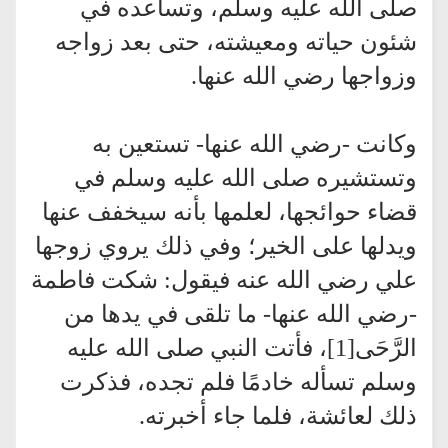
صلى الله عليه وسلم، وتساعده في
شئون حياته ومعيشته، حتى بعد زواجه
وزواجها رضي الله عنها.
وكانت -رضي الله عنها- تستعين به
وتستشيره صلى الله عليه وسلم في
قضاء حوائجها، لعلمها بأنه سيخفف عنها
ويدلها على الخير؛ وفي ذلك يروي زوجها
علي رضي الله عنه فيقول: شكت فاطمة
-رضي الله عنها- ما تلقى في يدها من
الرَّحَى[1]، فأتت النبي صلى الله عليه
وسلم تسأله خادمًا فلم تجده، فذكرت
ذلك لعائشة، فلما جاء أخبرته.