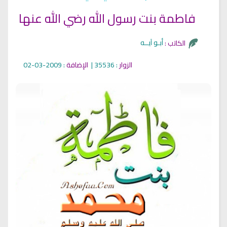
فاطمة بنت رسول الله رضي الله عنها
أبـو آيــه
الكاتب :
الزوار
: 35536 |
الإضافة
: 2009-03-02