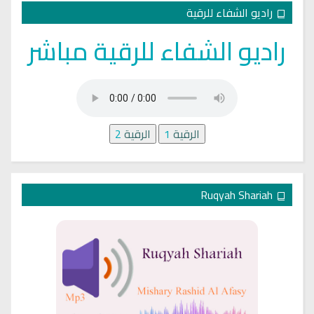
راديو الشفاء للرقية
راديو الشفاء للرقية مباشر
الرقية
1
الرقية
2
Ruqyah Shariah