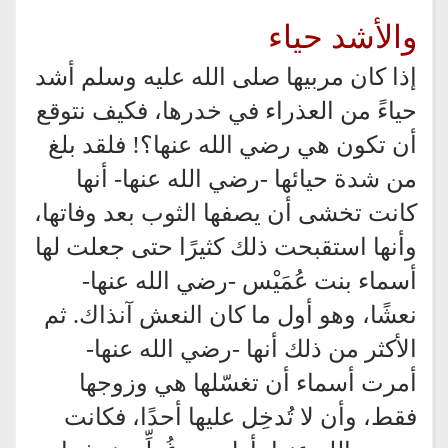
والأشد حياء
إذا كان مربيها صلى الله عليه وسلم أشد
حياءً من العذراء في خدرها، فكيف نتوقع
أن تكون هي رضي الله عنها؟! فلقد بلغ
من شدة حيائها -رضي الله عنها- أنها
كانت تخشى أن يصفها الثوب بعد وفاتها،
وأنها استقبحت ذلك كثيرًا حتى جعلت لها
أسماء بنت عُمَيْس -رضي الله عنها-
نعشًا، وهو أول ما كان النعش آنذاك. ثم
الأكثر من ذلك أنها -رضي الله عنها-
أمرت أسماء أن تغسّلها هي وزوجها
فقط، وأن لا تُدخِل عليها أحدًا، فكانت