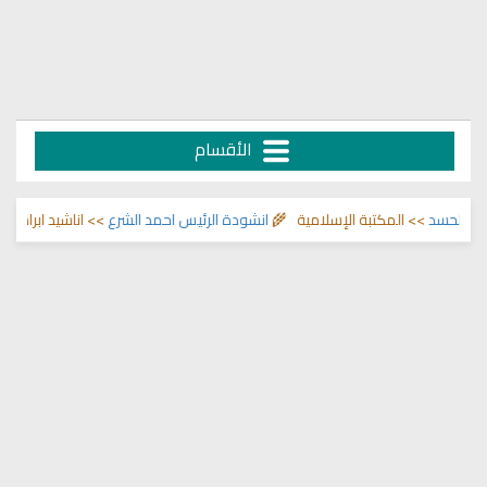
الأقسام
 المكتبة الإسلامية 🌾
انشودة الرئيس احمد الشرع
>> اناشيد ابراهيم الاحمد 🌾
ا