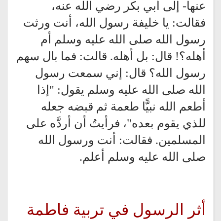
عنها- إلى أبي بكر رضي الله عنه،
فقالت: يا خليفة رسول الله، أنت ورثت
رسول الله صلى الله عليه وسلم أم
أهله؟! قال: بل أهله. قالت: فما بال سهم
رسول الله؟ قال: إني سمعت رسول
الله صلى الله عليه وسلم يقول: "إذا
أطعم الله نبيًّا طعمة ثم قبضه جعله
للذي يقوم بعده"، فرأيتُ أن أردَّه على
المسلمين. فقالت: أنت ورسول الله
صلى الله عليه وسلم أعلم.
أثر الرسول في تربية فاطمة