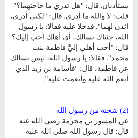
يستأذنان. قال: "هل تدري ما حاجتهما؟"
قلت: لا والله ما أدري. قال: "لكني أدري،
ائذن لهما". فدخلا عليه فقالا: يا رسول
الله، جئناك نسألك، أي أهلك أحب إليك؟
قال: "أحب أهلي إليَّ فاطمة بنت
محمد". فقالا: يا رسول الله، ليس نسألك
عن فاطمة، قال: "فأسامة بن زيد الذي
أنعم الله عليه وأنعمت عليه".
(2) شجنة من رسول الله
عن المسور بن مخرمة رضي الله عنه
قال: قال رسول الله صلى الله عليه