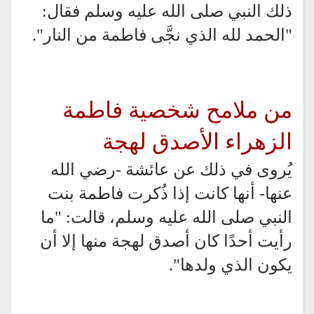
ذلك النبي صلى الله عليه وسلم فقال:
"الحمد لله الذي نجَّى فاطمة من النار".
من ملامح شخصية فاطمة
الزهراء
الأصدق لهجة
يُروى في ذلك عن عائشة -رضي
الله
عنها- أنها كانت إذا ذُكرت فاطمة بنت
النبي صلى الله عليه وسلم، قالت: "ما
رأيت أحدًا كان أصدق لهجة منها إلا أن
يكون الذي ولدها".