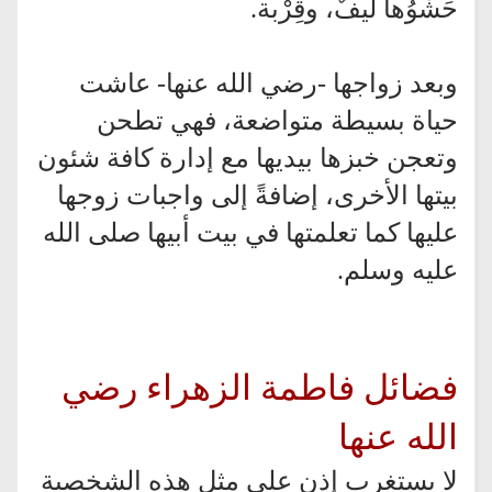
حَشْوُها ليفٌ، وقِرْبة.
وبعد زواجها -رضي الله عنها- عاشت
حياة بسيطة متواضعة، فهي تطحن
وتعجن خبزها بيديها مع إدارة كافة شئون
بيتها الأخرى، إضافةً إلى واجبات زوجها
عليها كما تعلمتها في بيت أبيها صلى الله
عليه وسلم.
فضائل فاطمة الزهراء رضي
الله عنها
لا يستغرب إذن على مثل هذه الشخصية