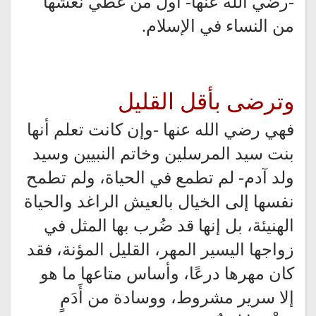
-رضي الله عنها- أول من غُطِّي نعشها
من النساء في الإسلام.
وترضى بأقل القليل
فهي رضي الله عنها -وإن كانت تعلم أنها
بنت سيد المرسلين وخاتم النبيين وسيد
ولد آدم- لم تطمع في الحياة، ولم تطمح
نفسها إلى الخيال بالعيش الراغد والحياة
الهنيئة، بل إنها قد ضُرب بها المثل في
زواجها اليسير المهر، القليل المؤنة، فقد
كان مهرها درعًا، وأساس متاعها ما هو
إلا سرير مشروط، ووسادة من أَدَمٍ