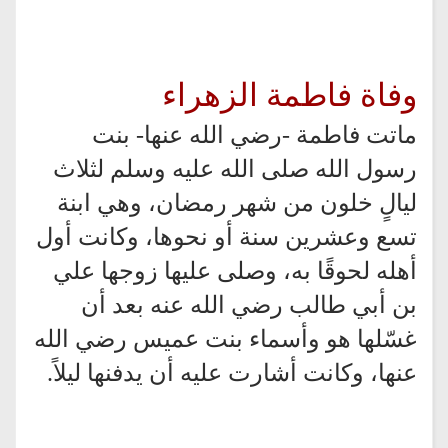
وفاة فاطمة الزهراء
ماتت فاطمة -رضي الله عنها- بنت
رسول الله صلى الله عليه وسلم لثلاث
ليالٍ خلون من شهر رمضان، وهي ابنة
تسع وعشرين سنة أو نحوها، وكانت أول
أهله لحوقًا به، وصلى عليها زوجها علي
بن أبي طالب رضي الله عنه بعد أن
غسّلها هو وأسماء بنت عميس رضي الله
عنها، وكانت أشارت عليه أن يدفنها ليلاً.