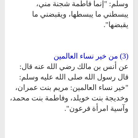
وسلم: "إنما فاطمة شجنة مني،
يبسطني ما يبسطها، ويقبضني ما
يقبضها".
(3) من خير نساء العالمين
عن أنس بن مالك رضي الله عنه قال:
قال رسول الله صلى الله عليه وسلم:
"خير نساء العالمين: مريم بنت عمران،
وخديجة بنت خويلد، وفاطمة بنت محمد،
وآسية امرأة فرعون".