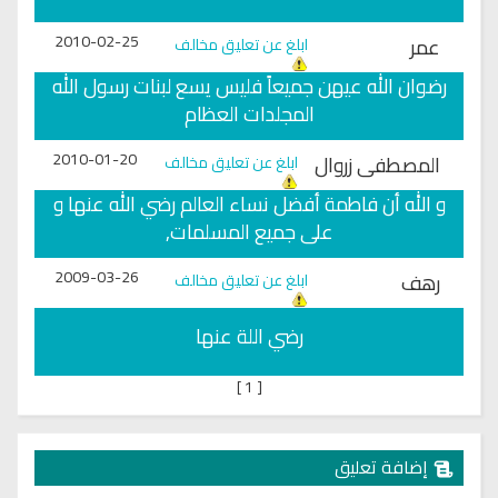
2010-02-25
عمر
ابلغ عن تعليق مخالف
رضوان الله عيهن جميعاً فليس يسع لبنات رسول الله
المجلدات العظام
2010-01-20
المصطفى زروال
ابلغ عن تعليق مخالف
و الله أن فاطمة أفضل نساء العالم رضي الله عنها و
على جميع المسلمات,
2009-03-26
رهف
ابلغ عن تعليق مخالف
رضي اللة عنها
]
1
[
إضافة تعليق