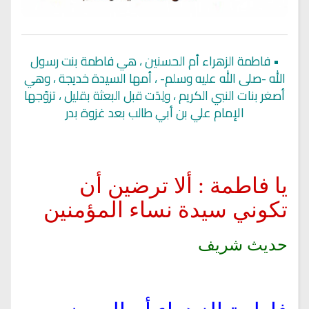
•
فاطمة الزهراء أم الحسنين ، هي فاطمة بنت رسول
الله -صلى الله عليه وسلم- ، أمها السيدة خديجة ، وهي
أصغر بنات النبي الكريم ، ولِدَت قبل البعثة بقليل ، تزوّجها
الإمام علي بن أبي طالب بعد غزوة بدر
يا فاطمة : ألا ترضين أن
تكوني سيدة نساء المؤمنين
حديث شريف