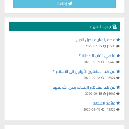
إضافة
جديد المواد
قصة يا سارية الجبل الجبل
2025-02-25
5585 |
ما هي القاب الصحابة ؟
2020-09-19
10449 |
من هم السابقون الأولون الى الاسلام ؟
2020-09-18
18524 |
من هم مشاهير الصحابة رضي الله عنهم
2020-09-18
6649 |
قائمة الصحابة
2020-09-18
12326 |