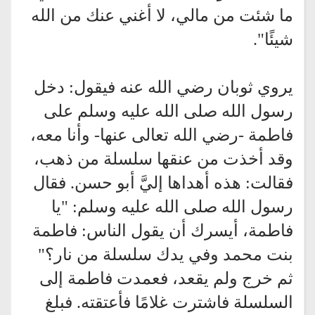
ما شئت من مالي، لا أغني عنك من الله
شيئًا".
يروي ثوبان رضي الله عنه فيقول: دخل
رسول الله صلى الله عليه وسلم على
فاطمة -رضي الله تعالى عنها- وأنا معه،
وقد أخذت من عنقها سلسلة من ذهب،
فقالت: هذه أهداها إليَّ أبو حسن. فقال
رسول الله صلى الله عليه وسلم: "يا
فاطمة، أيسرك أن يقول الناس: فاطمة
بنت محمد وفي يدك سلسلة من نار؟"
ثم خرج ولم يقعد، فعمدت فاطمة إلى
السلسلة فاشترت غلامًا فأعتقته. فبلغ