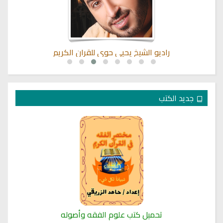
راديو الشيخ يحيى حوى للقران الكريم
ال
جديد الكتب
تحميل كتب علوم الفقه وأصوله