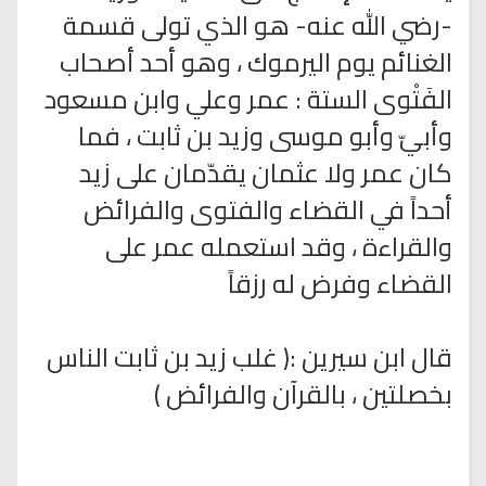
-رضي الله عنه- هو الذي تولى قسمة
الغنائم يوم اليرموك ، وهو أحد أصحاب
الفَتْوى الستة : عمر وعلي وابن مسعود
وأبيّ وأبو موسى وزيد بن ثابت ، فما
كان عمر ولا عثمان يقدّمان على زيد
أحداً في القضاء والفتوى والفرائض
والقراءة ، وقد استعمله عمر على
القضاء وفرض له رزقاً
قال ابن سيرين :( غلب زيد بن ثابت الناس
بخصلتين ، بالقرآن والفرائض )