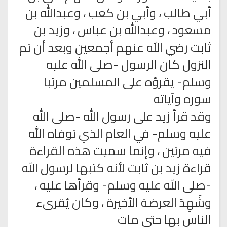
أبي طالب ، وأبي بن كعب ، وعبدالله بن
مسعود ، وعبدالله بن عباس ، وزيد بن
ثابت رضي الله عنهم أجمعين وبعد أن تم
النزول كان الرسول -صلى الله عليه
وسلم- يقرؤه على المسلمين مرتبا
سوره وآياته
وقد قرأ زيد على رسول الله -صلى الله
عليه وسلم- في العام الذي توفاه الله
فيه مرتين ، وإنما سميت هذه القراءة
قراءة زيد بن ثابت لأنه كتبها لرسول الله
-صلى الله عليه وسلم- وقرأها عليه ،
وشَهِدَ العرضة الأخيرة ، وكان يُقرىء
الناس بها حتى مات