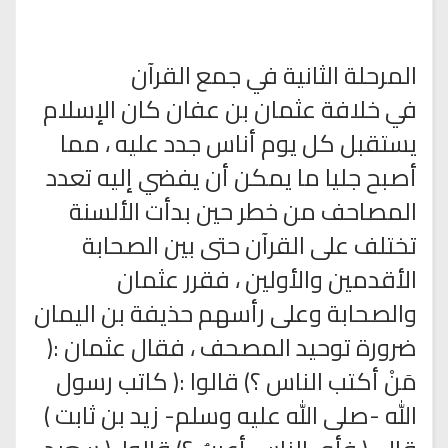
المرحلة الثانية في جمع القرآن
في خلافة عثمان بن عفان كان الإسلام
يستقبل كل يوم أناس جدد عليه ، مما
أصبح جليا ما يمكن أن يفضي إليه تعدد
المصاحف من خطر حين بدأت الألسنة
تختلف على القرآن حتى بين الصحابة
الأقدمين والأولين ، فقرر عثمان
والصحابة وعلى رأسهم حذيفة بن اليمان
ضرورة توحيد المصحف ، فقال عثمان :(
مَنْ أكتب الناس ؟) قالوا :( كاتب رسول
الله -صلى الله عليه وسلم- زيد بن ثابت )