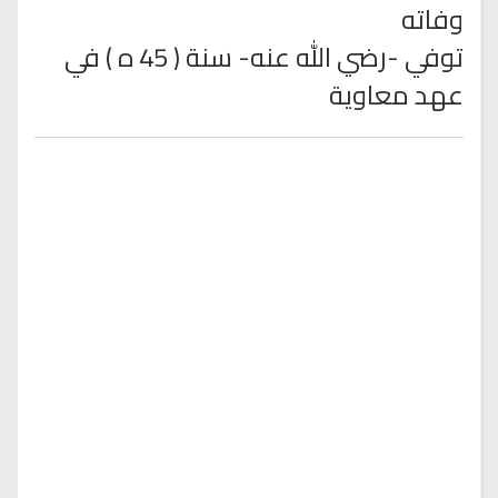
وفاته
توفي -رضي الله عنه- سنة ( 45 ه ) في
عهد معاوية