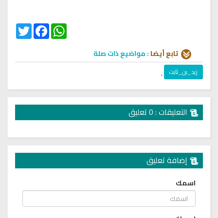
Twitter
Facebook
WhatsApp
تابع أيضا :
مواضيع ذات صلة
زيد_بن_ثابت
,
التعليقات : 0 تعليق
إضافة تعليق
اسمك