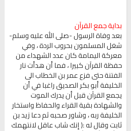
بداية جمع القرآن
بعد وفاة الرسول -صلى الله عليه وسلم-
شغل المسلمون بحروب الردة ، وفي
معركة اليمامة كان عدد الشهداء من
حفظة القرآن كبيرا ، فما أن هدأت نار
الفتنة حتى فزع عمر بن الخطاب الى
الخليفة أبو بكر الصديق راغبا في أن
يجمع القرآن قبل أن يدرك الموت
والشهادة بقية القراء والحفاظ واستخار
الخليفة ربه ، وشاور صحبه ثم دعا زيد بن
ثابت وقال له :( إنك شاب عاقل لانتهمك