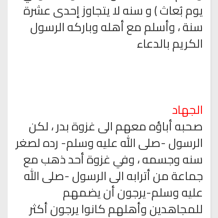
يوم بُعاث ) و سنه لا يتجاوز إحدى عشرة
سنة ، وأسلم مع أهله وباركه الرسول
الكريم بالدعاء
الجهاد
صحبه أباؤه معهم الى غزوة بدر ، لكن
الرسول -صلى الله عليه وسلم- رده لصغر
سنه وجسمه ، وفي غزوة أحد ذهب مع
جماعة من أترابه الى الرسول -صلى الله
عليه وسلم-يرجون أن يضمهم
للمجاهدين وأهلهم كانوا يرجون أكثر