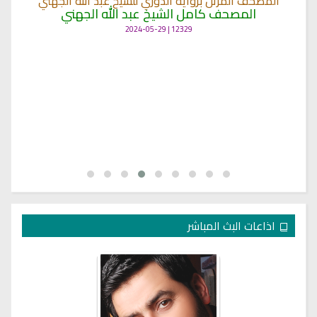
المصحف المرتل برواية الدوري للشيخ عبد الله الجهني
المصحف كامل الشيخ عبد الله الجهني
12329 | 2024-05-29
اذاعات البث المباشر