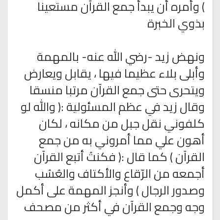
) وأمره أن يبدأ جمع القرآن مستعينا
بذوي الخبرة
ونهض زيد -رضي الله عنه- بالمهمة
وأبلى بلاء عظيما فيها ، يقابل ويعارض
ويتحرى حتى جمع القرآن مرتبا منسقا
وقال زيد في عظم المسئولية :( والله لو
كلفوني نقل جبل من مكانه ، لكان
أهون علي مما أمروني به من جمع
القرآن ) كما قال :( فكنتُ أتبع القرآن
أجمعه من الرّقاع والأكتاف والعُسُب
وصدور الرجال ) وأنجز المهمة على أكمل
وجه وجمع القرآن في أكثر من مصحف