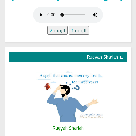
الرقية
1
الرقية
2
Ruqyah Shariah
Ruqyah Shariah