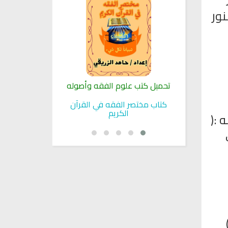
نور
لنبوية
تحميل كتب علوم الفقه وأصوله
كتب الأسرة 
بوية
كتاب مختصر الفقه في القرآن
تحميل كتاب تربي
الكريم
 :(