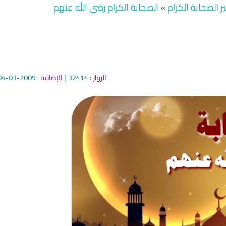
 الصحابة الكرام
»
الصحابة الكرام رضي الله عنهم
الزوار
: 32414 |
الإضافة
: 2009-03-04
qyah Shariah
Ruqyah Shariah
inns Spell on a Woman
Sihir Jin Yahudi pada Seorang
ة
Wanita