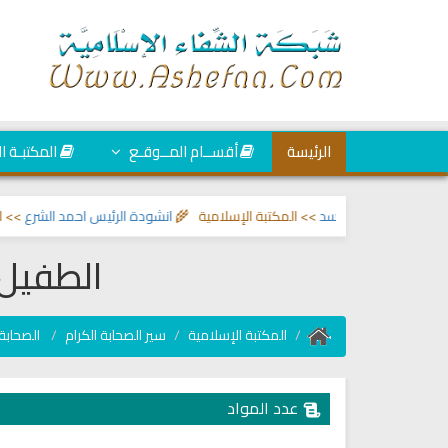
الرئيسة
أقســام المــوقـع
المكتبـة ا
لعين والحسد
>> المكتبة الإسلامية 🌾
انشودة الرئيس احمد الشرع
>> اناشيد ابرا
الطفيل 
المكتبة الإسلامية
سير الصحابة الكرام
الصحابة 
عدد المواد