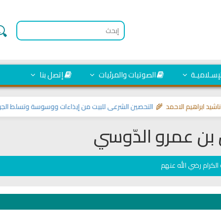
لإسـلاميـة
الصوتيات والمرئيات
إتصل بنا
هيم الاحمد 🌾
التحصين الشرعي للبيت من إيذاءات ووسوسة وتسلط الجن
>> مواضي
بن عمرو الدّوسي
الكرام رضي الله عنهم